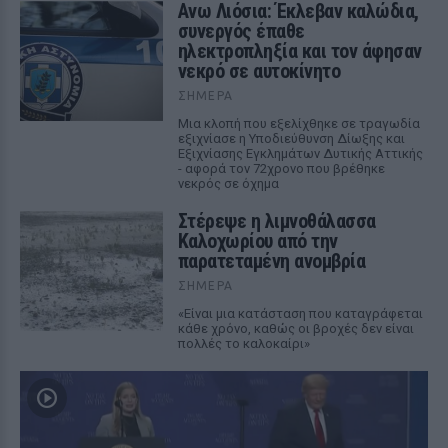
Ανω Λιόσια: Έκλεβαν καλώδια,
συνεργός έπαθε
ηλεκτροπληξία και τον άφησαν
νεκρό σε αυτοκίνητο
ΣΉΜΕΡΑ
Μια κλοπή που εξελίχθηκε σε τραγωδία
εξιχνίασε η Υποδιεύθυνση Δίωξης και
Εξιχνίασης Εγκλημάτων Δυτικής Αττικής
- αφορά τον 72χρονο που βρέθηκε
νεκρός σε όχημα
Στέρεψε η λιμνοθάλασσα
Καλοχωρίου από την
παρατεταμένη ανομβρία
ΣΉΜΕΡΑ
«Είναι μια κατάσταση που καταγράφεται
κάθε χρόνο, καθώς οι βροχές δεν είναι
πολλές το καλοκαίρι»