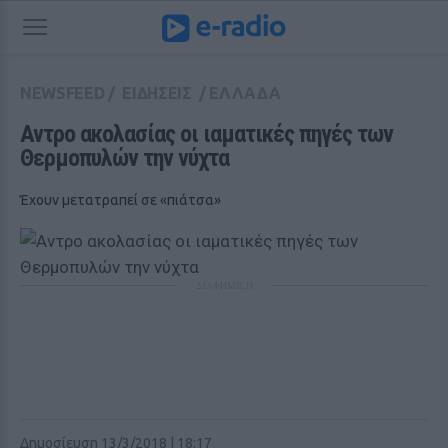
NEWSFEED
/
ΕΙΔΗΣΕΙΣ
/
ΕΛΛΑΔΑ
Αντρο ακολασίας οι ιαματικές πηγές των 
Θερμοπυλών την νύχτα
Έχουν μετατραπεί σε «πιάτσα»
ΔΙΑΦΗΜΙΣΗ
Δημοσίευση 13/3/2018 | 18:17