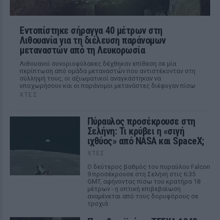
Εντοπίστηκε σήραγγα 40 μέτρων στη
Λιθουανία για τη διέλευση παράνομων
μεταναστών από τη Λευκορωσία
Λιθουανοί συνοριοφύλακες δέχθηκαν επίθεση σε μία
περίπτωση από ομάδα μεταναστών που αντιστέκονταν στη
σύλληψή τους, οι αξιωματικοί αναγκάστηκαν να
υποχωρήσουν και οι παράνομοι μετανάστες διέφυγαν πίσω
ΧΤΕΣ
Πύραυλος προσέκρουσε στη
Σελήνη: Τι κρύβει η «σιγή
ιχθύος» από NASA και SpaceX;
ΧΤΕΣ
Ο δεύτερος βαθμός του πυραύλου Falcon
9 προσέκρουσε στη Σελήνη στις 6:35
GMT, αφήνοντας πίσω του κρατήρα 18
μέτρων - η οπτική επιβεβαίωση
αναμένεται από τους δορυφόρους σε
τροχιά