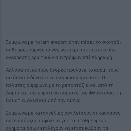
Σύμφωνα με το lamiareport, όταν πέσει το σκοτάδι
οι θαυματουργές πηγές μετατρέπονται σε στέκι
ανεύρεσης ερωτικών συντρόφων επί πληρωμή.
Αλλοδαποί κυρίως άνδρες πουλάνε το κορμί τους
σε όποιον δύναται να πληρώσει για αυτό. Οι
πελάτες σύμφωνα με το ρεπορτάζ είναι από τη
Λαμία και την ευρύτερη περιοχή της Φθιώτιδας, τη
Βοιωτία, αλλά και από την Αθήνα.
Σύμφωνα με καταγγελίες δεν λείπουν οι καυγάδες,
ούτε υπάρχει ασφάλεια για τα σταθμευμένα
οχήματα όσων επιλέγουν να επισκεφθούν τα