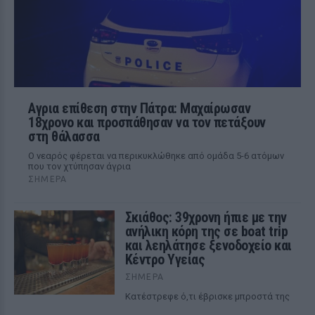
Αγρια επίθεση στην Πάτρα: Μαχαίρωσαν
18χρονο και προσπάθησαν να τον πετάξουν
στη θάλασσα
Ο νεαρός φέρεται να περικυκλώθηκε από ομάδα 5-6 ατόμων
που τον χτύπησαν άγρια
ΣΉΜΕΡΑ
Σκιάθος: 39χρονη ήπιε με την
ανήλικη κόρη της σε boat trip
και λεηλάτησε ξενοδοχείο και
Κέντρο Υγείας
ΣΉΜΕΡΑ
Κατέστρεφε ό,τι έβρισκε μπροστά της