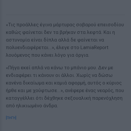
«Τις προάλλες έγινα μάρτυρας σοβαρού επεισοδίου
καθώς φαίνεται δεν τα βρήκαν στα λεφτά. Και η
αστυνομία είναι δίπλα αλλά δε φαίνεται να
πολυενδιαφέρεται…», έλεγε στο LamiaReport
λουόμενος που κάνει λόγο για όργια.
«Πήγα εκεί απλά να κάνω το μπάνιο μου. Δεν με
ενδιαφέρει τι κάνουν οι άλλοι. Χωρίς να δώσω
κανένα δικαίωμα και καμιά αφορμή, αυτός ο κύριος
ήρθε και με χούφτωσε...», ανέφερε ένας νεαρός, που
καταγγέλλει ότι δέχθηκε σεξουαλική παρενόχληση
από ηλικιωμένο άνδρα.
[ΠΗΓΗ]