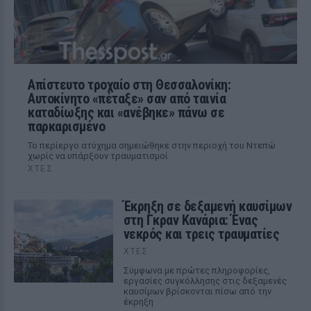
Απίστευτο τροχαίο στη Θεσσαλονίκη:
Αυτοκίνητο «πέταξε» σαν από ταινία
καταδίωξης και «ανέβηκε» πάνω σε
παρκαρισμένο
Το περίεργο ατύχημα σημειώθηκε στην περιοχή του Ντεπώ
χωρίς να υπάρξουν τραυματισμοί
ΧΤΕΣ
Έκρηξη σε δεξαμενή καυσίμων
στη Γκραν Κανάρια: Ένας
νεκρός και τρεις τραυματίες
ΧΤΕΣ
Σύμφωνα με πρώτες πληροφορίες,
εργασίες συγκόλλησης στις δεξαμενές
καυσίμων βρίσκονται πίσω από την
έκρηξη