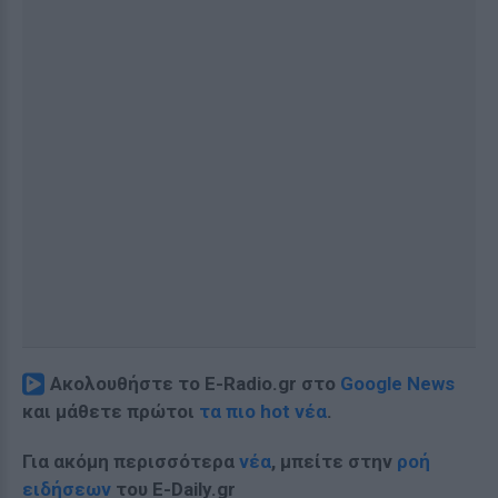
Ακολουθήστε το E-Radio.gr στο
Google News
και μάθετε πρώτοι
τα πιο hot νέα
.
Για ακόμη περισσότερα
νέα
, μπείτε στην
ροή
ειδήσεων
του E-Daily.gr