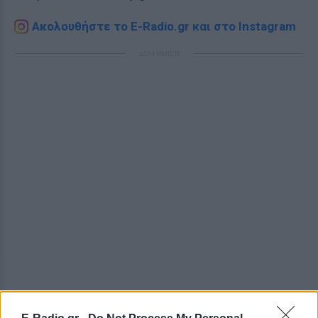
Ακολουθήστε το E-Radio.gr και στο Instagram
ΔΙΑΦΗΜΙΣΗ