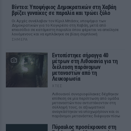
Βίντεο: Υποψήφιος Δημοκρατικών στη Χαβάη
βρίζει γυναίκες σε παραλία και τρώει ξύλο
Οι Αρχές συνέλαβαν τον Κίριλ Μπάσιν, υποψήφιο των
Δημοκρατικών για το Κογκρέσο στη Χαβάη, μετά από
επεισόδιο σε κατάμεστη παραλία όπου φέρεται να απείλησε
λουόμενους και να εμπλάκηκε σε βίαιη συμπλοκή
ΣΉΜΕΡΑ
Εντοπίστηκε σήραγγα 40
μέτρων στη Λιθουανία για τη
διέλευση παράνομων
μεταναστών από τη
Λευκορωσία
ΧΤΕΣ
Λιθουανοί συνοριοφύλακες δέχθηκαν
επίθεση σε μία περίπτωση από ομάδα
μεταναστών που αντιστέκονταν στη
σύλληψή τους, οι αξιωματικοί
αναγκάστηκαν να υποχωρήσουν και οι
παράνομοι μετανάστες διέφυγαν πίσω
Πύραυλος προσέκρουσε στη