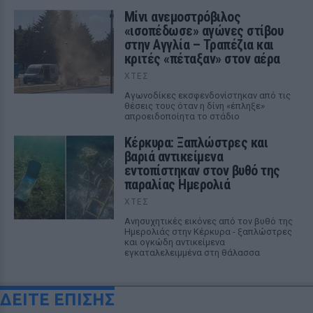
Μίνι ανεμοστρόβιλος
«ισοπέδωσε» αγώνες στίβου
στην Αγγλία – Τραπέζια και
κριτές «πέταξαν» στον αέρα
ΧΤΕΣ
Αγωνοδίκες εκσφενδονίστηκαν από τις
θέσεις τους όταν η δίνη «έπληξε»
απροειδοποίητα το στάδιο
Κέρκυρα: Ξαπλώστρες και
βαριά αντικείμενα
εντοπίστηκαν στον βυθό της
παραλίας Ημερολιά
ΧΤΕΣ
Ανησυχητικές εικόνες από τον βυθό της
Ημερολιάς στην Κέρκυρα - ξαπλώστρες
και ογκώδη αντικείμενα
εγκαταλελειμμένα στη θάλασσα
ΔΕΙΤΕ ΕΠΙΣΗΣ