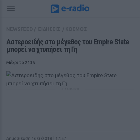
NEWSFEED
/
ΕΙΔΗΣΕΙΣ
/
ΚΟΣΜΟΣ
Αστεροειδής στο μέγεθος του Empire State 
μπορεί να χτυπήσει τη Γη
Μέχρι το 2135
ΔΙΑΦΗΜΙΣΗ
Δημοσίευση 16/3/2018 | 17:57