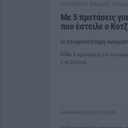
NEWSFEED
/
ΕΙΔΗΣΕΙΣ
/
ΕΛΛ
Με 5 προτάσεις γι
που έστειλε ο Κοτζ
Η επικρατέστερη ονομασ
Δημοσίευση 20/3/2018 | 09:29