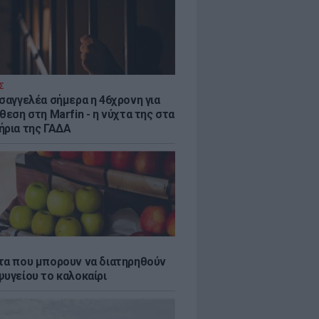
Σ
ισαγγελέα σήμερα η 46χρονη για
θεση στη Marfin - η νύχτα της στα
ήρια της ΓΑΔΑ
τα που μπορουν να διατηρηθούν
ψυγείου το καλοκαίρι