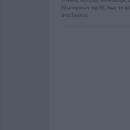
Ο Νίκος Κοτζιάς αποκάλυψε, 
Εξωτερικών της ΕΕ, πως το ε
στα Σκόπια.