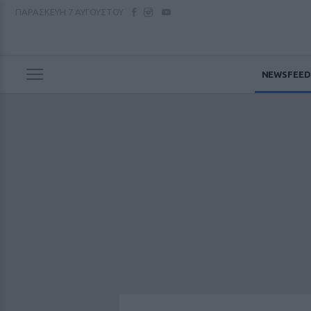
ΠΑΡΑΣΚΕΥΗ
7 ΑΥΓΟΥΣΤΟΥ
NEWSFEED