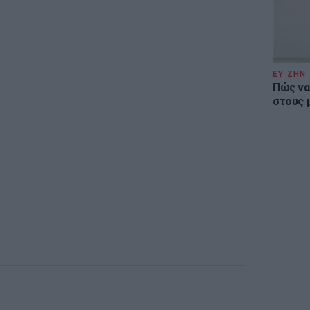
ΕΥ ΖΗΝ
Πώς να
στους 