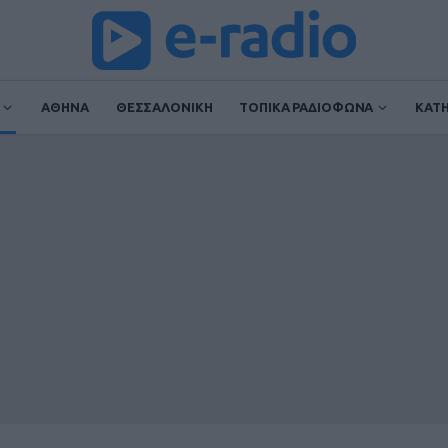
ΑΘΗΝΑ
ΘΕΣΣΑΛΟΝΙΚΗ
ΤΟΠΙΚΑ ΡΑΔΙΟΦΩΝΑ
ΚΑΤ