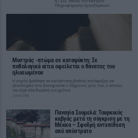
η ΓΣΕΕ. Μέσω του Κέντρου
Πληροφόρησης Εργαζόμενων
Μυστράς ‑πτώμα σε καταψύκτη: Σε
παθολογικά αίτια οφείλεται ο θάνατος του
ηλικιωμένου
Η σορός βρέθηκε σε κατάσταση βαθιάς κατάψυξης σε
ξενοδοχείο που διατηρούσε ο 55χρονος γιος του, ο οποίος
την είχε κλειδωμένη για χρόνια.
ΣΉΜΕΡΑ
Παναγία Σουμελά: Τουρκικός
καβγάς μετά τη σύγκριση με τη
Μέκκα – Σφοδρή αντεπίθεση
από απόστρατο