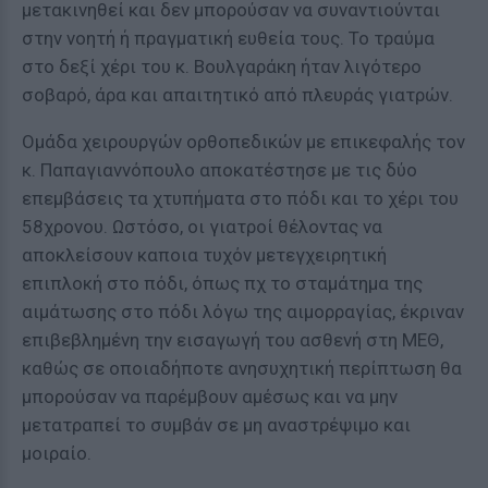
μετακινηθεί και δεν μπορούσαν να συναντιούνται
στην νοητή ή πραγματική ευθεία τους. Το τραύμα
στο δεξί χέρι του κ. Βουλγαράκη ήταν λιγότερο
σοβαρό, άρα και απαιτητικό από πλευράς γιατρών.
Ομάδα χειρουργών ορθοπεδικών με επικεφαλής τον
κ. Παπαγιαννόπουλο αποκατέστησε με τις δύο
επεμβάσεις τα χτυπήματα στο πόδι και το χέρι του
58χρονου. Ωστόσο, οι γιατροί θέλοντας να
αποκλείσουν καποια τυχόν μετεγχειρητική
επιπλοκή στο πόδι, όπως πχ το σταμάτημα της
αιμάτωσης στο πόδι λόγω της αιμορραγίας, έκριναν
επιβεβλημένη την εισαγωγή του ασθενή στη ΜΕΘ,
καθώς σε οποιαδήποτε ανησυχητική περίπτωση θα
μπορούσαν να παρέμβουν αμέσως και να μην
μετατραπεί το συμβάν σε μη αναστρέψιμο και
μοιραίο.