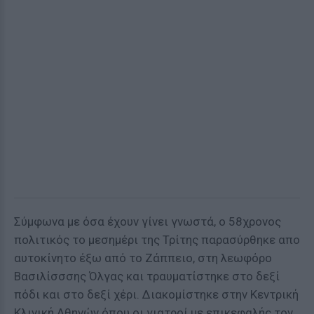
Σύμφωνα με όσα έχουν γίνει γνωστά, ο 58χρονος
πολιτικός το μεσημέρι της Τρίτης παρασύρθηκε απο
αυτοκίνητο έξω από το Ζάππειο, στη λεωφόρο
Βασιλίσσσης Όλγας και τραυματίστηκε στο δεξί
πόδι και στο δεξί χέρι. Διακομίστηκε στην Κεντρική
Κλινική Αθηνών όπου οι γιατροί με επικεφαλής τον