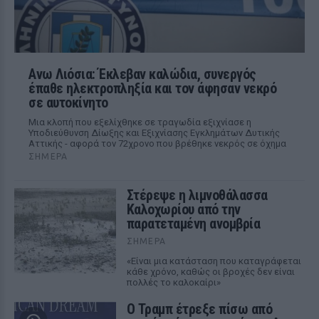
Ανω Λιόσια: Έκλεβαν καλώδια, συνεργός
έπαθε ηλεκτροπληξία και τον άφησαν νεκρό
σε αυτοκίνητο
Μια κλοπή που εξελίχθηκε σε τραγωδία εξιχνίασε η
Υποδιεύθυνση Δίωξης και Εξιχνίασης Εγκλημάτων Δυτικής
Αττικής - αφορά τον 72χρονο που βρέθηκε νεκρός σε όχημα
ΣΉΜΕΡΑ
Στέρεψε η λιμνοθάλασσα
Καλοχωρίου από την
παρατεταμένη ανομβρία
ΣΉΜΕΡΑ
«Είναι μια κατάσταση που καταγράφεται
κάθε χρόνο, καθώς οι βροχές δεν είναι
πολλές το καλοκαίρι»
Ο Τραμπ έτρεξε πίσω από