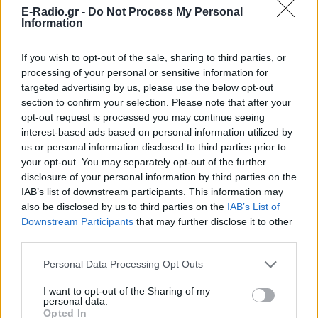
E-Radio.gr -
Do Not Process My Personal
Information
If you wish to opt-out of the sale, sharing to third parties, or
processing of your personal or sensitive information for
targeted advertising by us, please use the below opt-out
section to confirm your selection. Please note that after your
opt-out request is processed you may continue seeing
interest-based ads based on personal information utilized by
us or personal information disclosed to third parties prior to
your opt-out. You may separately opt-out of the further
disclosure of your personal information by third parties on the
IAB’s list of downstream participants. This information may
also be disclosed by us to third parties on the
IAB’s List of
ΔΕΙΤΕ ΕΠΙΣΗΣ
Downstream Participants
that may further disclose it to other
third parties.
ΣΤΗΝ ΙΔΙΑ ΚΑΤΗΓΟΡΙΑ
Personal Data Processing Opt Outs
Ιταλία: 27 μεγάλες πόλεις στο
I want to opt-out of the Sharing of my
υψηλότερο επίπεδο
personal data.
συναγερμού
Opted In