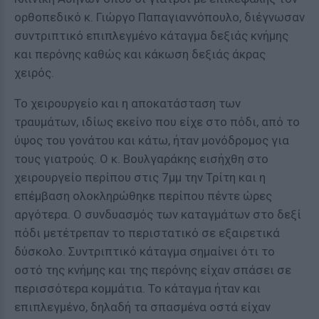
ορθοπεδικό κ. Γιώργο Παπαγιαννόπουλο, διέγνωσαν
συντριπτικό επιπλεγμένο κάταγμα δεξιάς κνήμης
και περόνης καθώς και κάκωση δεξιάς άκρας
χειρός.
Το χειρουργείο και η αποκατάσταση των
τραυμάτων, ιδίως εκείνο που είχε στο πόδι, από το
ύψος του γονάτου και κάτω, ήταν μονόδρομος για
τους γιατρούς. Ο κ. Βουλγαράκης εισήχθη στο
χειρουργείο περίπου στις 7μμ την Τρίτη και η
επέμβαση ολοκληρώθηκε περίπου πέντε ώρες
αργότερα. Ο συνδυασμός των καταγμάτων στο δεξί
πόδι μετέτρεπαν το περιστατικό σε εξαιρετικά
δύσκολο. Συντριπτικό κάταγμα σημαίνει ότι το
οστό της κνήμης και της περόνης είχαν σπάσει σε
περισσότερα κομμάτια. Το κάταγμα ήταν και
επιπλεγμένο, δηλαδή τα σπασμένα οστά είχαν