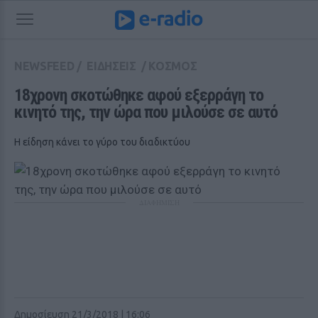
NEWSFEED
/
ΕΙΔΗΣΕΙΣ
/
ΚΟΣΜΟΣ
18χρονη σκοτώθηκε αφού εξερράγη το 
κινητό της, την ώρα που μιλούσε σε αυτό
Η είδηση κάνει το γύρο του διαδικτύου
ΔΙΑΦΗΜΙΣΗ
Δημοσίευση 21/3/2018 | 16:06