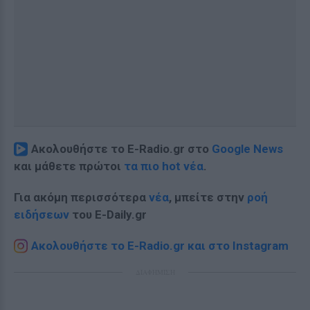
Ακολουθήστε το E-Radio.gr στο
Google News
και μάθετε πρώτοι
τα πιο hot νέα
.
Για ακόμη περισσότερα
νέα
, μπείτε στην
ροή
ειδήσεων
του E-Daily.gr
Ακολουθήστε το E-Radio.gr και στο Instagram
ΔΙΑΦΗΜΙΣΗ