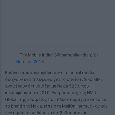
— The Mobile Indian (@themobileindian)
21
Μαρτίου 2018
Εικόνες που κυκλοφόρησαν στα social media
δείχνουν ένα τηλέφωνο για το οποίο ινδικά ΜΜΕ
αναφέρουν ότι μοιάζει με Nokia 5233, που
κυκλοφόρησε το 2010. Εκπρόσωπος της HMD
Global, της εταιρείας που πλέον παράγει κινητά με
το brand της Nokia, είπε στη MailOnline πως «αν και
δεν είμαστε σε θέση να επιβεβαιώσουμε