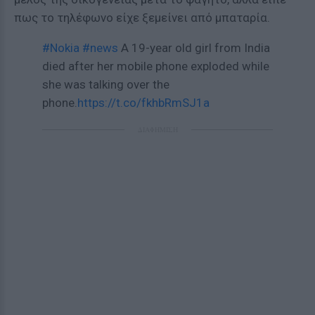
πως το τηλέφωνο είχε ξεμείνει από μπαταρία.
#Nokia
#news
A 19-year old girl from India
died after her mobile phone exploded while
she was talking over the
phone.
https://t.co/fkhbRmSJ1a
ΔΙΑΦΗΜΙΣΗ