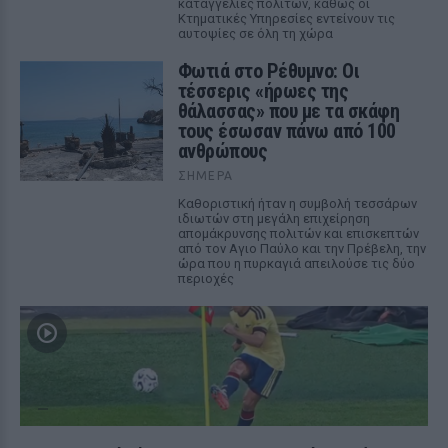
καταγγελίες πολιτών, καθώς οι
Κτηματικές Υπηρεσίες εντείνουν τις
αυτοψίες σε όλη τη χώρα
Φωτιά στο Ρέθυμνο: Οι
τέσσερις «ήρωες της
θάλασσας» που με τα σκάφη
τους έσωσαν πάνω από 100
ανθρώπους
ΣΉΜΕΡΑ
Καθοριστική ήταν η συμβολή τεσσάρων
ιδιωτών στη μεγάλη επιχείρηση
απομάκρυνσης πολιτών και επισκεπτών
από τον Αγιο Παύλο και την Πρέβελη, την
ώρα που η πυρκαγιά απειλούσε τις δύο
περιοχές