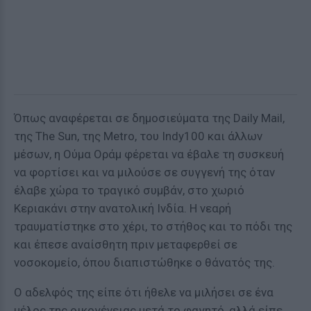
Όπως αναφέρεται σε δημοσιεύματα της Daily Mail,
της The Sun, της Metro, του Indy100 και άλλων
μέσων, η Ούμα Οράμ φέρεται να έβαλε τη συσκευή
να φορτίσει και να μιλούσε σε συγγενή της όταν
έλαβε χώρα το τραγικό συμβάν, στο χωριό
Κεριακάνι στην ανατολική Ινδία. Η νεαρή
τραυματίστηκε στο χέρι, το στήθος και το πόδι της
και έπεσε αναίσθητη πριν μεταφερθεί σε
νοσοκομείο, όπου διαπιστώθηκε ο θάνατός της.
Ο αδελφός της είπε ότι ήθελε να μιλήσει σε ένα
μέλος της οικογένειας μετά το φαγητό, αλλά είπε