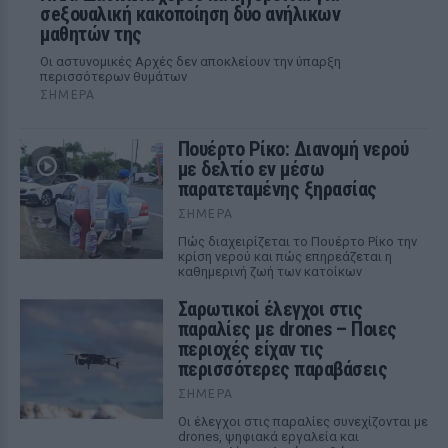
σeξουαλική κακοποίηση δύο ανήλικων
μαθητών της
Οι αστυνομικές Αρχές δεν αποκλείουν την ύπαρξη
περισσότερων θυμάτων
ΣΉΜΕΡΑ
Πουέρτο Ρίκο: Διανομή νερού
με δελτίο εν μέσω
παρατεταμένης ξηρασίας
ΣΉΜΕΡΑ
Πώς διαχειρίζεται το Πουέρτο Ρίκο την
κρίση νερού και πώς επηρεάζεται η
καθημερινή ζωή των κατοίκων
Σαρωτικοί έλεγχοι στις
παραλίες με drones – Ποιες
περιοχές είχαν τις
περισσότερες παραβάσεις
ΣΉΜΕΡΑ
Οι έλεγχοι στις παραλίες συνεχίζονται με
drones, ψηφιακά εργαλεία και