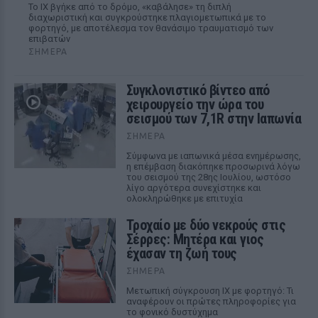
Το ΙΧ βγήκε από το δρόμο, «καβάλησε» τη διπλή
διαχωριστική και συγκρούστηκε πλαγιομετωπικά με το
φορτηγό, με αποτέλεσμα τον θανάσιμο τραυματισμό των
επιβατών
ΣΉΜΕΡΑ
Συγκλονιστικό βίντεο από
χειρουργείο την ώρα του
σεισμού των 7,1R στην Ιαπωνία
ΣΉΜΕΡΑ
Σύμφωνα με ιαπωνικά μέσα ενημέρωσης,
η επέμβαση διακόπηκε προσωρινά λόγω
του σεισμού της 28ης Ιουλίου, ωστόσο
λίγο αργότερα συνεχίστηκε και
ολοκληρώθηκε με επιτυχία
Τροχαίο με δύο νεκρούς στις
Σέρρες: Μητέρα και γιος
έχασαν τη ζωή τους
ΣΉΜΕΡΑ
Μετωπική σύγκρουση ΙΧ με φορτηγό: Τι
αναφέρουν οι πρώτες πληροφορίες για
το φονικό δυστύχημα