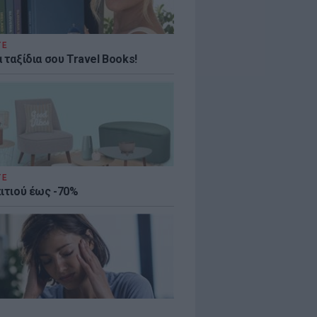
ΤΕ
 ταξίδια σου Travel Books!
ΤΕ
πιτιού έως -70%