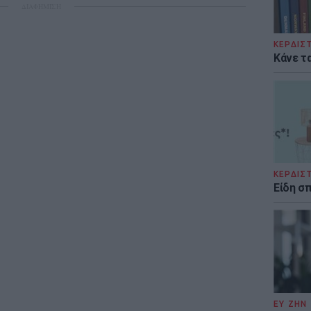
ΔΙΑΦΗΜΙΣΗ
ΚΕΡΔΙΣ
Κάνε τα
ΚΕΡΔΙΣ
Είδη σ
ΕΥ ΖΗΝ