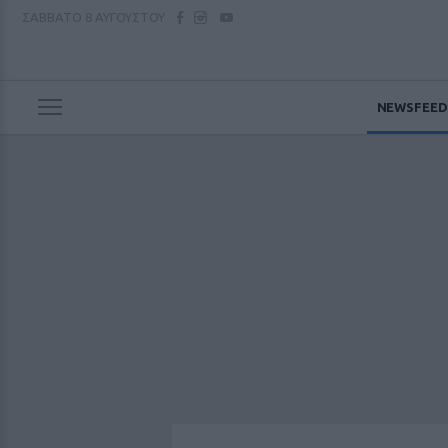
ΣΑΒΒΑΤΟ
8 ΑΥΓΟΥΣΤΟΥ
NEWSFEED