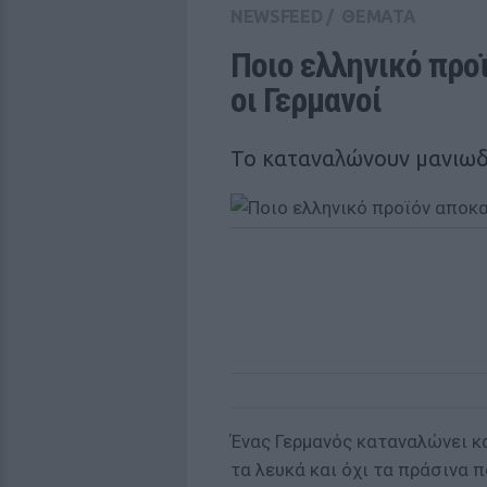
NEWSFEED
/
ΘΕΜΑΤΑ
Ποιο ελληνικό προ
οι Γερμανοί
Το καταναλώνουν μανιω
Ένας Γερμανός καταναλώνει κα
τα λευκά και όχι τα πράσινα 