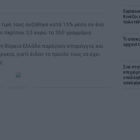
Explaine
Κινέζοι
πολυτέλ
 τιμή τους αυξήθηκε κατά 15% μέσα σε ένα
αι περίπου 3,5 ευρώ τα 350 γραμμάρια.
Τι αποκ
αρχαιότ
τη Βόρεια Ελλάδα παράγουν σπαράγγια, και
γεια, γιατί έιδαν το προϊόν τους να έχει
ς.
Σοκ στη
επιχείρ
υπάλληλ
ασελγήσ
ΔΙΑΦΗΜΙΣΗ