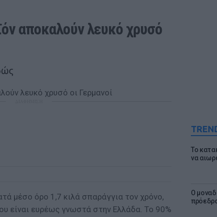
ϊόν αποκαλούν λευκό χρυσό 
δώς
ΔΙΑΦΗΜΙΣΗ
TREN
Το κατα
να αιωρ
Ο μοναδ
τά μέσο όρο 1,7 κιλά σπαράγγια τον χρόνο,
πρόεδρο
που είναι ευρέως γνωστά στην Ελλάδα. Το 90%