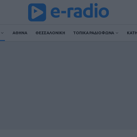
ΑΘΗΝΑ
ΘΕΣΣΑΛΟΝΙΚΗ
ΤΟΠΙΚΑ ΡΑΔΙΟΦΩΝΑ
ΚΑΤ