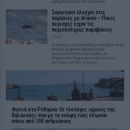
καθημερινή ζωή των κατοίκων
Σαρωτικοί έλεγχοι στις
παραλίες με drones – Ποιες
περιοχές είχαν τις
περισσότερες παραβάσεις
ΧΤΕΣ
Οι έλεγχοι στις παραλίες συνεχίζονται με
drones, ψηφιακά εργαλεία και
καταγγελίες πολιτών, καθώς οι
Κτηματικές Υπηρεσίες εντείνουν τις
αυτοψίες σε όλη τη χώρα
Φωτιά στο Ρέθυμνο: Οι τέσσερις «ήρωες της
θάλασσας» που με τα σκάφη τους έσωσαν
πάνω από 100 ανθρώπους
Καθοριστική ήταν η συμβολή τεσσάρων ιδιωτών στη μεγάλη