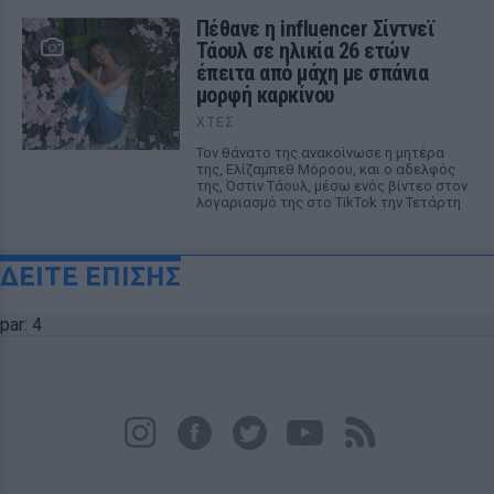
Πέθανε η influencer Σίντνεϊ
Τάουλ σε ηλικία 26 ετών
έπειτα από μάχη με σπάνια
μορφή καρκίνου
ΧΤΕΣ
Τον θάνατο της ανακοίνωσε η μητέρα
της, Ελίζαμπεθ Μόροου, και ο αδελφός
της, Όστιν Τάουλ, μέσω ενός βίντεο στον
λογαριασμό της στο TikTok την Τετάρτη
ΔΕΙΤΕ ΕΠΙΣΗΣ
par: 4