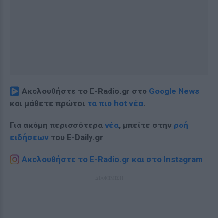
Ακολουθήστε το E-Radio.gr στο
Google News
και μάθετε πρώτοι
τα πιο hot νέα
.
Για ακόμη περισσότερα
νέα
, μπείτε στην
ροή
ειδήσεων
του E-Daily.gr
Ακολουθήστε το E-Radio.gr και στο Instagram
ΔΙΑΦΗΜΙΣΗ