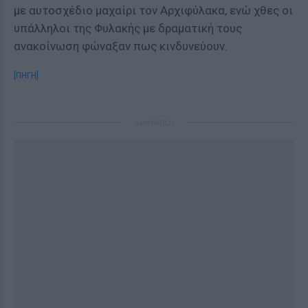
με αυτοσχέδιο μαχαίρι τον Αρχιφύλακα, ενώ χθες οι
υπάλληλοι της Φυλακής με δραματική τους
ανακοίνωση φώναξαν πως κινδυνεύουν.
[ΠΗΓΗ]
ΔΙΑΦΗΜΙΣΗ