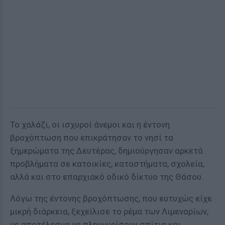
Το χαλάζι, οι ισχυροί άνεμοι και η έντονη
βροχόπτωση που επικράτησαν το νησί τα
ξημερώματα της Δευτέρας, δημιούργησαν αρκετά
προβλήματα σε κατοικίες, καταστήματα, σχολεία,
αλλά και στο επαρχιακό οδικό δίκτυο της Θάσου.
Λόγω της έντονης βροχόπτωσης, που ευτυχώς είχε
μικρή διάρκεια, ξεχείλισε το ρέμα των Λιμεναρίων,
με αποτέλεσμα να πλημμυρίσουν σπίτια και