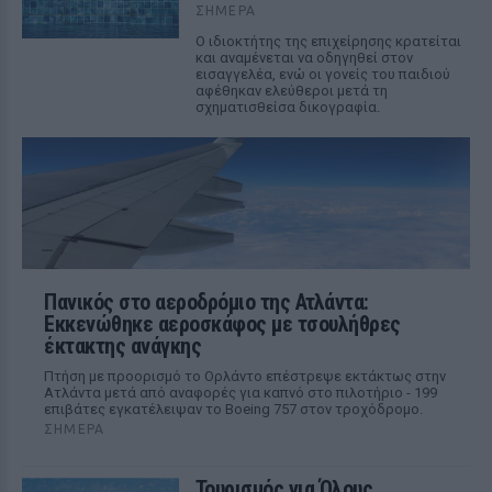
ΣΉΜΕΡΑ
Ο ιδιοκτήτης της επιχείρησης κρατείται
και αναμένεται να οδηγηθεί στον
εισαγγελέα, ενώ οι γονείς του παιδιού
αφέθηκαν ελεύθεροι μετά τη
σχηματισθείσα δικογραφία.
Πανικός στο αεροδρόμιο της Ατλάντα:
Εκκενώθηκε αεροσκάφος με τσουλήθρες
έκτακτης ανάγκης
Πτήση με προορισμό το Ορλάντο επέστρεψε εκτάκτως στην
Ατλάντα μετά από αναφορές για καπνό στο πιλοτήριο - 199
επιβάτες εγκατέλειψαν το Boeing 757 στον τροχόδρομο.
ΣΉΜΕΡΑ
Τουρισμός για Όλους