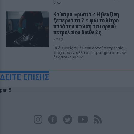
ώρα
Καύσιμα «φωτιά»: Η βενζίνη
ξεπερνά τα 2 ευρώ το λίτρο
παρά την πτώση του αργού
πετρελαίου διεθνώς
ΧΤΕΣ
Οι διεθνείς τιμές του αργού πετρελαίου
υποχωρούν, αλλά στα πρατήρια οι τιμές
δεν ακολουθούν
ΔΕΙΤΕ ΕΠΙΣΗΣ
par: 5