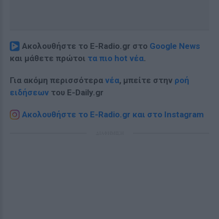
Ακολουθήστε το E-Radio.gr στο
Google News
και μάθετε πρώτοι
τα πιο hot νέα
.
Για ακόμη περισσότερα
νέα
, μπείτε στην
ροή
ειδήσεων
του E-Daily.gr
Ακολουθήστε το E-Radio.gr και στο Instagram
ΔΙΑΦΗΜΙΣΗ