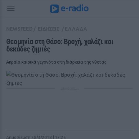
NEWSFEED
/
ΕΙΔΗΣΕΙΣ
/
ΕΛΛΑΔΑ
Θεομηνία στη Θάσο: Bροχή, χαλάζι και 
δεκάδες ζημιές
Ακραία καιρικά γεγονότα στη διάρκεια της νύχτας
ΔΙΑΦΗΜΙΣΗ
Δημοσίευση 26/3/2018 | 13:25