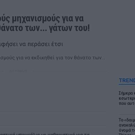
ύς μηχανισμούς για να 
θάνατο των... γάτων του!
αφήσει να περάσει έτσι
ΔΙΑΦΗΜΙΣΗ
TREN
Σήμερα 
εσωτερι
που αυτ
Το «δαι
ανακαλύ
όνομά τ