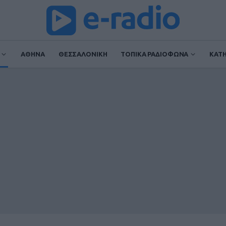
ΑΘΗΝΑ
ΘΕΣΣΑΛΟΝΙΚΗ
ΤΟΠΙΚΑ ΡΑΔΙΟΦΩΝΑ
ΚΑΤ