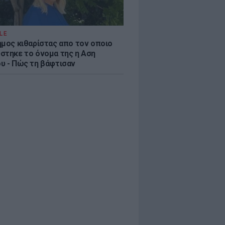
LE
ημος κιθαρίστας απο τον οποιο
στηκε το όνομα της η Αση
υ - Πώς τη βάφτισαν