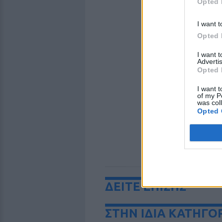
Opted 
I want t
Opted 
I want 
Advertis
Opted 
I want t
of my P
was col
Opted 
ΔΕΙΤΕ ΕΠΙΣΗΣ
ΣΤΗΝ ΙΔΙΑ ΚΑΤΗΓΟ