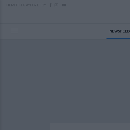
ΠΕΜΠΤΗ
6 ΑΥΓΟΥΣΤΟΥ
NEWSFEED