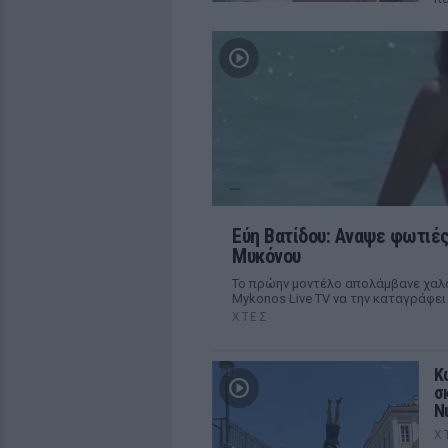
Εύη Βατίδου: Αναψε φωτιές
Μυκόνου
Το πρώην μοντέλο απολάμβανε χαλα
Mykonos Live TV να την καταγράφει
ΧΤΕΣ
Κ
σ
Ν
Χ