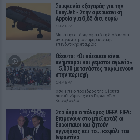
Συμφωνία εξαγοράς για την
EasyJet ‑ Στην αμερικανική
Appolo για 6,65 δισ. ευρώ
ΣΉΜΕΡΑ
Μετά την απόσυρση από τη διαδικασία
ανταγωνίστριας αμερικανικής
επενδυτικής εταιρίας
Θέουτα: «Οι κάτοικοι είναι
ανήμποροι και γεμάτοι αγωνία»
‑ 5.000 μετανάστες παραμένουν
στην περιοχή
ΣΉΜΕΡΑ
Όσα είπε ο πρόεδρος της Θέουτα
απευθυνόμενος στο Ευρωπαϊκό
Κοινοβούλιο
Στα άκρα ο πόλεμος UEFA‑FIFA:
Επιμένουν στο μποϊκοτάζ οι
Ευρωπαίοι και ζητούν
εγγυήσεις και το... κεφάλι του
Ινφαντίνο