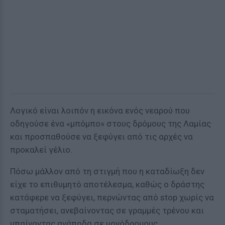
Λογικό είναι λοιπόν η εικόνα ενός νεαρού που
οδηγούσε ένα «μπόμπο» στους δρόμους της Λαμίας
και προσπαθούσε να ξεφύγει από τις αρχές να
προκαλεί γέλιο.
Πόσω μάλλον από τη στιγμή που η καταδίωξη δεν
είχε το επιθυμητό αποτέλεσμα, καθώς ο δράστης
κατάφερε να ξεφύγει, περνώντας από stop χωρίς να
σταματήσει, ανεβαίνοντας σε γραμμές τρένου και
μπαίνοντας ανάποδα σε μονόδρομους.