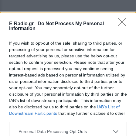
E-Radio.gr -
Do Not Process My Personal
Information
If you wish to opt-out of the sale, sharing to third parties, or
processing of your personal or sensitive information for
targeted advertising by us, please use the below opt-out
section to confirm your selection. Please note that after your
opt-out request is processed you may continue seeing
interest-based ads based on personal information utilized by
us or personal information disclosed to third parties prior to
your opt-out. You may separately opt-out of the further
ΔΕΙΤΕ ΕΠΙΣΗΣ
disclosure of your personal information by third parties on the
IAB’s list of downstream participants. This information may
also be disclosed by us to third parties on the
IAB’s List of
ΣΤΗΝ ΙΔΙΑ ΚΑΤΗΓΟΡΙΑ
Downstream Participants
that may further disclose it to other
third parties.
Γιατί δεν έσωσα το κουτάβι: Ο
ερευνητής που κατέγραφε τη
Personal Data Processing Opt Outs