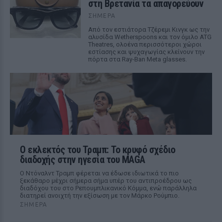
στη Βρετανία τα απαγορεύουν
ΣΉΜΕΡΑ
Από τον εστιάτορα Τζέρεμι Κινγκ ως την
αλυσίδα Wetherspoons και τον όμιλο ATG
Theatres, ολοένα περισσότεροι χώροι
εστίασης και ψυχαγωγίας κλείνουν την
πόρτα στα Ray-Ban Meta glasses.
Ο εκλεκτός του Τραμπ: Το κρυφό σχέδιο
διαδοχής στην ηγεσία του MAGA
Ο Ντόναλντ Τραμπ φέρεται να έδωσε ιδιωτικά το πιο
ξεκάθαρο μέχρι σήμερα σήμα υπέρ του αντιπροέδρου ως
διαδόχου του στο Ρεπουμπλικανικό Κόμμα, ενώ παράλληλα
διατηρεί ανοιχτή την εξίσωση με τον Μάρκο Ρούμπιο.
ΣΉΜΕΡΑ