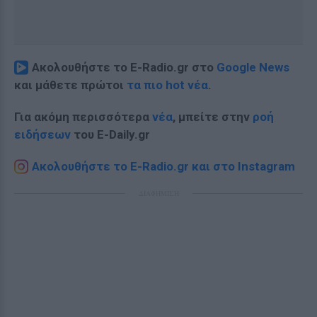
Ακολουθήστε το E-Radio.gr στο
Google News
και μάθετε πρώτοι
τα πιο hot νέα
.
Για ακόμη περισσότερα
νέα
, μπείτε στην
ροή
ειδήσεων
του E-Daily.gr
Ακολουθήστε το E-Radio.gr και στο Instagram
ΔΙΑΦΗΜΙΣΗ