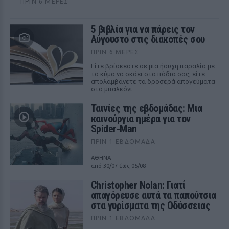
ΠΡΙΝ 6 ΜΈΡΕΣ
5 βιβλία για να πάρεις τον
Αύγουστο στις διακοπές σου
ΠΡΙΝ 6 ΜΈΡΕΣ
Είτε βρίσκεστε σε μια ήσυχη παραλία με
το κύμα να σκάει στα πόδια σας, είτε
απολαμβάνετε τα δροσερά απογεύματα
στο μπαλκόνι
Ταινίες της εβδομάδας: Μια
καινούργια ημέρα για τον
Spider‑Man
ΠΡΙΝ 1 ΕΒΔΟΜΆΔΑ
ΑΘΗΝΑ
από 30/07 έως 05/08
Christopher Nolan: Γιατί
απαγόρευσε αυτά τα παπούτσια
στα γυρίσματα της Οδύσσειας
ΠΡΙΝ 1 ΕΒΔΟΜΆΔΑ