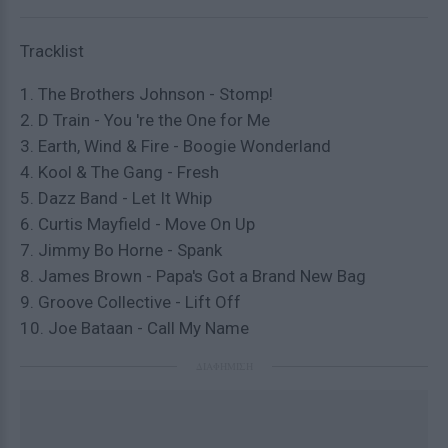
Tracklist
1. The Brothers Johnson - Stomp!
2. D Train - You 're the One for Me
3. Earth, Wind & Fire - Boogie Wonderland
4. Kool & The Gang - Fresh
5. Dazz Band - Let It Whip
6. Curtis Mayfield - Move On Up
7. Jimmy Bo Horne - Spank
8. James Brown - Papa's Got a Brand New Bag
9. Groove Collective - Lift Off
10. Joe Bataan - Call My Name
ΔΙΑΦΗΜΙΣΗ