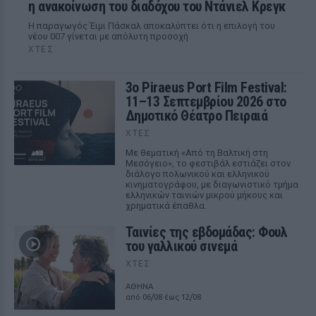
η ανακοίνωση του διαδόχου του Ντάνιελ Κρεγκ
Η παραγωγός Έιμι Πάσκαλ αποκαλύπτει ότι η επιλογή του
νέου 007 γίνεται με απόλυτη προσοχή
ΧΤΕΣ
3ο Piraeus Port Film Festival:
11–13 Σεπτεμβρίου 2026 στο
Δημοτικό Θέατρο Πειραιά
ΧΤΕΣ
Με θεματική «Από τη Βαλτική στη
Μεσόγειο», το φεστιβάλ εστιάζει στον
διάλογο πολωνικού και ελληνικού
κινηματογράφου, με διαγωνιστικό τμήμα
ελληνικών ταινιών μικρού μήκους και
χρηματικά έπαθλα.
Ταινίες της εβδομάδας: Φουλ
του γαλλικού σινεμά
ΧΤΕΣ
ΑΘΗΝΑ
από 06/08 έως 12/08