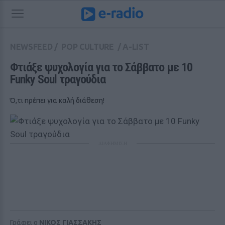
NEWSFEED
/
POP CULTURE
/
A-LIST
Φτιάξε ψυχολογία για το Σάββατο με 10 
Funky Soul τραγούδια
Ό,τι πρέπει για καλή διάθεση!
ΔΙΑΦΗΜΙΣΗ
Γράφει ο
ΝΙΚΟΣ ΓΙΑΣΣΑΚΗΣ