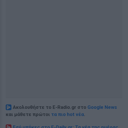
Ακολουθήστε το E-Radio.gr στο
Google News
και μάθετε πρώτοι
τα πιο hot νέα
.
Εσύ μπήκες στο E-Daily.gr; Τα νέα της ημέρας