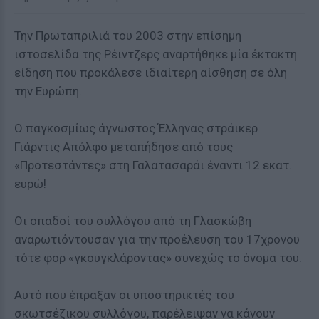
Την Πρωταπριλιά του 2003 στην επίσημη
ιστοσελίδα της Ρέιντζερς αναρτήθηκε μία έκτακτη
είδηση που προκάλεσε ιδιαίτερη αίσθηση σε όλη
την Ευρώπη.
Ο παγκοσμίως άγνωστος Έλληνας στράικερ
Γιάρντις Απόλφο μεταπήδησε από τους
«Προτεστάντες» στη Γαλατασαράι έναντι 12 εκατ.
ευρώ!
Οι οπαδοί του συλλόγου από τη Γλασκώβη
αναρωτιόντουσαν για την προέλευση του 17χρονου
τότε φορ «γκουγκλάροντας» συνεχώς το όνομα του.
Αυτό που έπραξαν οι υποστηρικτές του
σκωτσέζικου συλλόγου, παρέλειψαν να κάνουν