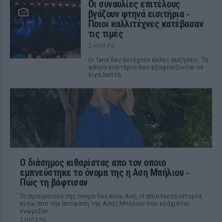
Οι συναυλίες επιτέλους
βγάζουν φτηνά εισιτήρια ‑
Ποιοι καλλιτέχνες κατέβασαν
τις τιμές
ΣΉΜΕΡΑ
Οι fans δεν αντέχουν άλλες αυξήσεις: Τα
φθηνά εισιτήρια που εξαφανίζονται σε
λίγα λεπτά
Ο διάσημος κιθαρίστας απο τον οποιο
εμπνεύστηκε το όνομα της η Αση Μπήλιου ‑
Πώς τη βάφτισαν
Το πραγματικό της όνομα δεν είναι Αση: Η απίστευτη ιστορία
πίσω από την απόφαση της Ασης Μπήλιου που ελάχιστοι
γνώριζαν
ΣΉΜΕΡΑ