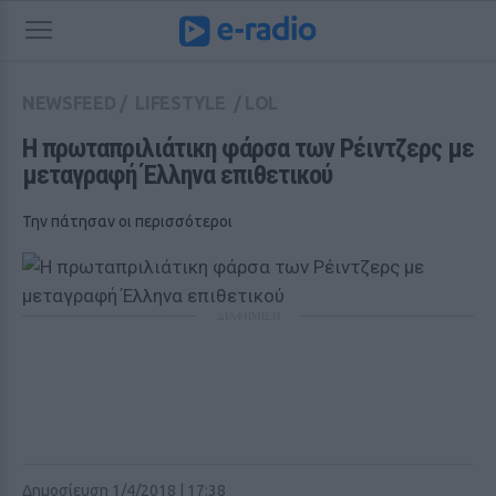
NEWSFEED
/
LIFESTYLE
/
LOL
Η πρωταπριλιάτικη φάρσα των Ρέιντζερς με 
μεταγραφή Έλληνα επιθετικού
Την πάτησαν οι περισσότεροι
ΔΙΑΦΗΜΙΣΗ
Δημοσίευση 1/4/2018 | 17:38