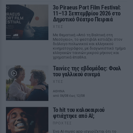
3ο Piraeus Port Film Festival:
11–13 Σεπτεμβρίου 2026 στο
Δημοτικό Θέατρο Πειραιά
ΧΤΕΣ
Με θεματική «Από τη Βαλτική στη
Μεσόγειο», το φεστιβάλ εστιάζει στον
διάλογο πολωνικού και ελληνικού
κινηματογράφου, με διαγωνιστικό τμήμα
ελληνικών ταινιών μικρού μήκους και
χρηματικά έπαθλα.
Ταινίες της εβδομάδας: Φουλ
του γαλλικού σινεμά
ΧΤΕΣ
ΑΘΗΝΑ
από 06/08 έως 12/08
Το hit του καλοκαιριού
φτιάχτηκε από AI;
ΠΡΟΧΤΈΣ
Ένα AI music app ισχυρίζεται ότι το