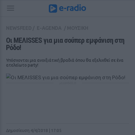
NEWSFEED
/
E-AGENDA
/
ΜΟΥΣΙΚΗ
Οι ΜΕΛΙSSES για μια σούπερ εμφάνιση στη 
Ρόδο!
Υπόσχονται μια ανοιξιάτική βραδιά όπου θα εξελιχθεί σε ένα
ατελείωτο party!
ΔΙΑΦΗΜΙΣΗ
Δημοσίευση 4/4/2018 | 17:05