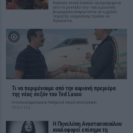
Rubberz «πολύ πιθανό» να προέρχεται
από το μοντέλο του - και η μουσική
βιομηχανία αναρωτιέται αν η χρήση
τεχνητής νοημοσύνης πρέπει να
δηλώνεται.
Τι να περιμένουμε από την αυριανή πρεμιέρα
της νέας σεζόν του Ted Lasso
Η πολυαναμενόμενη feelgood σειρά επιστρέφει
ΠΡΟΧΤΈΣ
Η Πηνελόπη Αναστασοπούλου
κυκλοφορεί επίσημα τη