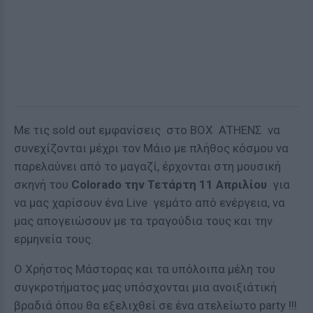
Με τις sold out εμφανίσεις στο BOX ΑΤΗΕΝΣ να
συνεχίζονται μέχρι τον Μάιο με πλήθος κόσμου να
παρελαύνει από το μαγαζί, έρχονται στη μουσική
σκηνή του
Colorado
την Τετάρτη 11 Απριλίου
για
να μας χαρίσουν ένα Live γεμάτο από ενέργεια, να
μας απογειώσουν με τα τραγούδια τους και την
ερμηνεία τους.
Ο Χρήστος Μάστορας και τα υπόλοιπα μέλη του
συγκροτήματος μας υπόσχονται μια ανοιξιάτική
βραδιά όπου θα εξελιχθεί σε ένα ατελείωτο party !!!