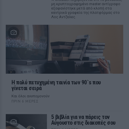
μη κρυπτογραφημένο master αντίγραφο
εξαφανίστηκε μετά από κλοπή στα
κεντρικά γραφεία της πλατφόρμας στο
Λος Αντζελες.
Η πολύ πετυχημένη ταινία των 90`s που
γίνεται σειρά
Και όλοι ανυπομονούν
ΠΡΙΝ 6 ΜΈΡΕΣ
5 βιβλία για να πάρεις τον
Αύγουστο στις διακοπές σου