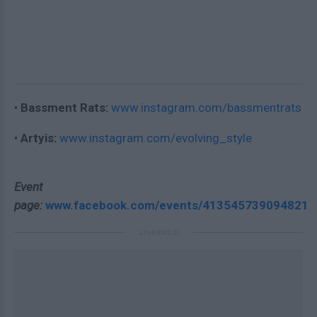
•
Bassment Rats:
www.instagram.com/bassmentrats
•
Artyis:
www.instagram.com/evolving_style
Event
page:
www.facebook.com/events/413545739094821
ΔΙΑΦΗΜΙΣΗ