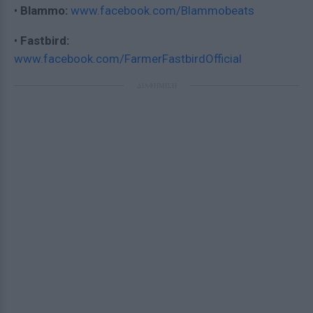
•
Blammo:
www.facebook.com/Blammobeats
•
Fastbird:
www.facebook.com/FarmerFastbirdOfficial
ΔΙΑΦΗΜΙΣΗ