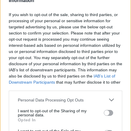
Information
Ακολουθήστε το E-Radio.gr και στο Instagram
If you wish to opt-out of the sale, sharing to third parties, or
ΔΙΑΦΗΜΙΣΗ
processing of your personal or sensitive information for
targeted advertising by us, please use the below opt-out
section to confirm your selection. Please note that after your
opt-out request is processed you may continue seeing
interest-based ads based on personal information utilized by
us or personal information disclosed to third parties prior to
your opt-out. You may separately opt-out of the further
disclosure of your personal information by third parties on the
IAB’s list of downstream participants. This information may
also be disclosed by us to third parties on the
IAB’s List of
Downstream Participants
that may further disclose it to other
third parties.
Personal Data Processing Opt Outs
I want to opt-out of the Sharing of my
personal data.
Opted In