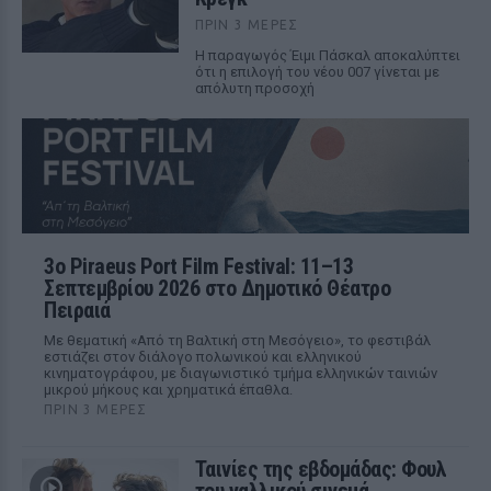
ΠΡΙΝ 3 ΜΈΡΕΣ
Η παραγωγός Έιμι Πάσκαλ αποκαλύπτει
ότι η επιλογή του νέου 007 γίνεται με
απόλυτη προσοχή
3ο Piraeus Port Film Festival: 11–13
Σεπτεμβρίου 2026 στο Δημοτικό Θέατρο
Πειραιά
Με θεματική «Από τη Βαλτική στη Μεσόγειο», το φεστιβάλ
εστιάζει στον διάλογο πολωνικού και ελληνικού
κινηματογράφου, με διαγωνιστικό τμήμα ελληνικών ταινιών
μικρού μήκους και χρηματικά έπαθλα.
ΠΡΙΝ 3 ΜΈΡΕΣ
Ταινίες της εβδομάδας: Φουλ