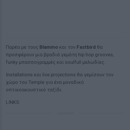
Παρέα με τους
Blammo
και τον
Fastbird
θα
προσφέρουν μια βραδιά γεμάτη hip hop grooves,
funky μπασσογραμμές και soulfull μελωδίες.
Installations και live projections θα γεμίσουν τον
χώρο του Temple για ένα μοναδικό
οπτικοακουστικό ταξίδι.
LINKS:
ΔΙΑΦΗΜΙΣΗ