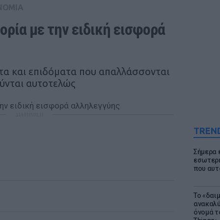
ΝΟΜΙΑ
ορία με την ειδική εισφορά 
ματα και επιδόματα που απαλλάσσονται
ύνται αυτοτελώς
ΔΙΑΦΗΜΙΣΗ
TREN
Σήμερα 
εσωτερι
που αυτ
Το «δαι
ανακαλύ
όνομά τ