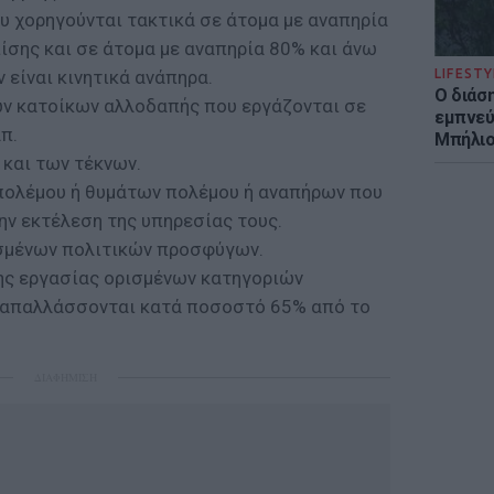
υ χορηγούνται τακτικά σε άτομα με αναπηρία
ίσης και σε άτομα με αναπηρία 80% και άνω
ν είναι κινητικά ανάπηρα.
LIFESTY
Ο διάσ
ν κατοίκων αλλοδαπής που εργάζονται σε
εμπνεύ
π.
Μπήλιο
 και των τέκνων.
πολέμου ή θυμάτων πολέμου ή αναπήρων που
ην εκτέλεση της υπηρεσίας τους.
σμένων πολιτικών προσφύγων.
ης εργασίας ορισμένων κατηγοριών
 απαλλάσσονται κατά ποσοστό 65% από το
ΔΙΑΦΗΜΙΣΗ