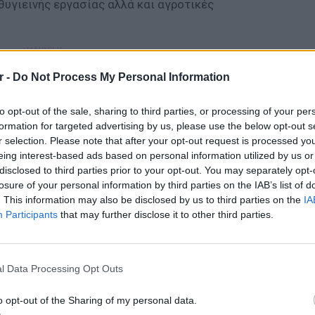
θυγιεινής εργασίας αλλά και αγροτικές
ΔΙΑΦΗΜΙΣΗ
r -
Do Not Process My Personal Information
to opt-out of the sale, sharing to third parties, or processing of your per
formation for targeted advertising by us, please use the below opt-out s
r selection. Please note that after your opt-out request is processed y
eing interest-based ads based on personal information utilized by us or
disclosed to third parties prior to your opt-out. You may separately opt-
losure of your personal information by third parties on the IAB’s list of
. This information may also be disclosed by us to third parties on the
IA
Participants
that may further disclose it to other third parties.
LIFESTY
Οι συν
l Data Processing Opt Outs
εισιτήρ
τις τιμ
o opt-out of the Sharing of my personal data.