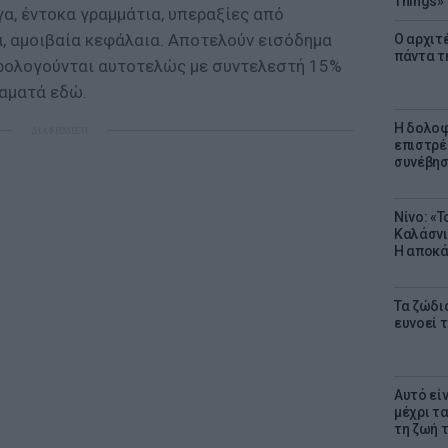
Things»
α, έντοκα γραμμάτια, υπεραξίες από
, αμοιβαία κεφάλαια. Αποτελούν εισόδημα
Ο αρχιτ
πάντα τ
ορολογούνται αυτοτελώς με συντελεστή 15%
ταματά εδώ.
Η δολοφ
ΔΙΑΦΗΜΙΣΗ
επιστρέ
συνέβησ
Νίνο: «
Καλάσνι
Η αποκά
Τα ζώδια
ευνοεί 
Αυτό εί
μέχρι τ
τη ζωή 