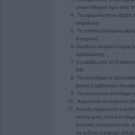
αποκτήθηκαν πριν από τη
Τα αφορολόγητα κέρδη α
κεφάλαια.
Τα απαλλασσόμενα μερί
εταιριών.
Ομαδικά ασφαλιστήρια ή
προέλευσης.
Τα κέρδη από τη διάθεση
KW.
Τα εισοδήματα αλλοδαπή
βάσει Συμβάσεων Αποφυ
Το κοινωνικό εισόδημα 
Αγροτικές ενισχύσεις πο
Λοιπές αγροτικές εισοδη
κατηγορίες των εισοδημ
βασικής ενίσχυσης και τ
σε ειδική εισφορά αλληλ