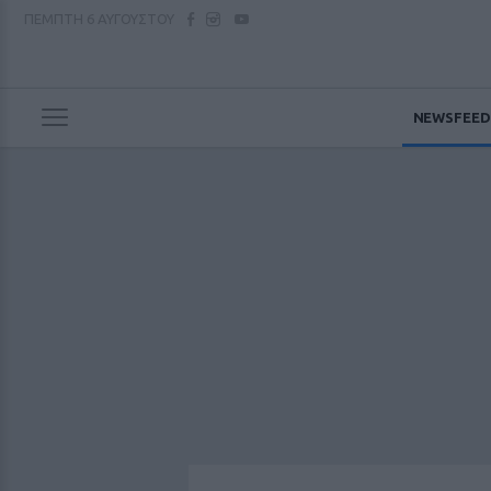
ΠΕΜΠΤΗ
6 ΑΥΓΟΥΣΤΟΥ
NEWSFEED