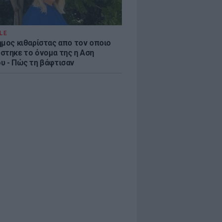
LE
ημος κιθαρίστας απο τον οποιο
στηκε το όνομα της η Αση
υ - Πώς τη βάφτισαν