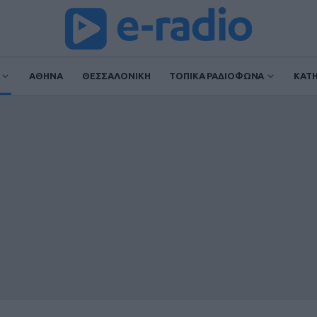
ΑΘΗΝΑ
ΘΕΣΣΑΛΟΝΙΚΗ
ΤΟΠΙΚΑ ΡΑΔΙΟΦΩΝΑ
ΚΑΤ