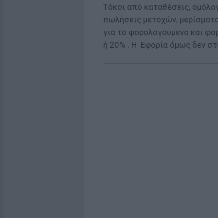
Τόκοι από καταθέσεις, ομόλογ
πωλήσεις μετοχών, μερίσματα
για το φορολογούμενο και φ
ή 20% . Η Εφορία όμως δεν σ