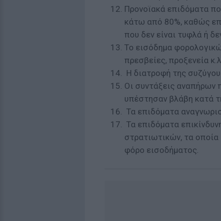
Προνοϊακά επιδόματα πο
κάτω από 80%, καθώς επ
που δεν είναι τυφλά ή δε
Το εισόδημα φορολογικώ
πρεσβείες, προξενεία κ.λ
Η διατροφή της συζύγου
Οι συντάξεις αναπήρων 
υπέστησαν βλάβη κατά τ
Τα επιδόματα αναγνωρι
Τα επιδόματα επικίνδυν
στρατιωτικών, τα οποία
φόρο εισοδήματος.