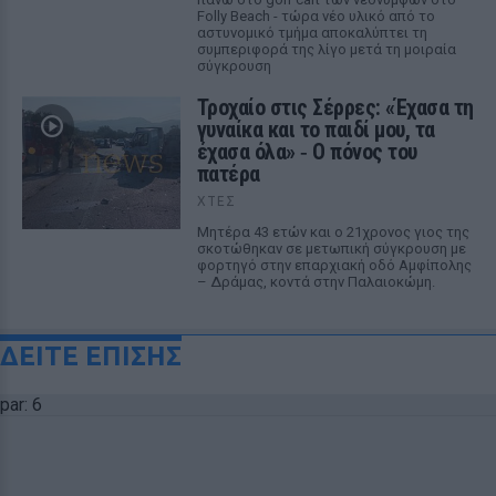
Folly Beach - τώρα νέο υλικό από το
αστυνομικό τμήμα αποκαλύπτει τη
συμπεριφορά της λίγο μετά τη μοιραία
σύγκρουση
Τροχαίο στις Σέρρες: «Έχασα τη
γυναίκα και το παιδί μου, τα
έχασα όλα» ‑ Ο πόνος του
πατέρα
ΧΤΕΣ
Μητέρα 43 ετών και ο 21χρονος γιος της
σκοτώθηκαν σε μετωπική σύγκρουση με
φορτηγό στην επαρχιακή οδό Αμφίπολης
– Δράμας, κοντά στην Παλαιοκώμη.
ΔΕΙΤΕ ΕΠΙΣΗΣ
par: 6