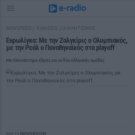
NEWSFEED
/
ΕΙΔΗΣΕΙΣ
/
ΑΘΛΗΤΙΣΜΟΣ
Ευρωλίγκα: Με την Ζαλγκίρις ο Ολυμπιακός, 
με την Ρεάλ ο Παναθηναϊκός στα playoff
Με πλεονέκτημα έδρας και οι δύο ελληνικές ομάδες
ΔΙΑΦΗΜΙΣΗ
Από το
NEWSROOM