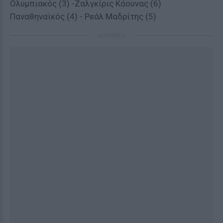
Ολυμπιακός (3) -Ζαλγκίρις Κάουνας (6)
Παναθηναϊκός (4) - Ρεάλ Μαδρίτης (5)
ΔΙΑΦΗΜΙΣΗ