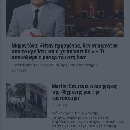
Μαραντόνα: «Ήταν πρησμένος, δεν σηκωνόταν
από το κρεβάτι και είχε παραιτηθεί» – Τι
αποκάλυψε ο μασέρ του στη δίκη
Η κατάθεση του Νικολά Ταφαρέλ στο δικαστήριο
ΣΉΜΕΡΑ
Marfin: Επιμένει ο δικηγόρος
της 46χρονης για την
ταυτοποίηση
ΣΉΜΕΡΑ
Ο δικηγόρος της 46χρονης
κατηγορούμενης για την επίθεση
στη Marfin, επιμένει κατηγορηματικά πως
τα στοιχεία που έχει στα χέρια της η