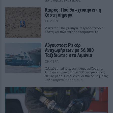
αστυνομία δεν στέκουν.
Καιρός: Πού θα «χτυπήσει» η
ζέστη σήμερα
ΣΉΜΕΡΑ
Δείτε πού θα χτυπήσει περισσότερο η
ζέστη και πώς να προετοιμαστείτε
Αύγουστος: Ρεκόρ
Αναχωρήσεων με 56.000
Ταξιδιώτες στα Λιμάνια
ΣΉΜΕΡΑ
Χιλιάδες ταξιδιώτες πλημμυρίζουν τα
λιμάνια - πάνω από 56.000 αναχωρήσεις
σε μία μέρα. Ποιοι είναι οι πιο δημοφιλείς
καλοκαιρινοί προορισμοί;