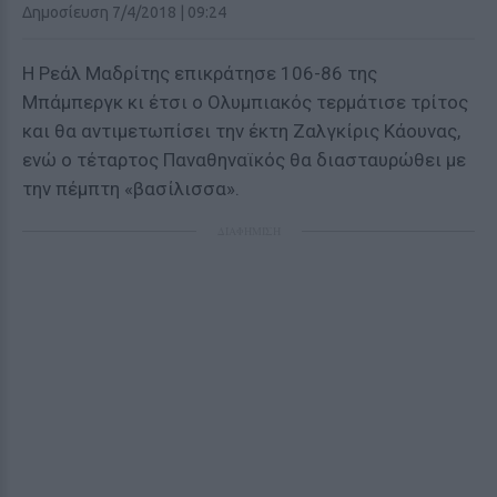
Δημοσίευση 7/4/2018 | 09:24
Η Ρεάλ Μαδρίτης επικράτησε 106-86 της
Μπάμπεργκ κι έτσι ο Ολυμπιακός τερμάτισε τρίτος
και θα αντιμετωπίσει την έκτη Ζαλγκίρις Κάουνας,
ενώ ο τέταρτος Παναθηναϊκός θα διασταυρώθει με
την πέμπτη «βασίλισσα».
ΔΙΑΦΗΜΙΣΗ