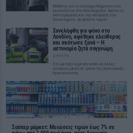
Μάθετε για τη σύλληψη 66χρονου που
αυνανιζόταν στη Νέα Αγχίαλο. Δείτε τις
λεπτομέρειες και την απόφαση του
δικαστηρίου. Διαβάστε τώρα!
Συνελήφθη για φόνο στο
Λονδίνο, αφέθηκε ελεύθερος
και σκότωσε ξανά – Η
αστυνομία ζητά συγγνώμη
ΣΉΜΕΡΑ
Στο μεταξύ είχε επιτεθεί σε άλλες
γυναίκες μέσα σε τρένα της βρετανικής
πρωτεύουσας
Σούπερ μάρκετ: Μειώσεις τιμών έως 7% σε