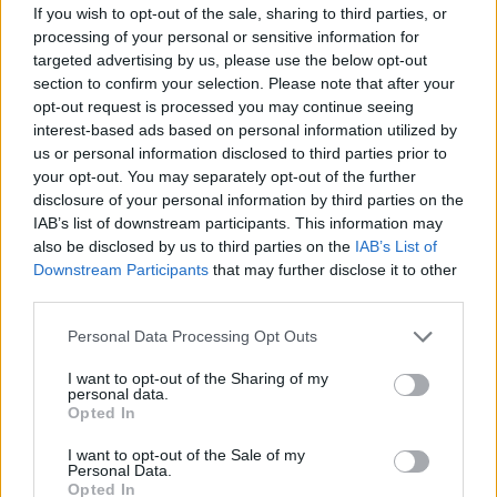
If you wish to opt-out of the sale, sharing to third parties, or
processing of your personal or sensitive information for
targeted advertising by us, please use the below opt-out
section to confirm your selection. Please note that after your
opt-out request is processed you may continue seeing
interest-based ads based on personal information utilized by
us or personal information disclosed to third parties prior to
your opt-out. You may separately opt-out of the further
disclosure of your personal information by third parties on the
IAB’s list of downstream participants. This information may
also be disclosed by us to third parties on the
IAB’s List of
Downstream Participants
that may further disclose it to other
third parties.
ΔΕΙΤΕ ΕΠΙΣΗΣ
Personal Data Processing Opt Outs
I want to opt-out of the Sharing of my
ΣΤΗΝ ΙΔΙΑ ΚΑΤΗΓΟΡΙΑ
personal data.
Opted In
Πάνω από 45.000 διελεύσεις
ημερησίως στους Ευζώνους:
I want to opt-out of the Sale of my
Personal Data.
Μαζική άφιξη τουριστών από
Opted In