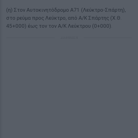
(η) Στον Αυτοκινητόδρομο Α71 (Λεύκτρο-Σπάρτη),
στο ρεύμα προς Λεύκτρο, από Α/Κ Σπάρτης (Χ.Θ.
45+000) έως τον τον Α/Κ Λεύκτρου (0+000).
ΔΙΑΦΗΜΙΣΗ