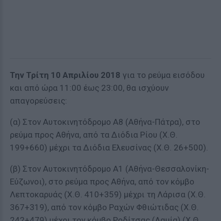
Την Τρίτη 10 Απριλίου 2018
για το ρεύμα εισόδου
και από ώρα 11:00 έως 23:00, θα ισχύουν
απαγορεύσεις:
(α) Στον Αυτοκινητόδρομο Α8 (Αθήνα-Πάτρα), στο
ρεύμα προς Αθήνα, από τα Διόδια Ρίου (Χ.Θ.
199+660) μέχρι τα Διόδια Ελευσίνας (Χ.Θ. 26+500).
(β) Στον Αυτοκινητόδρομο Α1 (Αθήνα-Θεσσαλονίκη-
Εύζωνοι), στο ρεύμα προς Αθήνα, από τον κόμβο
Λεπτοκαρυάς (Χ.Θ. 410+359) μέχρι τη Λάρισα (Χ.Θ.
367+319), από τον κόμβο Ραχών Φθιώτιδας (Χ.Θ.
242+479) μέχρι τον κόμβο Ροδίτσας (Λαμία) (Χ.Θ.