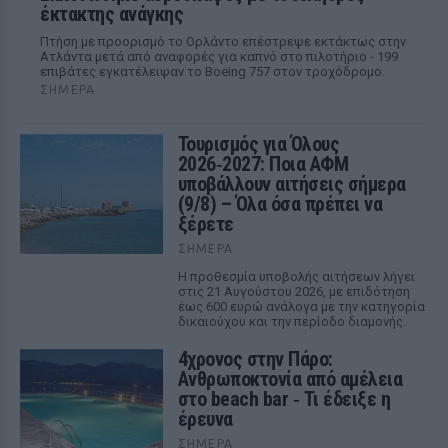
έκτακτης ανάγκης
Πτήση με προορισμό το Ορλάντο επέστρεψε εκτάκτως στην
Ατλάντα μετά από αναφορές για καπνό στο πιλοτήριο - 199
επιβάτες εγκατέλειψαν το Boeing 757 στον τροχόδρομο.
ΣΉΜΕΡΑ
Τουρισμός για Όλους
2026‑2027: Ποια ΑΦΜ
υποβάλλουν αιτήσεις σήμερα
(9/8) – Όλα όσα πρέπει να
ξέρετε
ΣΉΜΕΡΑ
Η προθεσμία υποβολής αιτήσεων λήγει
στις 21 Αυγούστου 2026, με επιδότηση
έως 600 ευρώ ανάλογα με την κατηγορία
δικαιούχου και την περίοδο διαμονής.
4χρονος στην Πάρο:
Ανθρωποκτονία από αμέλεια
στο beach bar ‑ Τι έδειξε η
έρευνα
ΣΉΜΕΡΑ