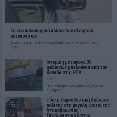
Το νέο καλοκαιρινό κόλπο των κλεφτών
αυτοκινήτων
Tι λέει η ΕΛ.ΑΣ. για την προστασία του αυτοκινήτου σας
ΧΤΕΣ
Ιστορική μεταφορά 30
φαλαινών μπελούγκα από τον
Καναδά στις ΗΠΑ
ΧΤΕΣ
Πώς στήθηκε η αεροπορική γέφυρα
σωτηρίας
Πώς η Πυροσβεστική διέσωσε
πολίτες στη μεγάλη φωτιά της
Αττικοβοιωτίας ‑
Συγκλονιστικά βίντεο