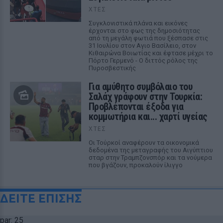
ΧΤΕΣ
Συγκλονιστικά πλάνα και εικόνες
έρχονται στο φως της δημοσιότητας
από τη μεγάλη φωτιά που ξέσπασε στις
31 Ιουλίου στον Αγιο Βασίλειο, στον
Κιθαιρώνα Βοιωτίας και έφτασε μέχρι το
Πόρτο Γερμενό - Ο διττός ρόλος της
Πυροσβεστικής
Για αμύθητο συμβόλαιο του
Σαλάχ γράφουν στην Τουρκία:
Προβλέπονται έξοδα για
κομμωτήρια και... χαρτί υγείας
ΧΤΕΣ
Οι Τούρκοί αναφέρουν τα οικονομικά
δεδομένα της μεταγραφής του Αιγύπτιου
σταρ στην Τραμπζονσπόρ και τα νούμερα
που βγάζουν, προκαλούν ίλιγγο
ΔΕΙΤΕ ΕΠΙΣΗΣ
par: 25