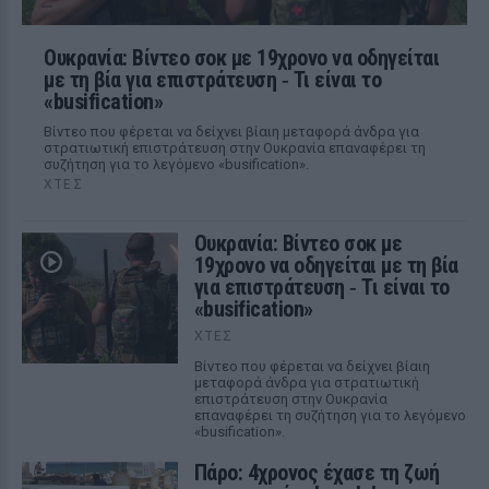
Ουκρανία: Βίντεο σοκ με 19χρονο να οδηγείται
με τη βία για επιστράτευση ‑ Τι είναι το
«busification»
Βίντεο που φέρεται να δείχνει βίαιη μεταφορά άνδρα για
στρατιωτική επιστράτευση στην Ουκρανία επαναφέρει τη
συζήτηση για το λεγόμενο «busification».
ΧΤΕΣ
Ουκρανία: Βίντεο σοκ με
19χρονο να οδηγείται με τη βία
για επιστράτευση ‑ Τι είναι το
«busification»
ΧΤΕΣ
Βίντεο που φέρεται να δείχνει βίαιη
μεταφορά άνδρα για στρατιωτική
επιστράτευση στην Ουκρανία
επαναφέρει τη συζήτηση για το λεγόμενο
«busification».
Πάρο: 4χρονος έχασε τη ζωή