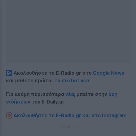
Ακολουθήστε το E-Radio.gr στο
Google News
και μάθετε πρώτοι
τα πιο hot νέα
.
Για ακόμη περισσότερα
νέα
, μπείτε στην
ροή
ειδήσεων
του E-Daily.gr
Ακολουθήστε το E-Radio.gr και στο Instagram
ΔΙΑΦΗΜΙΣΗ