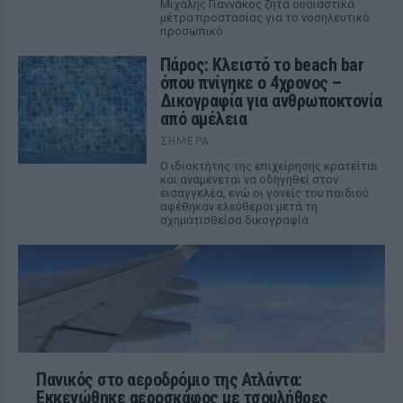
Μιχάλης Γιαννάκος ζητά ουσιαστικά
μέτρα προστασίας για το νοσηλευτικό
προσωπικό
Πάρος: Κλειστό το beach bar
όπου πνίγηκε ο 4χρονος –
Δικογραφία για ανθρωποκτονία
από αμέλεια
ΣΉΜΕΡΑ
Ο ιδιοκτήτης της επιχείρησης κρατείται
και αναμένεται να οδηγηθεί στον
εισαγγελέα, ενώ οι γονείς του παιδιού
αφέθηκαν ελεύθεροι μετά τη
σχηματισθείσα δικογραφία.
Πανικός στο αεροδρόμιο της Ατλάντα:
Εκκενώθηκε αεροσκάφος με τσουλήθρες