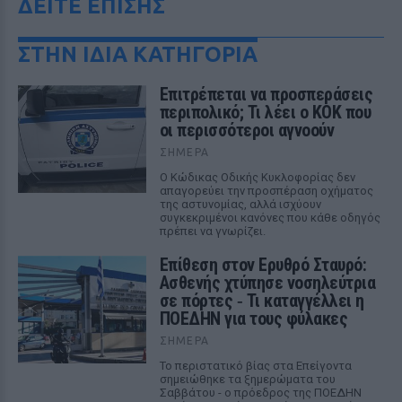
ΔΕΙΤΕ ΕΠΙΣΗΣ
ΣΤΗΝ ΙΔΙΑ ΚΑΤΗΓΟΡΙΑ
Επιτρέπεται να προσπεράσεις
περιπολικό; Τι λέει ο ΚΟΚ που
οι περισσότεροι αγνοούν
ΣΉΜΕΡΑ
Ο Κώδικας Οδικής Κυκλοφορίας δεν
απαγορεύει την προσπέραση οχήματος
της αστυνομίας, αλλά ισχύουν
συγκεκριμένοι κανόνες που κάθε οδηγός
πρέπει να γνωρίζει.
Επίθεση στον Ερυθρό Σταυρό:
Ασθενής χτύπησε νοσηλεύτρια
σε πόρτες ‑ Τι καταγγέλλει η
ΠΟΕΔΗΝ για τους φύλακες
ΣΉΜΕΡΑ
Το περιστατικό βίας στα Επείγοντα
σημειώθηκε τα ξημερώματα του
Σαββάτου - ο πρόεδρος της ΠΟΕΔΗΝ