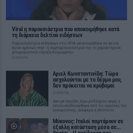
Viral η παρουσιάστρια που αποκοιμήθηκε κατά
τη διάρκεια δελτίου ειδήσεων
Παρουσιάστρια ειδήσεων στις ΗΠΑ αποκοιμήθηκε on air και
έγινε αμέσως viral - η συμπαρουσιάστριά της τη χαρακτήρισε
χιουμοριστικά «Ωραία Κοιμωμένη».
ΣΉΜΕΡΑ
Αριελ Κωνσταντινίδη: Τώρα
ασχολούνται με το δέρμα μου,
δεν πρόκειται να κρύβομαι
ΣΉΜΕΡΑ
Δεν με αγγίζει, έχω ροδόχρου ακμή, η
οποία επιδεινώθηκε από τις ορμόνες της
εγκυμοσύνης, ανέφερε η ηθοποιός
Μύκονος: Ιταλοί παρτάρουν σε
έξαλλη κατάσταση μέσα σε...