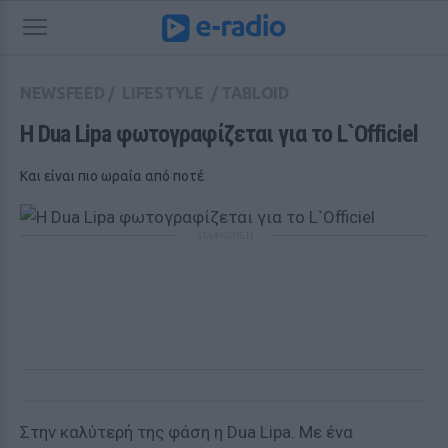
NEWSFEED
/
LIFESTYLE
/
TABLOID
H Dua Lipa φωτογραφίζεται για το L`Officiel
Και είναι πιο ωραία από ποτέ
ΔΙΑΦΗΜΙΣΗ
Στην καλύτερή της φάση η Dua Lipa. Με ένα