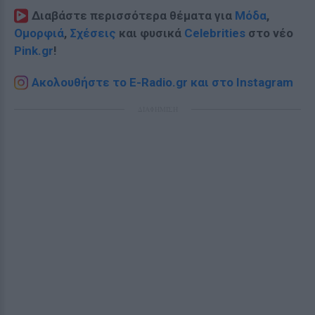
Διαβάστε περισσότερα θέματα για
Μόδα
,
Ομορφιά
,
Σχέσεις
και φυσικά
Celebrities
στο νέο
Pink.gr
!
Ακολουθήστε το E-Radio.gr και στο Instagram
ΔΙΑΦΗΜΙΣΗ