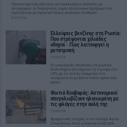
Προκαταρκτική εξέταση σε πανελλαδικό επίπεδο, με
αντικείμενο τη διερεύνηση τυχόν αξιόποινων πράξεων που
σχετίζονται με εγκαταστάσεις αιολικών σταθμών
ΣΉΜΕΡΑ
Ελλείψεις βενζίνης στη Ρωσία:
Που στρέφονται χιλιάδες
οδηγοί ‑ Πώς λειτουργεί η
μετατροπή
ΣΉΜΕΡΑ
Οι ουκρανικές επιθέσεις σε ρωσικά
διυλιστήρια επιτάχυναν τη στροφή στο
LPG, με τις λίστες αναμονής στα
συνεργεία να φτάνουν πλέον αρκετούς
μήνες.
Φωτιά Κουβαράς: Αστυνομικοί
απεγκλωβίζουν ηλικιωμένη με
τις φλόγες στην αυλή της
ΣΉΜΕΡΑ
Δραματικές στιγμές στον οικισμό Αγίου
Σπυρίδωνα, όπου η πυρκαγιά έφτασε