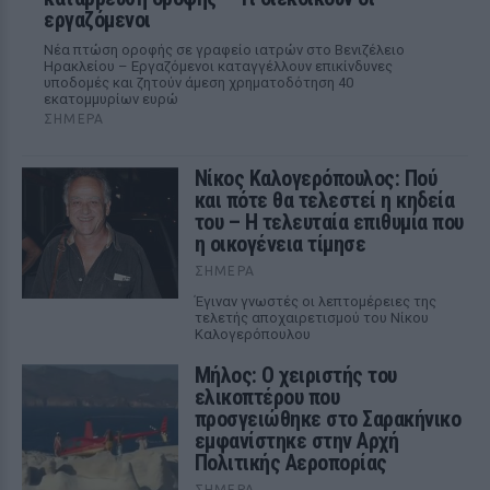
εργαζόμενοι
Νέα πτώση οροφής σε γραφείο ιατρών στο Βενιζέλειο
Ηρακλείου – Εργαζόμενοι καταγγέλλουν επικίνδυνες
υποδομές και ζητούν άμεση χρηματοδότηση 40
εκατομμυρίων ευρώ
ΣΉΜΕΡΑ
Νίκος Καλογερόπουλος: Πού
και πότε θα τελεστεί η κηδεία
του – Η τελευταία επιθυμία που
η οικογένεια τίμησε
ΣΉΜΕΡΑ
Έγιναν γνωστές οι λεπτομέρειες της
τελετής αποχαιρετισμού του Νίκου
Καλογερόπουλου
Μήλος: Ο χειριστής του
ελικοπτέρου που
προσγειώθηκε στο Σαρακήνικο
εμφανίστηκε στην Αρχή
Πολιτικής Αεροπορίας
ΣΉΜΕΡΑ