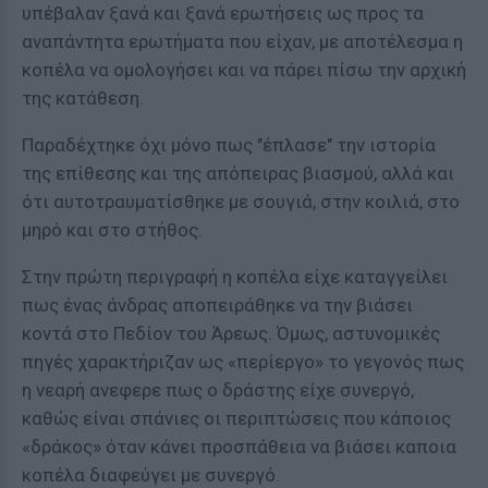
υπέβαλαν ξανά και ξανά ερωτήσεις ως προς τα
αναπάντητα ερωτήματα που είχαν, με αποτέλεσμα η
κοπέλα να ομολογήσει και να πάρει πίσω την αρχική
της κατάθεση.
Παραδέχτηκε όχι μόνο πως "έπλασε" την ιστορία
της επίθεσης και της απόπειρας βιασμού, αλλά και
ότι αυτοτραυματίσθηκε με σουγιά, στην κοιλιά, στο
μηρό και στο στήθος.
Στην πρώτη περιγραφή η κοπέλα είχε καταγγείλει
πως ένας άνδρας αποπειράθηκε να την βιάσει
κοντά στο Πεδίον του Άρεως. Όμως, αστυνομικές
πηγές χαρακτήριζαν ως «περίεργο» το γεγονός πως
η νεαρή ανεφερε πως ο δράστης είχε συνεργό,
καθώς είναι σπάνιες οι περιπτώσεις που κάποιος
«δράκος» όταν κάνει προσπάθεια να βιάσει καποια
κοπέλα διαφεύγει με συνεργό.