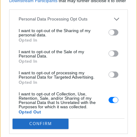
Downstream Participants
that may further disclose it to other
third parties.
ΔΙΑΦΗΜΙΣΗ
Personal Data Processing Opt Outs
I want to opt-out of the Sharing of my
personal data.
Opted In
I want to opt-out of the Sale of my
Personal Data.
Opted In
I want to opt-out of processing my
Personal Data for Targeted Advertising.
Opted In
I want to opt-out of Collection, Use,
Retention, Sale, and/or Sharing of my
Personal Data that Is Unrelated with the
Purposes for which it was collected.
Opted Out
CONFIRM