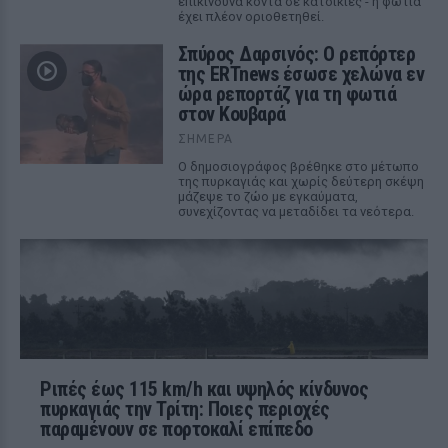
επικίνδυνα κοντά σε κατοικίες - η φωτιά
έχει πλέον οριοθετηθεί.
Σπύρος Δαρσινός: Ο ρεπόρτερ
της ERTnews έσωσε χελώνα εν
ώρα ρεπορτάζ για τη φωτιά
στον Κουβαρά
ΣΉΜΕΡΑ
Ο δημοσιογράφος βρέθηκε στο μέτωπο
της πυρκαγιάς και χωρίς δεύτερη σκέψη
μάζεψε το ζώο με εγκαύματα,
συνεχίζοντας να μεταδίδει τα νεότερα.
Ριπές έως 115 km/h και υψηλός κίνδυνος
πυρκαγιάς την Τρίτη: Ποιες περιοχές
παραμένουν σε πορτοκαλί επίπεδο