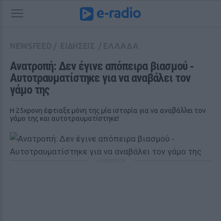
NEWSFEED
/
ΕΙΔΗΣΕΙΣ
/
ΕΛΛΑΔΑ
Ανατροπή: Δεν έγινε απόπειρα βιασμού ‑ 
Αυτοτραυματίστηκε για να αναβάλει τον 
γάμο της
Η 25χρονη έφτιαξε μόνη της μία ιστορία για να αναβάλλει τον
γάμο της και αυτοτραυματίστηκε!
ΔΙΑΦΗΜΙΣΗ