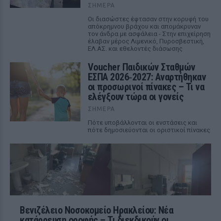
ΣΉΜΕΡΑ
Οι διασώστες έφτασαν στην κορυφή του
απόκρημνου βράχου και απομάκρυναν
τον άνδρα με ασφάλεια - Στην επιχείρηση
έλαβαν μέρος Λιμενικό, Πυροσβεστική,
ΕΛ.ΑΣ. και εθελοντές διάσωσης
Voucher Παιδικών Σταθμών
ΕΣΠΑ 2026‑2027: Αναρτήθηκαν
οι προσωρινοί πίνακες – Τι να
ελέγξουν τώρα οι γονείς
ΣΉΜΕΡΑ
Πότε υποβάλλονται οι ενστάσεις και
πότε δημοσιεύονται οι οριστικοί πίνακες
Βενιζέλειο Νοσοκομείο Ηρακλείου: Νέα
κατάρρευση οροφής – Τι διεκδικούν οι