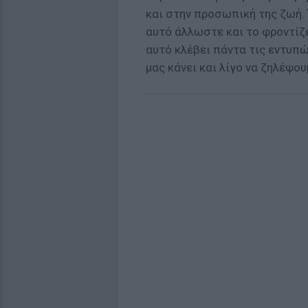
και στην προσωπική της ζωή. 
αυτό άλλωστε και το φροντίζε
αυτό κλέβει πάντα τις εντυπώ
μας κάνει και λίγο να ζηλέψο