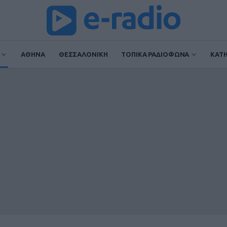
ΑΘΗΝΑ
ΘΕΣΣΑΛΟΝΙΚΗ
ΤΟΠΙΚΑ ΡΑΔΙΟΦΩΝΑ
ΚΑΤ