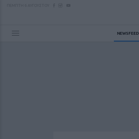
ΠΕΜΠΤΗ
6 ΑΥΓΟΥΣΤΟΥ
NEWSFEED