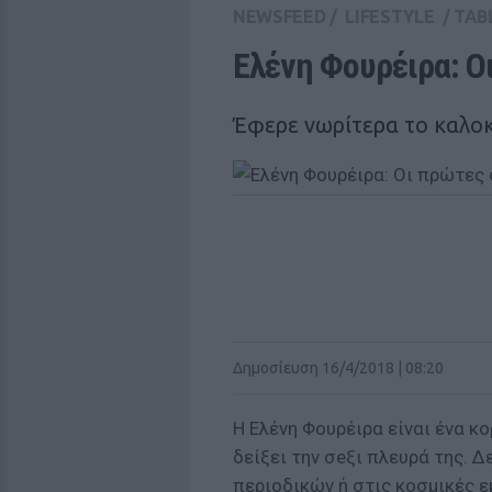
NEWSFEED
/
LIFESTYLE
/
TAB
Ελένη Φουρέιρα: Οι
Έφερε νωρίτερα το καλοκ
Δημοσίευση 16/4/2018 | 08:20
Η Ελένη Φουρέιρα είναι ένα κο
δείξει την σeξι πλευρά της. 
περιοδικών ή στις κοσμικές ε