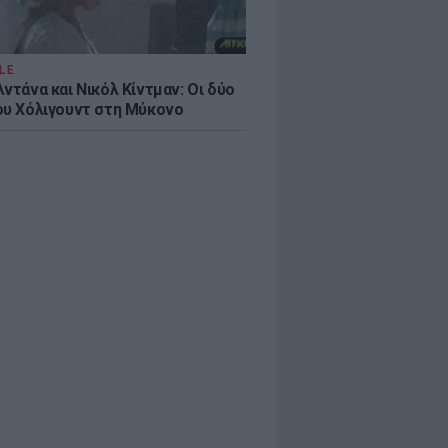
LE
ντάνα και Νικόλ Κίντμαν: Οι δύο
ου Χόλιγουντ στη Μύκονο