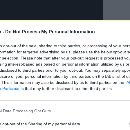
r -
Do Not Process My Personal Information
to opt-out of the sale, sharing to third parties, or processing of your per
formation for targeted advertising by us, please use the below opt-out s
r selection. Please note that after your opt-out request is processed y
eing interest-based ads based on personal information utilized by us or
disclosed to third parties prior to your opt-out. You may separately opt-
losure of your personal information by third parties on the IAB’s list of
. This information may also be disclosed by us to third parties on the
IA
Participants
that may further disclose it to other third parties.
ΕΙΔΗΣΕΙ
Ανω Λι
ΔΙΑΦΗΜΙΣΗ
έπαθε 
l Data Processing Opt Outs
νεκρό 
o opt-out of the Sharing of my personal data.