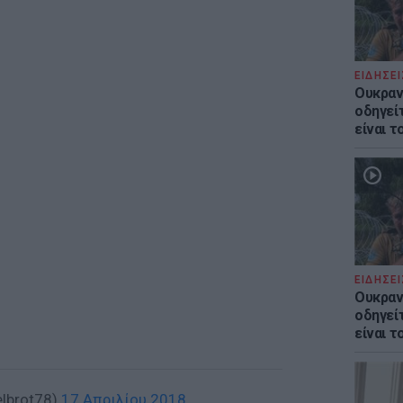
ΕΙΔΗΣΕΙ
Ουκραν
οδηγείτ
είναι τ
ΕΙΔΗΣΕΙ
Ουκραν
οδηγείτ
είναι τ
lbrot78)
17 Απριλίου 2018