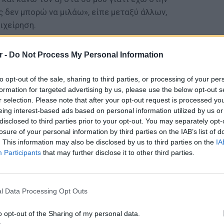
 δεν μπορώ να μιλάω», είπε μεταξύ άλλων,
ιχείρηση.
ΔΙΑΦΗΜΙΣΗ
r -
Do Not Process My Personal Information
to opt-out of the sale, sharing to third parties, or processing of your per
formation for targeted advertising by us, please use the below opt-out s
r selection. Please note that after your opt-out request is processed y
eing interest-based ads based on personal information utilized by us or
disclosed to third parties prior to your opt-out. You may separately opt-
losure of your personal information by third parties on the IAB’s list of
. This information may also be disclosed by us to third parties on the
IA
Participants
that may further disclose it to other third parties.
ΘΕΜΑΤ
Η παρά
της Ευ
l Data Processing Opt Outs
πρόκλ
o opt-out of the Sharing of my personal data.