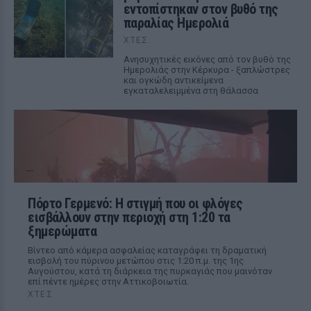
εντοπίστηκαν στον βυθό της
παραλίας Ημερολιά
ΧΤΕΣ
Ανησυχητικές εικόνες από τον βυθό της
Ημερολιάς στην Κέρκυρα - ξαπλώστρες
και ογκώδη αντικείμενα
εγκαταλελειμμένα στη θάλασσα
Πόρτο Γερμενό: Η στιγμή που οι φλόγες
εισβάλλουν στην περιοχή στη 1:20 τα
ξημερώματα
Βίντεο από κάμερα ασφαλείας καταγράφει τη δραματική
εισβολή του πύρινου μετώπου στις 1:20 π.μ. της 1ης
Αυγούστου, κατά τη διάρκεια της πυρκαγιάς που μαινόταν
επί πέντε ημέρες στην Αττικοβοιωτία.
ΧΤΕΣ