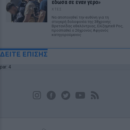
έδωσα σε έναν γέρο»
ΧΤΕΣ
Να αποποιηθεί την ευθύνη για τη
στυγερή δολοφονία της 38χρονης
Βρετανίδας εθελόντριας, Ελίζαμπεθ Ρος,
προσπαθεί ο 26χρονος Αφγανός
κατηγορούμενος
ΔΕΙΤΕ ΕΠΙΣΗΣ
par: 4