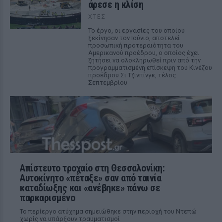
άρεσε η κλίση
ΧΤΕΣ
Το έργο, οι εργασίες του οποίου
ξεκίνησαν τον Ιούνιο, αποτελεί
προσωπική προτεραιότητα του
Αμερικανού προέδρου, ο οποίος έχει
ζητήσει να ολοκληρωθεί πριν από την
προγραμματισμένη επίσκεψη του Κινέζου
προέδρου Σι Τζινπίνγκ, τέλος
Σεπτεμβρίου
Απίστευτο τροχαίο στη Θεσσαλονίκη:
Αυτοκίνητο «πέταξε» σαν από ταινία
καταδίωξης και «ανέβηκε» πάνω σε
παρκαρισμένο
Το περίεργο ατύχημα σημειώθηκε στην περιοχή του Ντεπώ
χωρίς να υπάρξουν τραυματισμοί