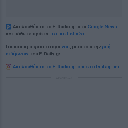
Ακολουθήστε το E-Radio.gr στο
Google News
και μάθετε πρώτοι
τα πιο hot νέα
.
Για ακόμη περισσότερα
νέα
, μπείτε στην
ροή
ειδήσεων
του E-Daily.gr
Ακολουθήστε το E-Radio.gr και στο Instagram
ΔΙΑΦΗΜΙΣΗ