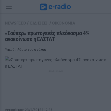
NEWSFEED
/
ΕΙΔΗΣΕΙΣ
/
ΟΙΚΟΝΟΜΙΑ
«Σούπερ» πρωτογενές πλεόνασμα 4% 
ανακοίνωσε η ΕΛΣΤΑΤ
Υπερδιπλάσιο του στόχου
ΔΙΑΦΗΜΙΣΗ
Δημοσίευση 23/4/2018 | 12:23