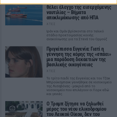
τα Στενά του Ορμούζ: Το Ιράν
θέλει έλεγχο της εισερχόμενης
ναυτιλίας – Βήματα
αποκλιμάκωσης από ΗΠΑ
ΧΤΕΣ
Ιράν και Ομάν βρίσκονται στο τελικό
στάδιο προετοιμασίας κοινής
ανακοίνωσης για τα Στενά του Ορμούζ
Πριγκίπισσα Ευγενία: Γιατί η
γέννηση της κόρης της «σπάει»
μια παράδοση δεκαετιών της
βασιλικής οικογένειας
ΧΤΕΣ
Το τρίτο παιδί της Ευγενίας και του Τζακ
Μπρούκσμπανκ γεννήθηκε σε νοσοκομείο
της Λισαβόνας - μακριά από το
νοσοκομείο που επιλέγουν οι Γιορκ εδώ
και γενιές.
Ο Τραμπ ζήτησε να ξηλωθεί
μέρος του νέου ελικοδρομίου
του Λευκού Οίκου, δεν του