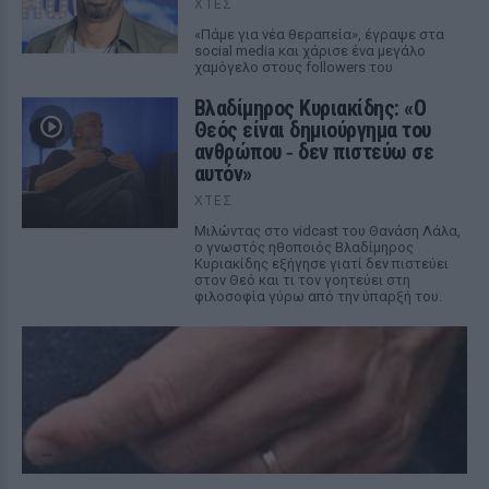
ΧΤΕΣ
«Πάμε για νέα θεραπεία», έγραψε στα
social media και χάρισε ένα μεγάλο
χαμόγελο στους followers του
Βλαδίμηρος Κυριακίδης: «Ο
Θεός είναι δημιούργημα του
ανθρώπου ‑ δεν πιστεύω σε
αυτόν»
ΧΤΕΣ
Μιλώντας στο vidcast του Θανάση Λάλα,
ο γνωστός ηθοποιός Βλαδίμηρος
Κυριακίδης εξήγησε γιατί δεν πιστεύει
στον Θεό και τι τον γοητεύει στη
φιλοσοφία γύρω από την ύπαρξή του.