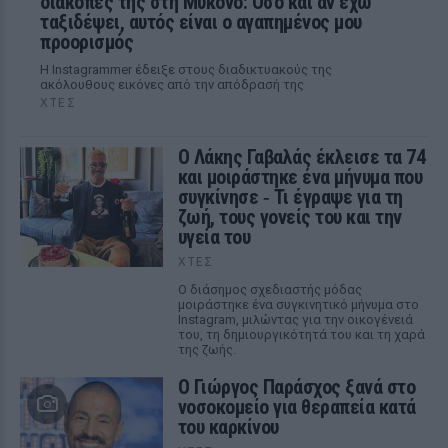
διακοπές της στη Μύκονο: Όσο και αν έχω
ταξιδέψει, αυτός είναι ο αγαπημένος μου
προορισμός
Η Instagrammer έδειξε στους διαδικτυακούς της
ακόλουθους εικόνες από την απόδρασή της
ΧΤΕΣ
Ο Λάκης Γαβαλάς έκλεισε τα 74
και μοιράστηκε ένα μήνυμα που
συγκίνησε ‑ Τι έγραψε για τη
ζωή, τους γονείς του και την
υγεία του
ΧΤΕΣ
Ο διάσημος σχεδιαστής μόδας
μοιράστηκε ένα συγκινητικό μήνυμα στο
Instagram, μιλώντας για την οικογένειά
του, τη δημιουργικότητά του και τη χαρά
της ζωής.
O Γιώργος Παράσχος ξανά στο
νοσοκομείο για θεραπεία κατά
του καρκίνου