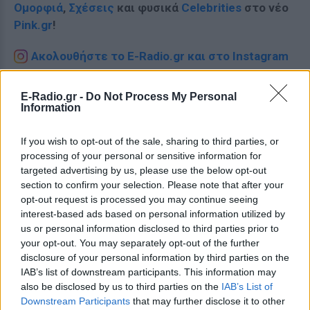
Ομορφιά
,
Σχέσεις
και φυσικά
Celebrities
στο νέο
Pink.gr
!
Ακολουθήστε το E-Radio.gr και στο Instagram
ΔΙΑΦΗΜΙΣΗ
E-Radio.gr -
Do Not Process My Personal
Information
If you wish to opt-out of the sale, sharing to third parties, or
processing of your personal or sensitive information for
targeted advertising by us, please use the below opt-out
section to confirm your selection. Please note that after your
opt-out request is processed you may continue seeing
interest-based ads based on personal information utilized by
us or personal information disclosed to third parties prior to
your opt-out. You may separately opt-out of the further
disclosure of your personal information by third parties on the
IAB’s list of downstream participants. This information may
also be disclosed by us to third parties on the
IAB’s List of
Downstream Participants
that may further disclose it to other