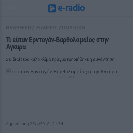
NEWSFEED
/
ΕΙΔΗΣΕΙΣ
/
ΠΟΛΙΤΙΚΗ
Τι είπαν Ερντογάν‑Βαρθολομαίος στην 
Αγκυρα
Σε ιδιαίτερα καλό κλίμα πραγματοποιήθηκε η συνάντηση
ΔΙΑΦΗΜΙΣΗ
Δημοσίευση 25/4/2018 | 21:34