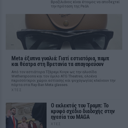
Βραζιλιάνος είναι έτοιμος να αποδεχτεί
την πρόταση της Ρεάλ
Meta έξυπνα γυαλιά: Γιατί εστιατόρια, παμπ
και θέατρα στη Βρετανία τα απαγορεύουν
Από τον εστιάτορα Τζέρεμι Κινγκ ως την αλυσίδα
Wetherspoons και τον όμιλο ATG Theatres, ολοένα
περισσότεροι χώροι εστίασης και ψυχαγωγίας κλείνουν την
πόρτα στα Ray-Ban Meta glasses.
ΧΤΕΣ
Ο εκλεκτός του Τραμπ: Το
κρυφό σχέδιο διαδοχής στην
ηγεσία του MAGA
ΧΤΕΣ