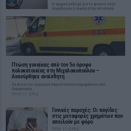
Η αρχική εκδοχή για το φονικό στην
Κυψέλη και η σιωπή στην απολογία
Πτώση γυναίκας από τον 5ο όροφο
πολυκατοικίας στη Μιχαλακοπούλου –
Ανασύρθηκε αναίσθητη
Τα αίτια του τραγικού περιστατικού παραμένουν υπό
διερεύνηση
ΠΡΙΝ 11 ΏΡΕΣ
Γονικές παροχές: Οι παγίδες
στις μεταφορές χρημάτων που
απειλούν με φόρο
ΠΡΙΝ 11 ΏΡΕΣ