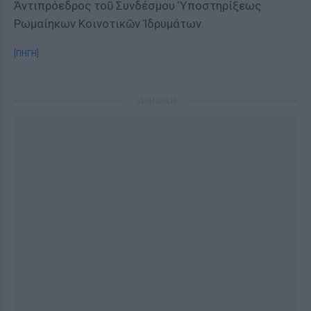
Ἀντιπρόεδρος τοῦ Συνδέσμου Ὑποστηρίξεως
Ρωμαίηκων Κοινοτικῶν Ἱδρυμάτων.
[ΠΗΓΗ]
ΔΙΑΦΗΜΙΣΗ