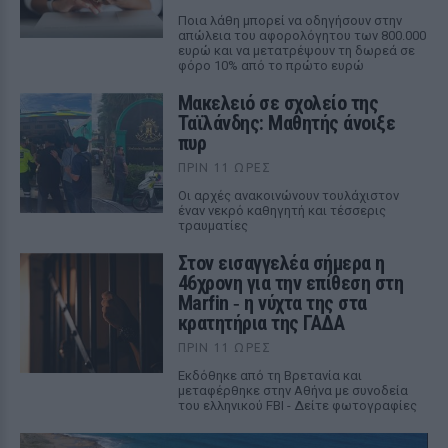
Ποια λάθη μπορεί να οδηγήσουν στην
απώλεια του αφορολόγητου των 800.000
ευρώ και να μετατρέψουν τη δωρεά σε
φόρο 10% από το πρώτο ευρώ
Μακελειό σε σχολείο της
Ταϊλάνδης: Μαθητής άνοιξε
πυρ
ΠΡΙΝ 11 ΏΡΕΣ
Οι αρχές ανακοινώνουν τουλάχιστον
έναν νεκρό καθηγητή και τέσσερις
τραυματίες
Στον εισαγγελέα σήμερα η
46χρονη για την επίθεση στη
Marfin ‑ η νύχτα της στα
κρατητήρια της ΓΑΔΑ
ΠΡΙΝ 11 ΏΡΕΣ
Εκδόθηκε από τη Βρετανία και
μεταφέρθηκε στην Αθήνα με συνοδεία
του ελληνικού FBI - Δείτε φωτογραφίες