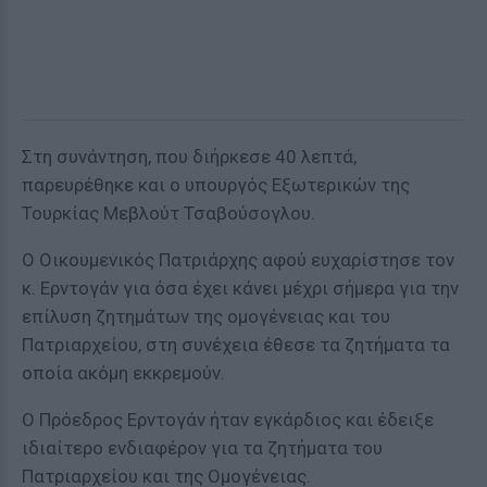
Στη συνάντηση, που διήρκεσε 40 λεπτά,
παρευρέθηκε και ο υπουργός Εξωτερικών της
Τουρκίας Μεβλούτ Τσαβούσογλου.
Ο Οικουμενικός Πατριάρχης αφού ευχαρίστησε τον
κ. Ερντογάν για όσα έχει κάνει μέχρι σήμερα για την
επίλυση ζητημάτων της ομογένειας και του
Πατριαρχείου, στη συνέχεια έθεσε τα ζητήματα τα
οποία ακόμη εκκρεμούν.
Ο Πρόεδρος Ερντογάν ήταν εγκάρδιος και έδειξε
ιδιαίτερο ενδιαφέρον για τα ζητήματα του
Πατριαρχείου και της Ομογένειας.