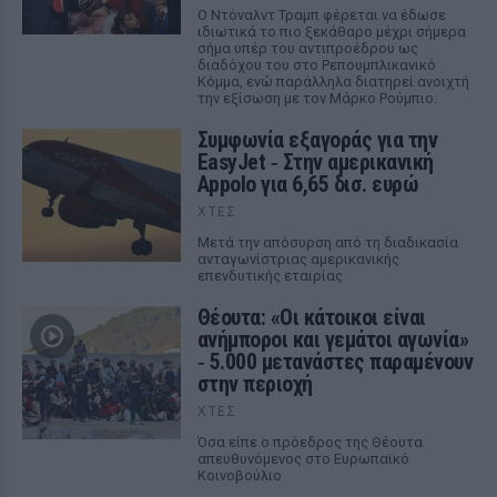
Ο Ντόναλντ Τραμπ φέρεται να έδωσε
ιδιωτικά το πιο ξεκάθαρο μέχρι σήμερα
σήμα υπέρ του αντιπροέδρου ως
διαδόχου του στο Ρεπουμπλικανικό
Κόμμα, ενώ παράλληλα διατηρεί ανοιχτή
την εξίσωση με τον Μάρκο Ρούμπιο.
Συμφωνία εξαγοράς για την
EasyJet ‑ Στην αμερικανική
Appolo για 6,65 δισ. ευρώ
ΧΤΕΣ
Μετά την απόσυρση από τη διαδικασία
ανταγωνίστριας αμερικανικής
επενδυτικής εταιρίας
Θέουτα: «Οι κάτοικοι είναι
ανήμποροι και γεμάτοι αγωνία»
‑ 5.000 μετανάστες παραμένουν
στην περιοχή
ΧΤΕΣ
Όσα είπε ο πρόεδρος της Θέουτα
απευθυνόμενος στο Ευρωπαϊκό
Κοινοβούλιο