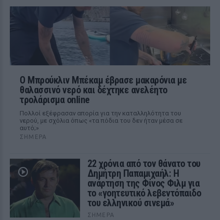
Ο Μπρούκλιν Μπέκαμ έβρασε μακαρόνια με
θαλασσινό νερό και δέχτηκε ανελέητο
τρολάρισμα online
Πολλοί εξέφρασαν απορία για την καταλληλότητα του
νερού, με σχόλια όπως «τα πόδια του δεν ήταν μέσα σε
αυτό;»
ΣΉΜΕΡΑ
22 χρόνια από τον θάνατο του
Δημήτρη Παπαμιχαήλ: Η
ανάρτηση της Φίνος Φιλμ για
το «γοητευτικό λεβεντόπαιδο
του ελληνικού σινεμά»
ΣΉΜΕΡΑ