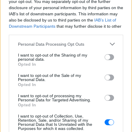
your opt-out. You may separately opt-out of the further
disclosure of your personal information by third parties on the
IAB’s list of downstream participants. This information may
also be disclosed by us to third parties on the
IAB’s List of
Downstream Participants
that may further disclose it to other
third parties.
Personal Data Processing Opt Outs
I want to opt-out of the Sharing of my
personal data.
Opted In
ΔΕΙΤΕ ΕΠΙΣΗΣ
I want to opt-out of the Sale of my
Personal Data.
Opted In
ΣΤΗΝ ΙΔΙΑ ΚΑΤΗΓΟΡΙΑ
I want to opt-out of processing my
Personal Data for Targeted Advertising.
Διακοπές στη Μύκονο για τη
Opted In
Βάλια Χατζηθεοδώρου ‑ οι
φωτογραφίες με μαγιό στην
I want to opt-out of Collection, Use,
παραλία
Retention, Sale, and/or Sharing of my
Personal Data that Is Unrelated with the
ΣΉΜΕΡΑ
Purposes for which it was collected.