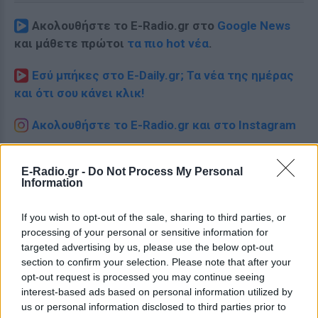
Ακολουθήστε το E-Radio.gr στο
Google News
και μάθετε πρώτοι
τα πιο hot νέα
.
Εσύ μπήκες στο E-Daily.gr; Τα νέα της ημέρας
και ότι σου κάνει κλικ!
Ακολουθήστε το E-Radio.gr και στο Instagram
ΔΙΑΦΗΜΙΣΗ
E-Radio.gr -
Do Not Process My Personal
Information
If you wish to opt-out of the sale, sharing to third parties, or
processing of your personal or sensitive information for
targeted advertising by us, please use the below opt-out
section to confirm your selection. Please note that after your
opt-out request is processed you may continue seeing
interest-based ads based on personal information utilized by
us or personal information disclosed to third parties prior to