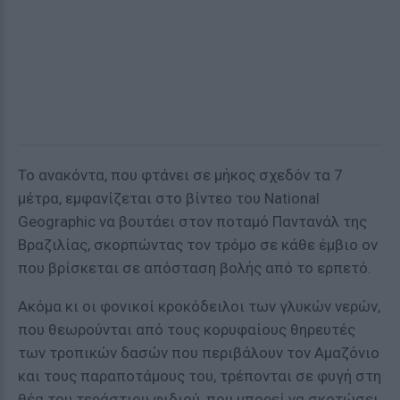
Το ανακόντα, που φτάνει σε μήκος σχεδόν τα 7
μέτρα, εμφανίζεται στο βίντεο του National
Geographic να βουτάει στον ποταμό Παντανάλ της
Βραζιλίας, σκορπώντας τον τρόμο σε κάθε έμβιο ον
που βρίσκεται σε απόσταση βολής από το ερπετό.
Ακόμα κι οι φονικοί κροκόδειλοι των γλυκών νερών,
που θεωρούνται από τους κορυφαίους θηρευτές
των τροπικών δασών που περιβάλουν τον Αμαζόνιο
και τους παραποτάμους του, τρέπονται σε φυγή στη
θέα του τεράστιου φιδιού, που μπορεί να σκοτώσει