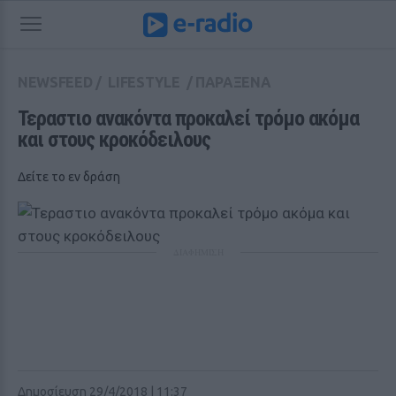
NEWSFEED
/
LIFESTYLE
/
ΠΑΡΑΞΕΝΑ
Τεραστιο ανακόντα προκαλεί τρόμο ακόμα 
και στους κροκόδειλους
Δείτε το εν δράση
ΔΙΑΦΗΜΙΣΗ
Δημοσίευση 29/4/2018 | 11:37