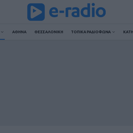
ΑΘΗΝΑ
ΘΕΣΣΑΛΟΝΙΚΗ
ΤΟΠΙΚΑ ΡΑΔΙΟΦΩΝΑ
ΚΑΤ