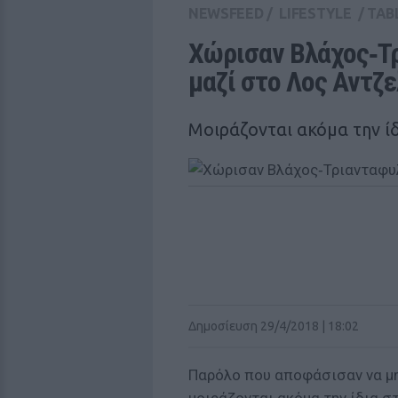
NEWSFEED
/
LIFESTYLE
/
TAB
Χώρισαν Βλάχος‑Τρ
μαζί στο Λος Αντζ
Μοιράζονται ακόμα την ί
Δημοσίευση 29/4/2018 | 18:02
Παρόλο που αποφάσισαν να μην