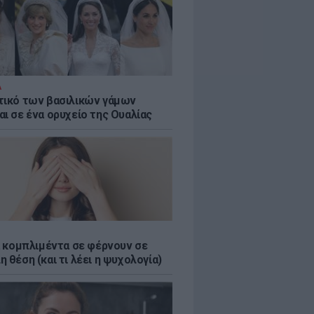
Α
τικό των βασιλικών γάμων
αι σε ένα ορυχείο της Ουαλίας
τα κομπλιμέντα σε φέρνουν σε
 θέση (και τι λέει η ψυχολογία)