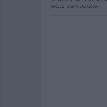
μοιράζονται ακόμα την ίδια στ
Ιωάννα Τριανταφυλλίδου.