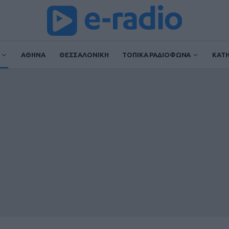
ΑΘΗΝΑ
ΘΕΣΣΑΛΟΝΙΚΗ
ΤΟΠΙΚΑ ΡΑΔΙΟΦΩΝΑ
ΚΑΤ