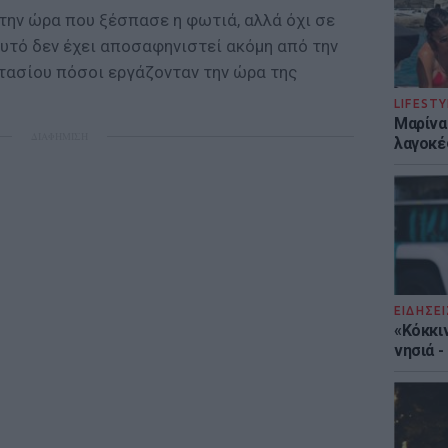
την ώρα που ξέσπασε η φωτιά, αλλά όχι σε
αυτό δεν έχει αποσαφηνιστεί ακόμη από την
τασίου πόσοι εργάζονταν την ώρα της
LIFESTY
Μαρίνα
ΔΙΑΦΗΜΙΣΗ
λαγοκέ
ΕΙΔΗΣΕΙ
«Κόκκι
νησιά 