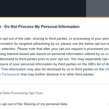
r -
Do Not Process My Personal Information
to opt-out of the sale, sharing to third parties, or processing of your per
formation for targeted advertising by us, please use the below opt-out s
ΔΙΑΦΗΜΙΣΗ
r selection. Please note that after your opt-out request is processed y
eing interest-based ads based on personal information utilized by us or
disclosed to third parties prior to your opt-out. You may separately opt-
losure of your personal information by third parties on the IAB’s list of
. This information may also be disclosed by us to third parties on the
IA
Participants
that may further disclose it to other third parties.
LIFESTY
22 χρό
Παπαμι
l Data Processing Opt Outs
για το
ελληνι
o opt-out of the Sharing of my personal data.