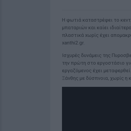
Η φωτιά καταστρέφει το κεντ
μπαταριών και καίει ιδιαίτερ
πλαστικά xωρίς έχει απομακρ
xanthi2.gr.
Ισχυρές δυνάμεις της Πυροσβε
την πρώτη στο εργοστάσιο γι
εργαζόμενος έχει μεταφερθεί
Ξάνθης με δύσπνοια, χωρίς η 