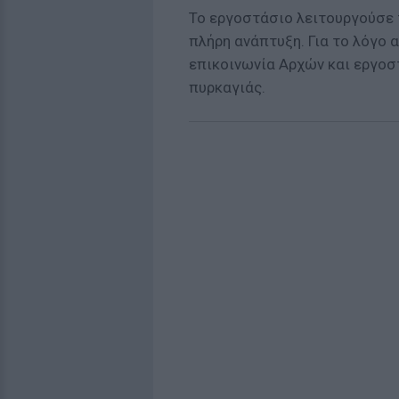
Το εργοστάσιο λειτουργούσε 
πλήρη ανάπτυξη. Για το λόγο 
επικοινωνία Aρχών και εργοσ
πυρκαγιάς.