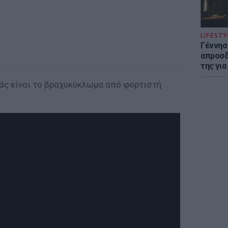
LIFESTY
Γέννησ
απροσδ
της για
ιάς είναι το βραχυκύκλωμα από φορτιστή