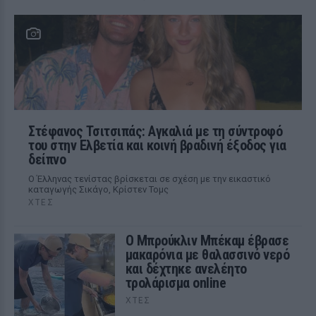
Στέφανος Τσιτσιπάς: Αγκαλιά με τη σύντροφό
του στην Ελβετία και κοινή βραδινή έξοδος για
δείπνο
Ο Έλληνας τενίστας βρίσκεται σε σχέση με την εικαστικό
καταγωγής Σικάγο, Κρίστεν Τομς
ΧΤΕΣ
Ο Μπρούκλιν Μπέκαμ έβρασε
μακαρόνια με θαλασσινό νερό
και δέχτηκε ανελέητο
τρολάρισμα online
ΧΤΕΣ