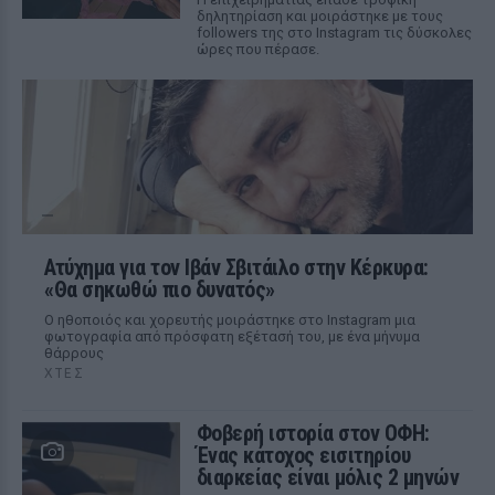
δηλητηρίαση και μοιράστηκε με τους
followers της στο Instagram τις δύσκολες
ώρες που πέρασε.
Ατύχημα για τον Ιβάν Σβιτάιλο στην Κέρκυρα:
«Θα σηκωθώ πιο δυνατός»
Ο ηθοποιός και χορευτής μοιράστηκε στο Instagram μια
φωτογραφία από πρόσφατη εξέτασή του, με ένα μήνυμα
θάρρους
ΧΤΕΣ
Φοβερή ιστορία στον ΟΦΗ:
Ένας κάτοχος εισιτηρίου
διαρκείας είναι μόλις 2 μηνών