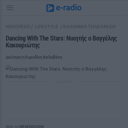
NEWSFEED
/
LIFESTYLE
/
ΕΛΛΗΝΙΚΗ ΤΗΛΕΟΡΑΣΗ
Dancing With The Stars: Νικητής ο Βαγγέλης 
Κακουριώτης
Δεύτερη η Ευρυδίκη Βαλαβάνη
ΔΙΑΦΗΜΙΣΗ
Από το
NEWSROOM