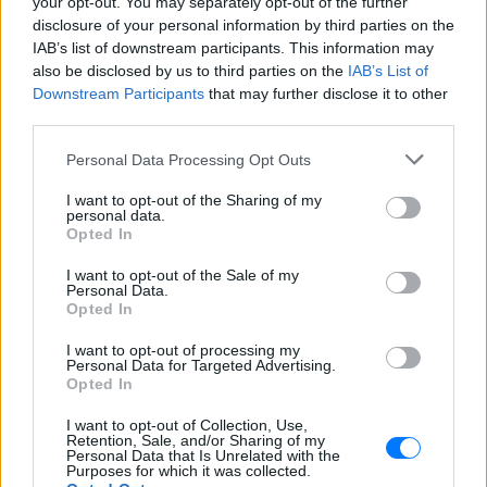
your opt-out. You may separately opt-out of the further
disclosure of your personal information by third parties on the
IAB’s list of downstream participants. This information may
also be disclosed by us to third parties on the
IAB’s List of
Downstream Participants
that may further disclose it to other
third parties.
Personal Data Processing Opt Outs
I want to opt-out of the Sharing of my
personal data.
Opted In
I want to opt-out of the Sale of my
Personal Data.
Opted In
I want to opt-out of processing my
Personal Data for Targeted Advertising.
Opted In
ΔΕΙΤΕ ΕΠΙΣΗΣ
I want to opt-out of Collection, Use,
Retention, Sale, and/or Sharing of my
ΣΤΗΝ ΙΔΙΑ ΚΑΤΗΓΟΡΙΑ
Personal Data that Is Unrelated with the
Purposes for which it was collected.