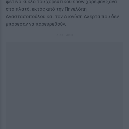
φετινό κύκλο του χορευτικού show χόρεψαν ξανά
στο πλατό, εκτός από την Πηνελόπη
Αναστασοπούλου και τον Διονύση Αλέρτα που δεν
μπόρεσαν να παρευρεθούν.
ΔΙΑΦΗΜΙΣΗ