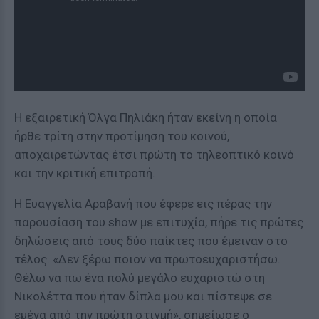
Η εξαιρετική Όλγα Πηλιάκη ήταν εκείνη η οποία
ήρθε τρίτη στην προτίμηση του κοινού,
αποχαιρετώντας έτσι πρώτη το τηλεοπτικό κοινό
και την κριτική επιτροπή.
H Ευαγγελία Αραβανή που έφερε εις πέρας την
παρουσίαση του show με επιτυχία, πήρε τις πρώτες
δηλώσεις από τους δύο παίκτες που έμειναν στο
τέλος. «Δεν ξέρω ποιον να πρωτοευχαριστήσω.
Θέλω να πω ένα πολύ μεγάλο ευχαριστώ στη
Νικολέττα που ήταν δίπλα μου και πίστεψε σε
εμένα από την πρώτη στιγμή», σημείωσε ο