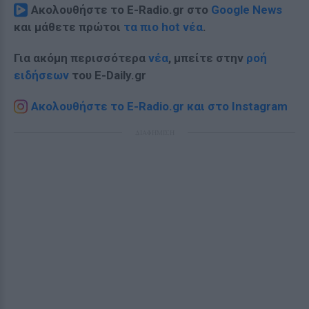
Ακολουθήστε το E-Radio.gr στο
Google News
και μάθετε πρώτοι
τα πιο hot νέα
.
Για ακόμη περισσότερα
νέα
, μπείτε στην
ροή
ειδήσεων
του E-Daily.gr
Ακολουθήστε το E-Radio.gr και στο Instagram
ΔΙΑΦΗΜΙΣΗ