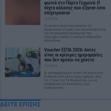
φωτιά στο Πόρτο Γερμενό: Η
νύχτα κόλασης που έζησαν όσοι
επιχειρούσαν
ΣΉΜΕΡΑ
Το οπτικό υλικό αποτυπώνει τις
δραματικές στιγμές του αποκλεισμού και
της επιχείρησης εκκένωσης της
περιοχής, καθώς οι φλόγες πλησίαζαν
επικίνδυνα
Voucher ΕΣΠΑ 2026: Αυτές
είναι οι κρίσιμες ημερομηνίες
που δεν πρέπει να χάσετε
ΣΉΜΕΡΑ
Οι ενδιαφερόμενοι γονείς θα έχουν στη
διάθεσή τους μόλις τρεις ημέρες, από
τις 11 έως τις 13 Αυγούστου, για να
υποβάλουν τις ενστάσεις τους
ηλεκτρονικά.
ΔΕΙΤΕ ΕΠΙΣΗΣ