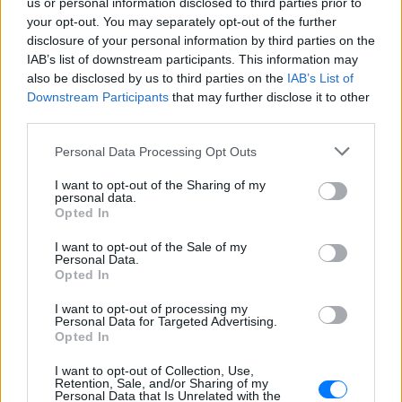
us or personal information disclosed to third parties prior to
your opt-out. You may separately opt-out of the further
disclosure of your personal information by third parties on the
IAB’s list of downstream participants. This information may
also be disclosed by us to third parties on the
IAB’s List of
Downstream Participants
that may further disclose it to other
third parties.
Personal Data Processing Opt Outs
I want to opt-out of the Sharing of my
personal data.
Opted In
I want to opt-out of the Sale of my
Personal Data.
Opted In
I want to opt-out of processing my
Personal Data for Targeted Advertising.
Opted In
I want to opt-out of Collection, Use,
Retention, Sale, and/or Sharing of my
Personal Data that Is Unrelated with the
Ακολουθήστε το E-Radio.gr στο
Google News