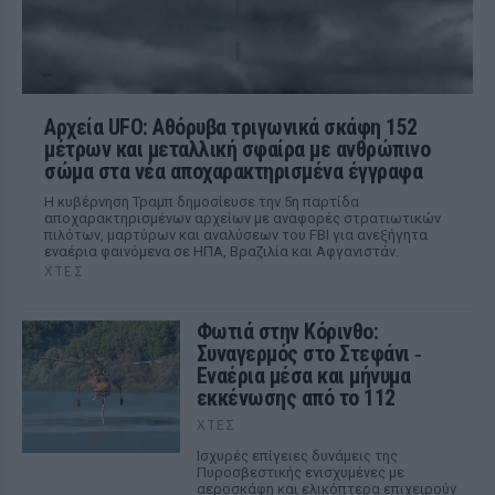
Αρχεία UFO: Αθόρυβα τριγωνικά σκάφη 152
μέτρων και μεταλλική σφαίρα με ανθρώπινο
σώμα στα νέα αποχαρακτηρισμένα έγγραφα
Η κυβέρνηση Τραμπ δημοσίευσε την 5η παρτίδα
αποχαρακτηρισμένων αρχείων με αναφορές στρατιωτικών
πιλότων, μαρτύρων και αναλύσεων του FBI για ανεξήγητα
εναέρια φαινόμενα σε ΗΠΑ, Βραζιλία και Αφγανιστάν.
ΧΤΕΣ
Φωτιά στην Κόρινθο:
Συναγερμός στο Στεφάνι ‑
Εναέρια μέσα και μήνυμα
εκκένωσης από το 112
ΧΤΕΣ
Ισχυρές επίγειες δυνάμεις της
Πυροσβεστικής ενισχυμένες με
αεροσκάφη και ελικόπτερα επιχειρούν