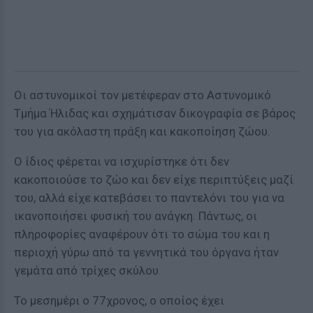
Οι αστυνομικοί τον μετέφεραν στο Αστυνομικό
Τμήμα Ήλιδας και σχημάτισαν δικογραφία σε βάρος
του για ακόλαστη πράξη και κακοποίηση ζώου.
Ο ίδιος φέρεται να ισχυρίστηκε ότι δεν
κακοποιούσε το ζώο και δεν είχε περιπτύξεις μαζί
του, αλλά είχε κατεβάσει το παντελόνι του για να
ικανοποιήσει φυσική του ανάγκη. Πάντως, οι
πληροφορίες αναφέρουν ότι το σώμα του και η
περιοχή γύρω από τα γεννητικά του όργανα ήταν
γεμάτα από τρίχες σκύλου.
Το μεσημέρι ο 77χρονος, ο οποίος έχει