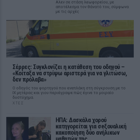
Αλεν σε στάση λεωφορείου, με
αποτέλεσμα τον θάνατό του, σύμφωνα
με τις αρχές
Σέρρες: Συγκλονίζει η κατάθεση του οδηγού –
«Κοίταξα να στρίψω αριστερά για να γλιτώσω,
δεν πρόλαβα»
Ο οδηγός του φορτηγού που ενεπλάκη στη σύγκρουση με το
ΙΧ μητέρας και γιου περιέγραψε πώς έγινε το μοιραίο
δυστύχημα.
ΧΤΕΣ
ΗΠΑ: Δασκάλα χορού
κατηγορείται για σeξουαλική
κακοποίηση δύο ανήλικων
μαθητών της