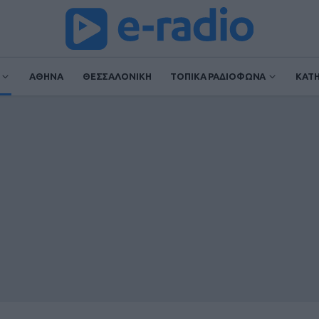
ΑΘΗΝΑ
ΘΕΣΣΑΛΟΝΙΚΗ
ΤΟΠΙΚΑ ΡΑΔΙΟΦΩΝΑ
ΚΑΤ