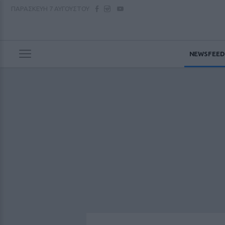
ΠΑΡΑΣΚΕΥΗ
7 ΑΥΓΟΥΣΤΟΥ
NEWSFEED