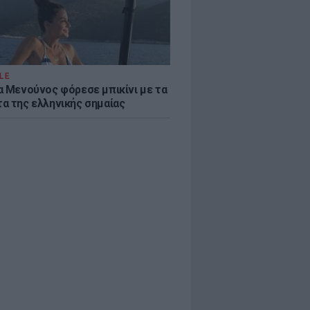
LE
α Μενούνος φόρεσε μπικίνι με τα
α της ελληνικής σημαίας