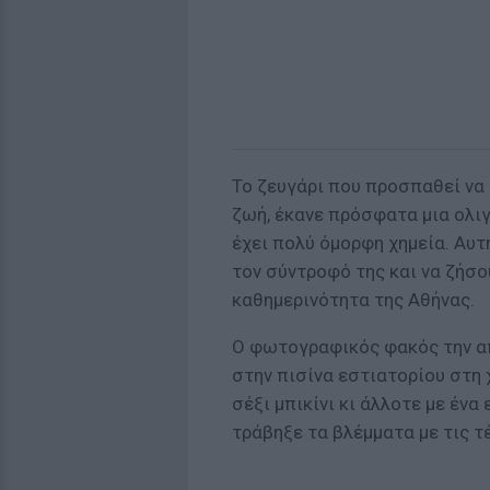
Το ζευγάρι που προσπαθεί να
ζωή, έκανε πρόσφατα μια ολιγ
έχει πολύ όμορφη χημεία. Αυτ
τον σύντροφό της και να ζήσο
καθημερινότητα της Αθήνας.
Ο φωτογραφικός φακός την απ
στην πισίνα εστιατορίου στη
σέξι μπικίνι κι άλλοτε με έν
τράβηξε τα βλέμματα με τις τ