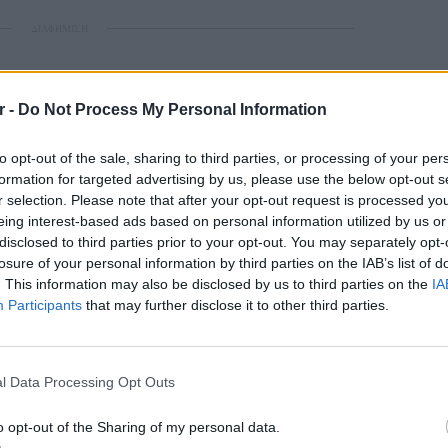
ΔΙΑΦΗΜΙΣΗ
r -
Do Not Process My Personal Information
to opt-out of the sale, sharing to third parties, or processing of your per
formation for targeted advertising by us, please use the below opt-out s
r selection. Please note that after your opt-out request is processed y
eing interest-based ads based on personal information utilized by us or
disclosed to third parties prior to your opt-out. You may separately opt-
losure of your personal information by third parties on the IAB’s list of
. This information may also be disclosed by us to third parties on the
IA
Participants
that may further disclose it to other third parties.
ΕΙΔΗΣΕΙ
Πουέρτ
εν μέσ
l Data Processing Opt Outs
o opt-out of the Sharing of my personal data.