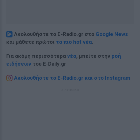
Ακολουθήστε το E-Radio.gr στο
Google News
και μάθετε πρώτοι
τα πιο hot νέα
.
Για ακόμη περισσότερα
νέα
, μπείτε στην
ροή
ειδήσεων
του E-Daily.gr
Ακολουθήστε το E-Radio.gr και στο Instagram
ΔΙΑΦΗΜΙΣΗ