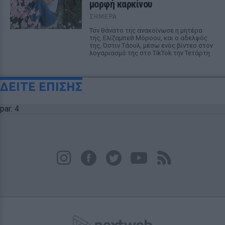
μορφή καρκίνου
ΣΉΜΕΡΑ
Τον θάνατο της ανακοίνωσε η μητέρα
της, Ελίζαμπεθ Μόροου, και ο αδελφός
της, Όστιν Τάουλ, μέσω ενός βίντεο στον
λογαριασμό της στο TikTok την Τετάρτη
ΔΕΙΤΕ ΕΠΙΣΗΣ
par: 4