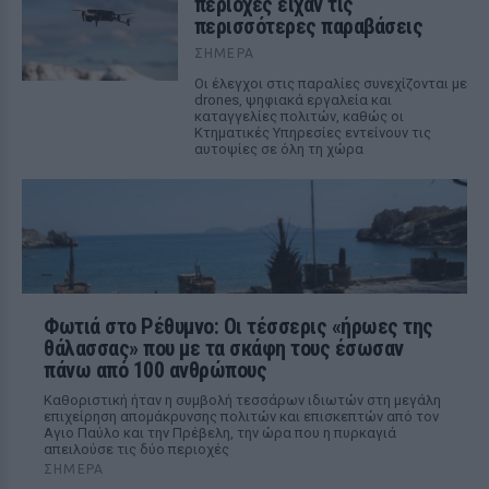
περιοχές είχαν τις
περισσότερες παραβάσεις
ΣΉΜΕΡΑ
Οι έλεγχοι στις παραλίες συνεχίζονται με
drones, ψηφιακά εργαλεία και
καταγγελίες πολιτών, καθώς οι
Κτηματικές Υπηρεσίες εντείνουν τις
αυτοψίες σε όλη τη χώρα
Φωτιά στο Ρέθυμνο: Οι τέσσερις «ήρωες της
θάλασσας» που με τα σκάφη τους έσωσαν
πάνω από 100 ανθρώπους
Καθοριστική ήταν η συμβολή τεσσάρων ιδιωτών στη μεγάλη
επιχείρηση απομάκρυνσης πολιτών και επισκεπτών από τον
Αγιο Παύλο και την Πρέβελη, την ώρα που η πυρκαγιά
απειλούσε τις δύο περιοχές
ΣΉΜΕΡΑ