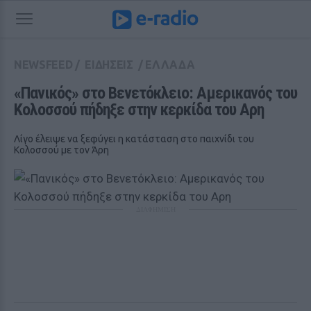
NEWSFEED
/
ΕΙΔΗΣΕΙΣ
/
ΕΛΛΑΔΑ
«Πανικός» στο Βενετόκλειο: Αμερικανός του 
Κολοσσού πήδηξε στην κερκίδα του Αρη 
Λίγο έλειψε να ξεφύγει η κατάσταση στο παιχνίδι του
Κολοσσού με τον Άρη
ΔΙΑΦΗΜΙΣΗ