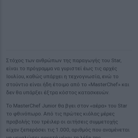
Στόχος των ανθρώπων της παραγωγής του Star,
είναι το πρόγραμμα να γυριστεί έως τις αρχές
Ιουλίου, καθώς υπάρχει η τεχνογνωσία, ενώ το
στούντιο είναι ήδη έτοιμο από το «MasterChef» και
δεν θα υπάρξει έξτρα κόστος κατασκευών.
Το ΜasterChef Junior θα βγει στον «αέρα» του Star
το φθινόπωρο. Από τις πρώτες κιόλας μέρες
προβολής του τρέιλερ οι αιτήσεις συμμετοχής
είχαν ξεπεράσει τις 1.000, αριθμός που αναμένεται
να μεγαλώσει αρκετά μέχρι τη λήξη της