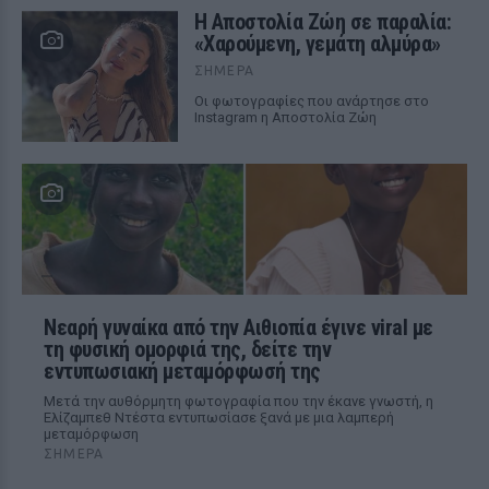
Η Αποστολία Ζώη σε παραλία:
«Χαρούμενη, γεμάτη αλμύρα»
ΣΉΜΕΡΑ
Οι φωτογραφίες που ανάρτησε στο
Instagram η Αποστολία Ζώη
Νεαρή γυναίκα από την Αιθιοπία έγινε viral με
τη φυσική ομορφιά της, δείτε την
εντυπωσιακή μεταμόρφωσή της
Μετά την αυθόρμητη φωτογραφία που την έκανε γνωστή, η
Ελίζαμπεθ Ντέστα εντυπωσίασε ξανά με μια λαμπερή
μεταμόρφωση
ΣΉΜΕΡΑ