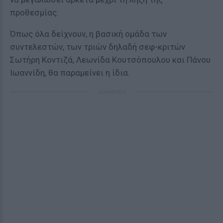
προθεσμίας.
Όπως όλα δείχνουν, η βασική ομάδα των
συντελεστών, των τριών δηλαδή σεφ-κριτών
Σωτήρη Κοντιζά, Λεωνίδα Κουτσόπουλου και Πάνου
Ιωαννίδη, θα παραμείνει η ίδια.
ΔΙΑΦΗΜΙΣΗ