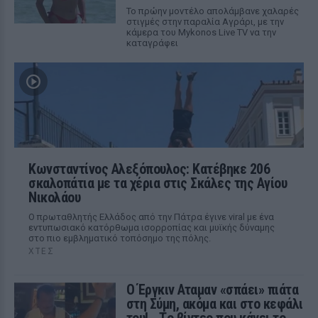
Το πρώην μοντέλο απολάμβανε χαλαρές
στιγμές στην παραλία Αγράρι, με την
κάμερα του Mykonos Live TV να την
καταγράφει
Κωνσταντίνος Αλεξόπουλος: Κατέβηκε 206
σκαλοπάτια με τα χέρια στις Σκάλες της Αγίου
Νικολάου
Ο πρωταθλητής Ελλάδος από την Πάτρα έγινε viral με ένα
εντυπωσιακό κατόρθωμα ισορροπίας και μυϊκής δύναμης
στο πιο εμβληματικό τοπόσημο της πόλης.
ΧΤΕΣ
Ο Έργκιν Αταμαν «σπάει» πιάτα
στη Σύμη, ακόμα και στο κεφάλι