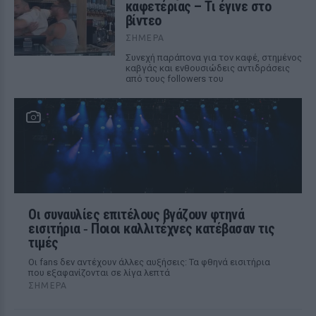
καφετέριας – Τι έγινε στο
βίντεο
ΣΉΜΕΡΑ
Συνεχή παράπονα για τον καφέ, στημένος
καβγάς και ενθουσιώδεις αντιδράσεις
από τους followers του
Οι συναυλίες επιτέλους βγάζουν φτηνά
εισιτήρια ‑ Ποιοι καλλιτέχνες κατέβασαν τις
τιμές
Οι fans δεν αντέχουν άλλες αυξήσεις: Τα φθηνά εισιτήρια
που εξαφανίζονται σε λίγα λεπτά
ΣΉΜΕΡΑ