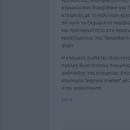
εργοδοσίας, διασφαλίζοντας 
εταιρεία που διακρίθηκε για 
εταιρείες με το καλύτερο ερ
σε αυτό το ξεχωριστό περιβά
και προτεραιότητα στο προσω
εργαζόμενους της Προμηθευτικ
χώρο.
Η εταιρεία διαθέτει ιδιόκτητ
πολλές δυνατότητες που μπορ
ανάπτυξης της εταιρείας. Επίσ
επωνυμία "express market" με
στην ανακοίνωση.
[ΠΗΓΗ]