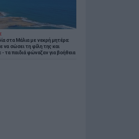
Σ
ία στα Μάλια με νεκρή μητέρα:
 να σώσει τη φίλη της και
 - τα παιδιά φώναζαν για βοήθεια