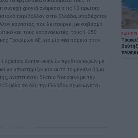
όλα τα εργασιακά δικαιώματά τους. Η
7η συνεχή χρονιά ανάμεσα στις 10 πρώτες
γασιακό περιβάλλον στην Ελλάδα, υποδέχεται
λλον εργασίας, που λειτουργεί με σεβασμό
πικό και τους καταναλωτές, τους 1.050
ΕΙΔΗΣΕΙ
ής Τροφίμων ΑΕ, για μία νέα πορεία στον
Τραγωδ
Βούτηξε
πνίγηκε
ο Logistics Center υψηλών προδιαγραφών με
εί να υποστηρίξει και αυτό το μεγάλο βήμα
ης, αναπτύσσει δίκτυο franchise με την
 245 μέλη σε όλη την Ελλάδα» σημειώνεται
ΔΙΑΦΗΜΙΣΗ