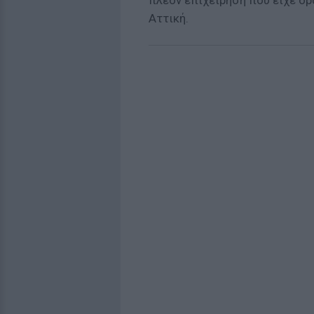
πλέον επιχείρηση που είχε δρ
Αττική.