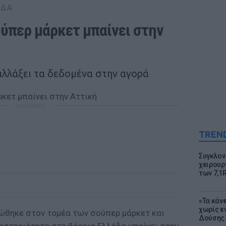
ΑΔΑ
ύπερ μάρκετ μπαίνει στην 
αλλάξει τα δεδομένα στην αγορά
ΔΙΑΦΗΜΙΣΗ
TREN
Συγκλον
χειρουρ
των 7,1
«Τα κάν
χωρίς ε
ώθηκε στον τομέα των σούπερ μάρκετ και
Δούσης.