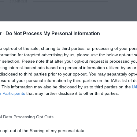
ΔΙΑΦΗΜΙΣΗ
r -
Do Not Process My Personal Information
to opt-out of the sale, sharing to third parties, or processing of your per
formation for targeted advertising by us, please use the below opt-out s
r selection. Please note that after your opt-out request is processed y
eing interest-based ads based on personal information utilized by us or
disclosed to third parties prior to your opt-out. You may separately opt-
losure of your personal information by third parties on the IAB’s list of
. This information may also be disclosed by us to third parties on the
IA
Participants
that may further disclose it to other third parties.
ΕΙΔΗΣΕΙ
Πτώση 
πολυκα
l Data Processing Opt Outs
Ανασύρ
o opt-out of the Sharing of my personal data.