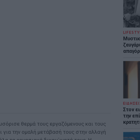
LIFESTY
Μυστικ
ζευγάρ
απαγόρ
ΕΙΔΗΣΕΙ
Στον ε
την επί
κρατητ
λωσόρισε θερμά τους εργαζόμενους και τους
ι για την ομαλή μετάβασή τους στην αλλαγή