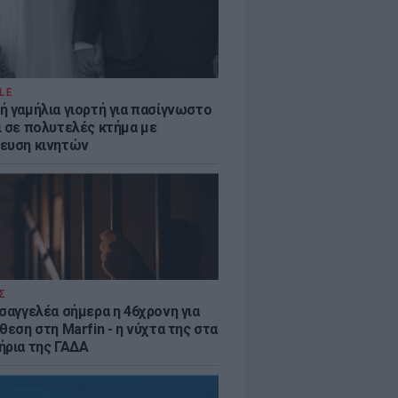
LE
ή γαμήλια γιορτή για πασίγνωστο
ι σε πολυτελές κτήμα με
ευση κινητών
Σ
ισαγγελέα σήμερα η 46χρονη για
θεση στη Marfin - η νύχτα της στα
ήρια της ΓΑΔΑ