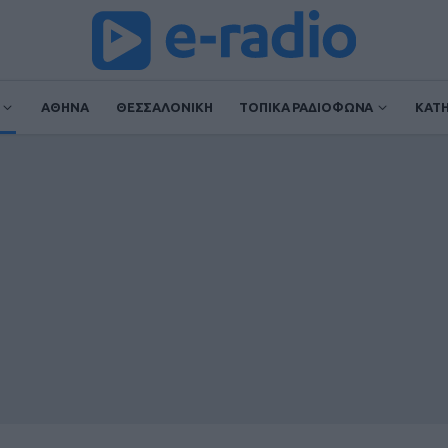
ΑΘΗΝΑ
ΘΕΣΣΑΛΟΝΙΚΗ
ΤΟΠΙΚΑ ΡΑΔΙΟΦΩΝΑ
ΚΑΤ