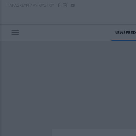
ΠΑΡΑΣΚΕΥΗ
7 ΑΥΓΟΥΣΤΟΥ
NEWSFEED