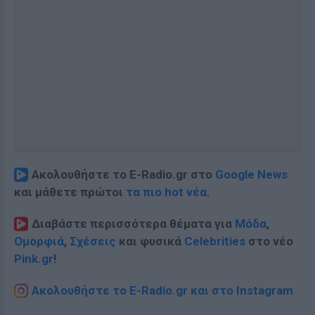
Ακολουθήστε το E-Radio.gr στο
Google News
και μάθετε πρώτοι
τα πιο hot νέα
.
Διαβάστε περισσότερα θέματα για
Μόδα
,
Ομορφιά
,
Σχέσεις
και φυσικά
Celebrities
στο νέο
Pink.gr
!
Ακολουθήστε το E-Radio.gr και στο Instagram