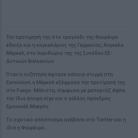
Την προτίμησή της στο τραγούδι της Φουρέιρα
έδειξε και η καγκελάριος της Γερμανίας, Άνγκελα
Μέρκελ, στο περιθώριο της της Συνόδου ΕΕ-
Δυτικών Βαλκανίων.
Όταν η συζήτηση έφτασε κάποια στιγμή στη
Eurovision, η Μέρκελ εξέφρασε την προτίμησή της
στο Fuego. Μάλιστα, σύμφωνα με ρεπορτάζ Alpha
την ίδια άποψη είχε και ο γάλλος πρόεδρος
Εμανουέλ Μακρόν.
Tο σχετικό απόσπασμα ανέβασε στο Τwitter και η
ίδια η Φουρέιρα…