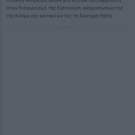
Η Ελένη Φουρέιρα έκανε μια εξαιρετική εμφάνιση
στον διαγωνισμό της Eurovision, εκπροσωπώντας
την Κύπρο και κατακτώντας τη δεύτερη θέση.
ΔΙΑΦΗΜΙΣΗ