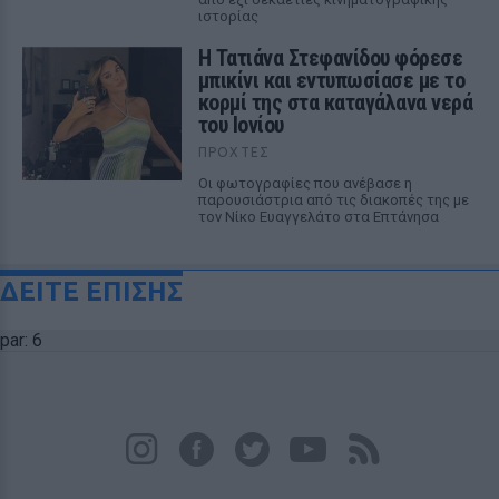
ιστορίας
Η Τατιάνα Στεφανίδου φόρεσε
μπικίνι και εντυπωσίασε με το
κορμί της στα καταγάλανα νερά
του Ιονίου
ΠΡΟΧΤΈΣ
Οι φωτογραφίες που ανέβασε η
παρουσιάστρια από τις διακοπές της με
τον Νίκο Ευαγγελάτο στα Επτάνησα
ΔΕΙΤΕ ΕΠΙΣΗΣ
par: 6