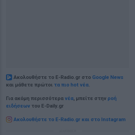
Ακολουθήστε το E-Radio.gr στο
Google News
και μάθετε πρώτοι
τα πιο hot νέα
.
Για ακόμη περισσότερα
νέα
, μπείτε στην
ροή
ειδήσεων
του E-Daily.gr
Ακολουθήστε το E-Radio.gr και στο Instagram
ΔΙΑΦΗΜΙΣΗ