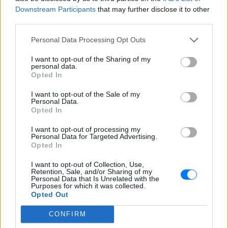
Downstream Participants
that may further disclose it to other
Μητέρα 43 ετών και ο 21χρονος γιος της
third parties.
σκοτώθηκαν σε μετωπική σύγκρουση με
φορτηγό στην επαρχιακή οδό Αμφίπολης
– Δράμας, κοντά στην Παλαιοκώμη.
Personal Data Processing Opt Outs
Καταδίωξη στο κέντρο της
I want to opt-out of the Sharing of my
Θεσσαλονίκης: Έσπασαν το
personal data.
τζάμι του οδηγού – «Μην κάνεις
Opted In
μ@@@», του φώναζαν
I want to opt-out of the Sale of my
ΧΤΕΣ
Personal Data.
Opted In
Εξαιτίας των υψηλών ταχυτήτων το
λευκό όχημα έχασε τον έλεγχο και
καρφώθηκε πάνω σε κολονάκια.
I want to opt-out of processing my
Personal Data for Targeted Advertising.
Opted In
I want to opt-out of Collection, Use,
Retention, Sale, and/or Sharing of my
Personal Data that Is Unrelated with the
Purposes for which it was collected.
Opted Out
Αρχεία UFO: Αθόρυβα τριγωνικά σκάφη 152
CONFIRM
μέτρων και μεταλλική σφαίρα με ανθρώπινο