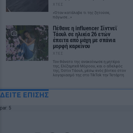
ΧΤΕΣ
«Όταν κατάλαβε τι της ζητούσε,
πάγωσε...»
Πέθανε η influencer Σίντνεϊ
Τάουλ σε ηλικία 26 ετών
έπειτα από μάχη με σπάνια
μορφή καρκίνου
ΧΤΕΣ
Τον θάνατο της ανακοίνωσε η μητέρα
της, Ελίζαμπεθ Μόροου, και ο αδελφός
της, Όστιν Τάουλ, μέσω ενός βίντεο στον
λογαριασμό της στο TikTok την Τετάρτη
ΔΕΙΤΕ ΕΠΙΣΗΣ
par: 5