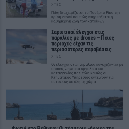
ΧΤΕΣ
Πώς διαχειρίζεται το Πουέρτο Ρίκο την
κρίση νερού και πώς επηρεάζεται η
καθημερινή ζωή των κατοίκων
Σαρωτικοί έλεγχοι στις
παραλίες με drones – Ποιες
περιοχές είχαν τις
περισσότερες παραβάσεις
ΧΤΕΣ
Οι έλεγχοι στις παραλίες συνεχίζονται με
drones, ψηφιακά εργαλεία και
καταγγελίες πολιτών, καθώς οι
Κτηματικές Υπηρεσίες εντείνουν τις
αυτοψίες σε όλη τη χώρα
Φωτιά στο Ρέθυμνο: Οι τέσσερις «ήρωες της