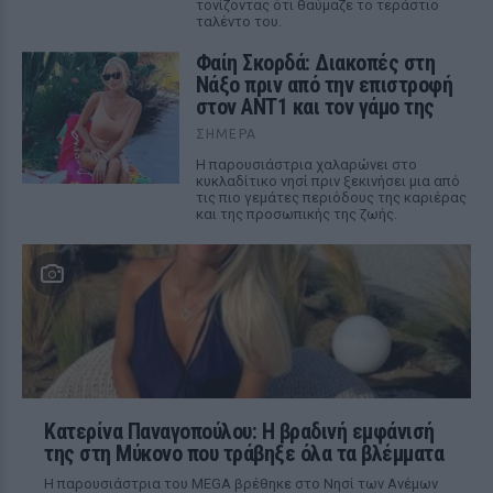
τονίζοντας ότι θαύμαζε το τεράστιο
ταλέντο του.
Φαίη Σκορδά: Διακοπές στη
Νάξο πριν από την επιστροφή
στον ΑΝΤ1 και τον γάμο της
ΣΉΜΕΡΑ
Η παρουσιάστρια χαλαρώνει στο
κυκλαδίτικο νησί πριν ξεκινήσει μια από
τις πιο γεμάτες περιόδους της καριέρας
και της προσωπικής της ζωής.
Κατερίνα Παναγοπούλου: Η βραδινή εμφάνισή
της στη Μύκονο που τράβηξε όλα τα βλέμματα
Η παρουσιάστρια του MEGA βρέθηκε στο Νησί των Ανέμων