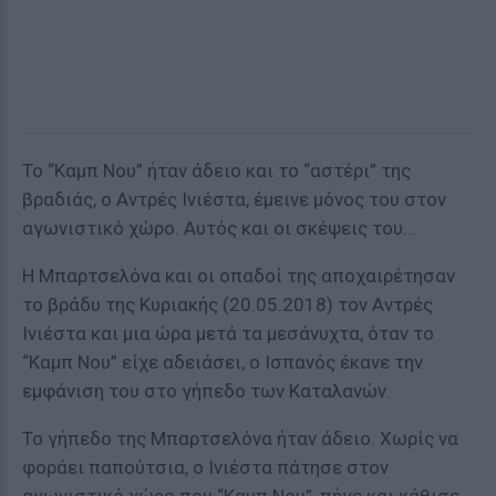
Το “Καμπ Νου” ήταν άδειο και το “αστέρι” της
βραδιάς, ο Αντρές Ινιέστα, έμεινε μόνος του στον
αγωνιστικό χώρο. Αυτός και οι σκέψεις του...
Η Μπαρτσελόνα και οι οπαδοί της αποχαιρέτησαν
το βράδυ της Κυριακής (20.05.2018) τον Αντρές
Ινιέστα και μια ώρα μετά τα μεσάνυχτα, όταν το
“Καμπ Νου” είχε αδειάσει, ο Ισπανός έκανε την
εμφάνιση του στο γήπεδο των Καταλανών.
Το γήπεδο της Μπαρτσελόνα ήταν άδειο. Χωρίς να
φοράει παπούτσια, ο Ινιέστα πάτησε στον