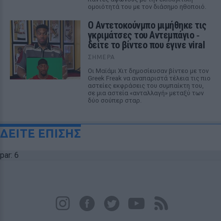
ομοιότητά του με τον διάσημο ηθοποιό.
Ο Αντετοκούνμπο μιμήθηκε τις
γκριμάτσες του Αντεμπάγιο ‑
δείτε το βίντεο που έγινε viral
ΣΉΜΕΡΑ
Οι Μαϊάμι Χιτ δημοσίευσαν βίντεο με τον
Greek Freak να αναπαριστά τέλεια τις πιο
αστείες εκφράσεις του συμπαίκτη του,
σε μια αστεία «ανταλλαγή» μεταξύ των
δύο σούπερ σταρ.
ΔΕΙΤΕ ΕΠΙΣΗΣ
par: 6