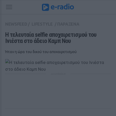
NEWSFEED
/
LIFESTYLE
/
ΠΑΡΑΞΕΝΑ
Η τελευταία selfie αποχαιρετισμού του 
Ινιέστα στο άδειο Καμπ Νου
Ήταν η ώρα του δικού του αποχαιρετισμού
ΔΙΑΦΗΜΙΣΗ