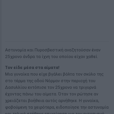
Αστυνομία και Πυροσβεστική αναζητούσαν έναν
25χρονο άνδρα τα ίχνη του οποίου είχαν χαθεί.
Τον είδε μέσα στα αίματα!
Μια γυναίκα που είχε βγάλει βόλτα τον σκύλο της
στο τέρμα της οδού Νόρμαν στην περιοχή του
Δασυλλίου εντόπισε τον 25χρονο να τριγυρνά
έχοντας πάνω του αίματα. Όταν τον ρώτησε αν
χρειάζεται βοήθεια αυτός αρνήθηκε. Η γυναίκα,
φοβούμενη τα χειρότερα, ειδοποίησε την αστυνομία
και τελικά στήθηκε επιχείρηση για τον εντοπισμό