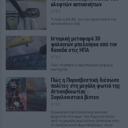
κλεφτών αυτοκινήτων
ΧΤΕΣ
Tι λέει η ΕΛ.ΑΣ. για την προστασία του
αυτοκινήτου σας
Ιστορική μεταφορά 30
φαλαινών μπελούγκα από τον
Καναδά στις ΗΠΑ
ΧΤΕΣ
Πώς στήθηκε η αεροπορική γέφυρα
σωτηρίας
Πώς η Πυροσβεστική διέσωσε
πολίτες στη μεγάλη φωτιά της
Αττικοβοιωτίας ‑
Συγκλονιστικά βίντεο
ΧΤΕΣ
Συγκλονιστικά πλάνα και εικόνες
έρχονται στο φως της δημοσιότητας
από τη μεγάλη φωτιά που ξέσπασε στις
31 Ιουλίου στον Αγιο Βασίλειο, στον