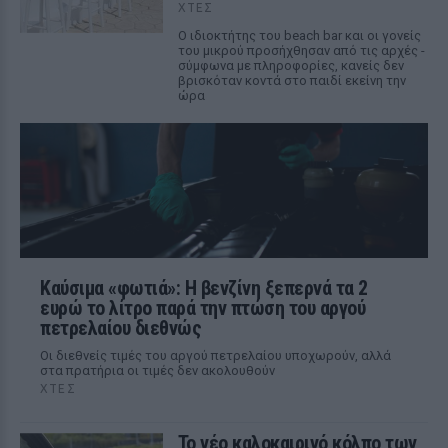
ΧΤΕΣ
Ο ιδιοκτήτης του beach bar και οι γονείς
του μικρού προσήχθησαν από τις αρχές -
σύμφωνα με πληροφορίες, κανείς δεν
βρισκόταν κοντά στο παιδί εκείνη την
ώρα
Καύσιμα «φωτιά»: Η βενζίνη ξεπερνά τα 2
ευρώ το λίτρο παρά την πτώση του αργού
πετρελαίου διεθνώς
Οι διεθνείς τιμές του αργού πετρελαίου υποχωρούν, αλλά
στα πρατήρια οι τιμές δεν ακολουθούν
ΧΤΕΣ
Το νέο καλοκαιρινό κόλπο των