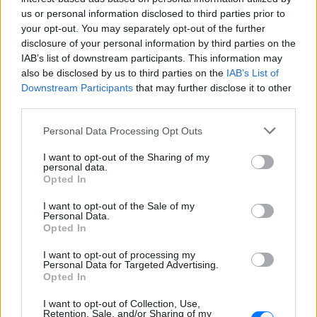
us or personal information disclosed to third parties prior to
your opt-out. You may separately opt-out of the further
disclosure of your personal information by third parties on the
IAB’s list of downstream participants. This information may
also be disclosed by us to third parties on the
IAB’s List of
Downstream Participants
that may further disclose it to other
third parties.
Personal Data Processing Opt Outs
I want to opt-out of the Sharing of my
personal data.
Opted In
I want to opt-out of the Sale of my
ΔΕΙΤΕ ΕΠΙΣΗΣ
Personal Data.
Opted In
ΣΤΗΝ ΙΔΙΑ ΚΑΤΗΓΟΡΙΑ
I want to opt-out of processing my
Personal Data for Targeted Advertising.
Opted In
Ουκρανία: Βίντεο σοκ με
19χρονο να οδηγείται με τη βία
I want to opt-out of Collection, Use,
για επιστράτευση ‑ Τι είναι το
Retention, Sale, and/or Sharing of my