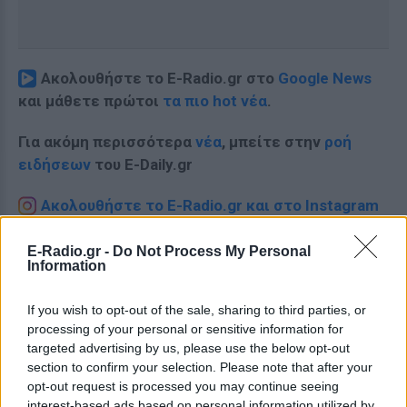
Ακολουθήστε το E-Radio.gr στο
Google News
και μάθετε πρώτοι
τα πιο hot νέα
.
Για ακόμη περισσότερα
νέα
, μπείτε στην
ροή
ειδήσεων
του E-Daily.gr
Ακολουθήστε το E-Radio.gr και στο Instagram
ΔΙΑΦΗΜΙΣΗ
E-Radio.gr -
Do Not Process My Personal
Information
If you wish to opt-out of the sale, sharing to third parties, or
processing of your personal or sensitive information for
targeted advertising by us, please use the below opt-out
section to confirm your selection. Please note that after your
opt-out request is processed you may continue seeing
interest-based ads based on personal information utilized by