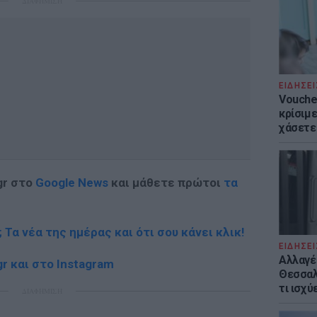
ΔΙΑΦΗΜΙΣΗ
ΕΙΔΗΣΕΙ
Voucher
κρίσιμ
χάσετε
gr στο
Google News
και μάθετε πρώτοι
τα
; Τα νέα της ημέρας και ότι σου κάνει κλικ!
ΕΙΔΗΣΕΙ
Αλλαγέ
r και στο Instagram
Θεσσαλο
τι ισχύ
ΔΙΑΦΗΜΙΣΗ