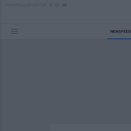
ΠΕΜΠΤΗ
6 ΑΥΓΟΥΣΤΟΥ
NEWSFEED