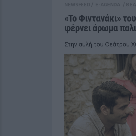
NEWSFEED
/
E-AGENDA
/
ΘΕΑ
«Το Φιντανάκι» του
φέρνει άρωμα παλι
Στην αυλή του Θεάτρου Χ