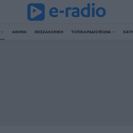
ΑΘΗΝΑ
ΘΕΣΣΑΛΟΝΙΚΗ
ΤΟΠΙΚΑ ΡΑΔΙΟΦΩΝΑ
ΚΑΤ