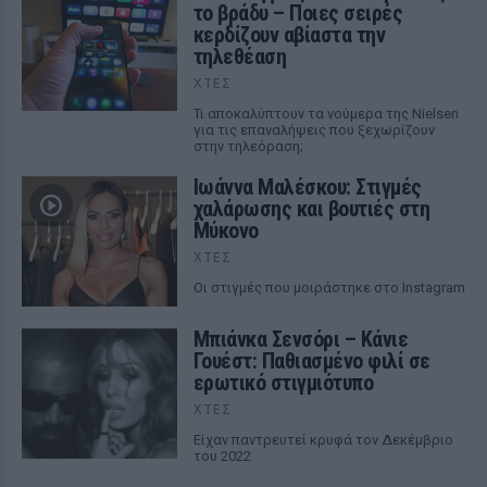
το βράδυ – Ποιες σειρές
κερδίζουν αβίαστα την
τηλεθέαση
ΧΤΕΣ
Τι αποκαλύπτουν τα νούμερα της Nielsen
για τις επαναλήψεις που ξεχωρίζουν
στην τηλεόραση;
Ιωάννα Μαλέσκου: Στιγμές
χαλάρωσης και βουτιές στη
Μύκονο
ΧΤΕΣ
Οι στιγμές που μοιράστηκε στο Instagram
Μπιάνκα Σενσόρι – Κάνιε
Γουέστ: Παθιασμένο φιλί σε
ερωτικό στιγμιότυπο
ΧΤΕΣ
Είχαν παντρευτεί κρυφά τον Δεκέμβριο
του 2022