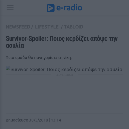
NEWSFEED
/
LIFESTYLE
/
TABLOID
Survivor‑Spoiler: Ποιος κερδίζει απόψε την 
ασυλία
Ποια ομάδα θα πανηγυρίσει τη νίκη;
ΔΙΑΦΗΜΙΣΗ
Δημοσίευση 30/5/2018 | 13:14