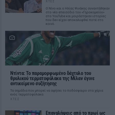
ΧΤΕΣ
Ο Νίνο και ο Ηλίας Ψινάκης συναντήθηκαν
στο νέο επεισόδιο του «Γηροκομείου»
στο YouTube και μοιράστηκαν ιστορίες
που δεν είχαν αποκαλυφθεί ποτέ στο
κοινό.
Ντίντα: Το παραμορφωμένο δάχτυλο του
θρυλικού τερματοφύλακα της Μίλαν έγινε
αντικείμενο συζήτησης
Τα σημάδια που μπορεί να αφήσει το ποδόσφαιρο στα χέρια
ενός τερματοφύλακα
ΧΤΕΣ
Επαναλήψεις από το πρωί ως