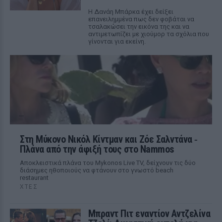
Η Δανάη Μπάρκα έχει δείξει
επανειλημμένα πως δεν φοβάται να
τσαλακώσει την εικόνα της και να
αντιμετωπίζει με χιούμορ τα σχόλια που
γίνονται για εκείνη.
Στη Μύκονο Νικόλ Κίντμαν και Ζόε Σαλντάνα ‑
Πλάνα από την άφιξή τους στο Nammos
Αποκλειστικά πλάνα του Mykonos Live TV, δείχνουν τις δύο
διάσημες ηθοποιούς να φτάνουν στο γνωστό beach
restaurant
ΧΤΕΣ
Μπραντ Πιτ εναντίον Αντζελίνα