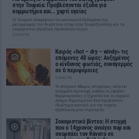
στην Τουρκία: Προβλέπονται έξοδα για
κομμωτήρια και... χαρτί υγείας
Οι Τούρκοί αναφέρουν τα οικονομικά δεδομένα της
μεταγραφής του Αιγύπτιου σταρ στην Τραμπζονσπόρ και τα
νούμερα που βγάζουν, προκαλούν ίλιγγο
ΣΉΜΕΡΑ
Καιρός «hot – dry – windy» τις
επόμενες 48 ώρες: Αυξημένος
ο κίνδυνος φωτιάς, συναγερμός
σε 6 περιφέρειες
ΣΉΜΕΡΑ
Το επόμενο 48ωρο, επομένως, απαιτεί
αυξημένη προσοχή, καθώς οι υψηλές
θερμοκρασίες, η ξηρασία και οι ισχυροί
άνεμοι δημιουργούν ένα περιβάλλον
ιδιαίτερα ευνοϊκό για την ταχεία
εξάπλωση μιας πυρκαγιάς
Σοκαριστικό βίντεο: Η στιγμή
που ο 14χρονος ανοίγει πυρ και
σκορπάει τον θάνατο σε