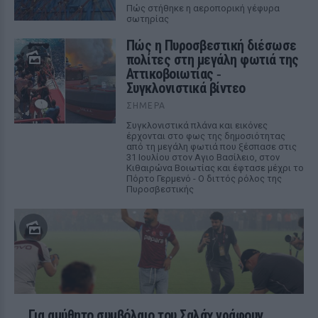
Πώς στήθηκε η αεροπορική γέφυρα
σωτηρίας
Πώς η Πυροσβεστική διέσωσε
πολίτες στη μεγάλη φωτιά της
Αττικοβοιωτίας ‑
Συγκλονιστικά βίντεο
ΣΉΜΕΡΑ
Συγκλονιστικά πλάνα και εικόνες
έρχονται στο φως της δημοσιότητας
από τη μεγάλη φωτιά που ξέσπασε στις
31 Ιουλίου στον Αγιο Βασίλειο, στον
Κιθαιρώνα Βοιωτίας και έφτασε μέχρι το
Πόρτο Γερμενό - Ο διττός ρόλος της
Πυροσβεστικής
Για αμύθητο συμβόλαιο του Σαλάχ γράφουν