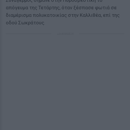
Συναγερμός σήμανε στην Πυροσβεστική το
απόγευμα της Τετάρτης, όταν ξέσπασε φωτιά σε
διαμέρισμα πολυκατοικίας στην Καλλιθέα, επί της
οδού Σωκράτους.
ΔΙΑΦΗΜΙΣΗ