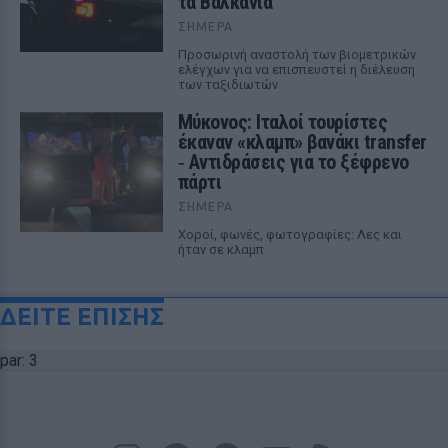
τα Βαλκάνια
ΣΉΜΕΡΑ
Προσωρινή αναστολή των βιομετρικών
ελέγχων για να επισπευστεί η διέλευση
των ταξιδιωτών
Μύκονος: Ιταλοί τουρίστες
έκαναν «κλαμπ» βανάκι transfer
‑ Αντιδράσεις για το ξέφρενο
πάρτι
ΣΉΜΕΡΑ
Χοροί, φωνές, φωτογραφίες: Λες και
ήταν σε κλαμπ
ΔΕΙΤΕ ΕΠΙΣΗΣ
par: 3