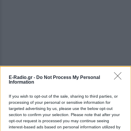
E-Radio.gr -
Do Not Process My Personal
Information
ΔΕΙΤΕ ΕΠΙΣΗΣ
If you wish to opt-out of the sale, sharing to third parties, or
ΣΤΗΝ ΙΔΙΑ ΚΑΤΗΓΟΡΙΑ
processing of your personal or sensitive information for
targeted advertising by us, please use the below opt-out
Απόψε τα δοκιμαστικά
section to confirm your selection. Please note that after your
δρομολόγια για την επέκταση
opt-out request is processed you may continue seeing
του Μετρό Θεσσαλονίκης προς
interest-based ads based on personal information utilized by
Καλαμαριά ‑ Τι προβλέπεται για