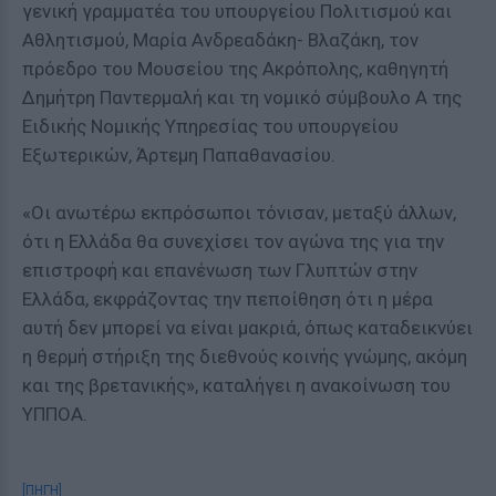
γενική γραμματέα του υπουργείου Πολιτισμού και
Αθλητισμού, Μαρία Ανδρεαδάκη- Βλαζάκη, τον
πρόεδρο του Μουσείου της Ακρόπολης, καθηγητή
Δημήτρη Παντερμαλή και τη νομικό σύμβουλο Α της
Ειδικής Νομικής Υπηρεσίας του υπουργείου
Εξωτερικών, Άρτεμη Παπαθανασίου.
«Οι ανωτέρω εκπρόσωποι τόνισαν, μεταξύ άλλων,
ότι η Ελλάδα θα συνεχίσει τον αγώνα της για την
επιστροφή και επανένωση των Γλυπτών στην
Ελλάδα, εκφράζοντας την πεποίθηση ότι η μέρα
αυτή δεν μπορεί να είναι μακριά, όπως καταδεικνύει
η θερμή στήριξη της διεθνούς κοινής γνώμης, ακόμη
και της βρετανικής», καταλήγει η ανακοίνωση του
ΥΠΠΟΑ.
[ΠΗΓΗ]