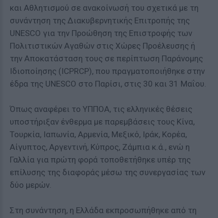
και Αθλητισμού σε ανακοίνωσή του σχετικά με τη
συνάντηση της Διακυβερνητικής Επιτροπής της
UNESCO για την Προώθηση της Επιστροφής των
Πολιτιστικών Αγαθών στις Χώρες Προέλευσης ή
την Αποκατάσταση τους σε περίπτωση Παράνομης
Ιδιοποίησης (ICPRCP), που πραγματοποιήθηκε στην
έδρα της UNESCO στο Παρίσι, στις 30 και 31 Μαΐου.
Όπως αναφέρει το ΥΠΠΟΑ, τις ελληνικές θέσεις
υποστήριξαν ένθερμα με παρεμβάσεις τους Κίνα,
Τουρκία, Ιαπωνία, Αρμενία, Μεξικό, Ιράκ, Κορέα,
Αίγυπτος, Αργεντινή, Κύπρος, Ζάμπια κ.ά., ενώ η
Γαλλία για πρώτη φορά τοποθετήθηκε υπέρ της
επίλυσης της διαφοράς μέσω της συνεργασίας των
δύο μερών.
Στη συνάντηση, η Ελλάδα εκπροσωπήθηκε από τη