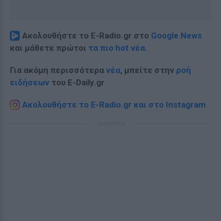
Ακολουθήστε το E-Radio.gr στο
Google News
και μάθετε πρώτοι
τα πιο hot νέα
.
Για ακόμη περισσότερα
νέα
, μπείτε στην
ροή
ειδήσεων
του E-Daily.gr
Ακολουθήστε το E-Radio.gr και στο Instagram
ΔΙΑΦΗΜΙΣΗ