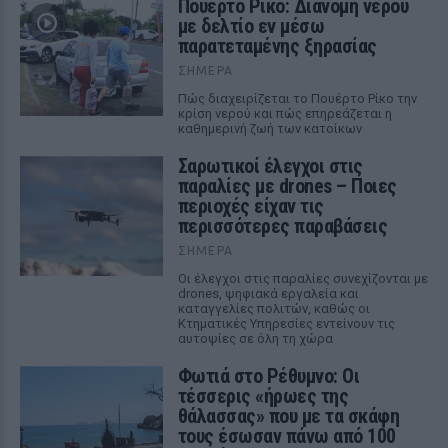
Πουέρτο Ρίκο: Διανομή νερού
με δελτίο εν μέσω
παρατεταμένης ξηρασίας
ΣΉΜΕΡΑ
Πώς διαχειρίζεται το Πουέρτο Ρίκο την
κρίση νερού και πώς επηρεάζεται η
καθημερινή ζωή των κατοίκων
Σαρωτικοί έλεγχοι στις
παραλίες με drones – Ποιες
περιοχές είχαν τις
περισσότερες παραβάσεις
ΣΉΜΕΡΑ
Οι έλεγχοι στις παραλίες συνεχίζονται με
drones, ψηφιακά εργαλεία και
καταγγελίες πολιτών, καθώς οι
Κτηματικές Υπηρεσίες εντείνουν τις
αυτοψίες σε όλη τη χώρα
Φωτιά στο Ρέθυμνο: Οι
τέσσερις «ήρωες της
θάλασσας» που με τα σκάφη
τους έσωσαν πάνω από 100