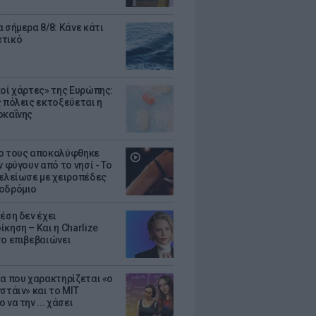
 σήμερα 8/8: Κάνε κάτι
ετικό
κοί χάρτες» της Ευρώπης:
ς πόλεις εκτοξεύεται η
οκαΐνης
ο τους αποκαλύφθηκε
ν φύγουν από το νησί - Το
τελείωσε με χειροπέδες
οδρόμιο
έση δεν έχει
κηση – Και η Charlize
το επιβεβαιώνει
κα που χαρακτηρίζεται «ο
στάιν» και το MIT
 να την ... χάσει