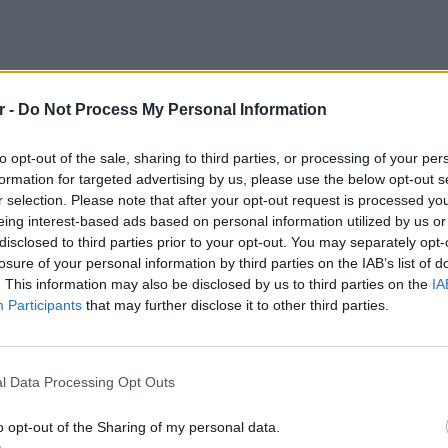
r -
Do Not Process My Personal Information
to opt-out of the sale, sharing to third parties, or processing of your per
formation for targeted advertising by us, please use the below opt-out s
r selection. Please note that after your opt-out request is processed y
eing interest-based ads based on personal information utilized by us or
disclosed to third parties prior to your opt-out. You may separately opt-
losure of your personal information by third parties on the IAB’s list of
. This information may also be disclosed by us to third parties on the
IA
Participants
that may further disclose it to other third parties.
POP CU
5 one-h
διάσημ
l Data Processing Opt Outs
o opt-out of the Sharing of my personal data.