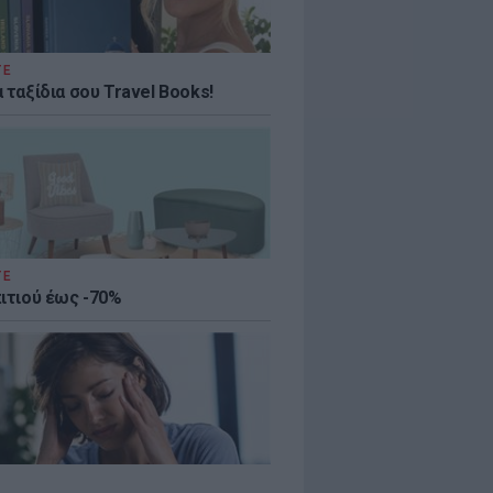
ΤΕ
 ταξίδια σου Travel Books!
ΤΕ
πιτιού έως -70%