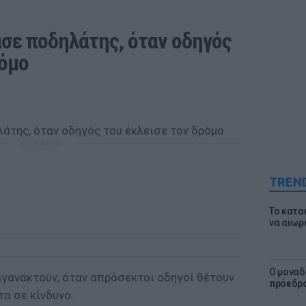
σε ποδηλάτης, όταν οδηγός 
ρόμο
ΔΙΑΦΗΜΙΣΗ
TREN
Το κατα
να αιωρ
Ο μοναδ
αγανακτούν, όταν απρόσεκτοι οδηγοί θέτουν
πρόεδρο
α σε κίνδυνο.