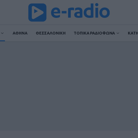
ΑΘΗΝΑ
ΘΕΣΣΑΛΟΝΙΚΗ
ΤΟΠΙΚΑ ΡΑΔΙΟΦΩΝΑ
ΚΑΤ