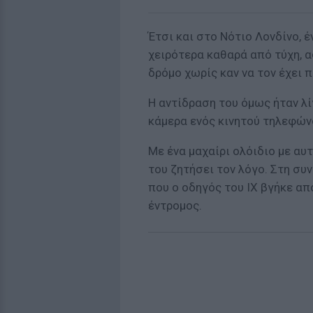
Έτσι και στο Νότιο Λονδίνο, 
χειρότερα καθαρά από τύχη, 
δρόμο χωρίς καν να τον έχει 
Η αντίδραση του όμως ήταν λί
κάμερα ενός κινητού τηλεφώνο
Με ένα μαχαίρι ολόιδιο με αυ
του ζητήσει τον λόγο. Στη συ
που ο οδηγός του ΙΧ βγήκε απ
έντρομος.