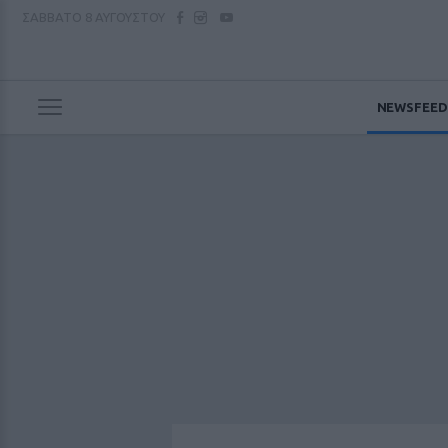
ΣΑΒΒΑΤΟ
8 ΑΥΓΟΥΣΤΟΥ
NEWSFEED