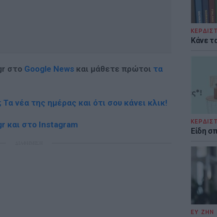
ΚΕΡΔΙΣ
Κάνε τα
gr στο
Google News
και μάθετε πρώτοι
τα
; Τα νέα της ημέρας και ότι σου κάνει κλικ!
ΚΕΡΔΙΣ
r και στο Instagram
Είδη σ
ΔΙΑΦΗΜΙΣΗ
ΕΥ ΖΗΝ