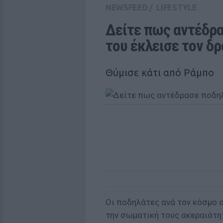
NEWSFEED
/
LIFESTYLE
Δείτε πως αντέδρα
του έκλεισε τον δ
Θύμισε κάτι από Ράμπο
Οι ποδηλάτες ανά τον κόσμο 
την σωματική τους ακεραιότητ