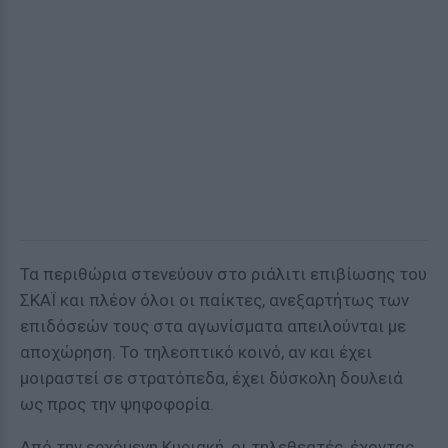
Τα περιθώρια στενεύουν στο ριάλιτι επιβίωσης του
ΣΚΑΪ και πλέον όλοι οι παίκτες, ανεξαρτήτως των
επιδόσεών τους στα αγωνίσματα απειλούνται με
αποχώρηση. Το τηλεοπτικό κοινό, αν και έχει
μοιραστεί σε στρατόπεδα, έχει δύσκολη δουλειά
ως προς την ψηφοφορία.
Από την ερχόμενη Κυριακή, οι τηλεθεατές, έχοντας