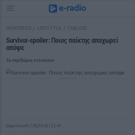
NEWSFEED
/
LIFESTYLE
/
TABLOID
Survivor‑spoiler: Ποιος παίκτης αποχωρεί 
απόψε
Τα περιθώρια στενεύουν
ΔΙΑΦΗΜΙΣΗ
Δημοσίευση 7/6/2018 | 22:41