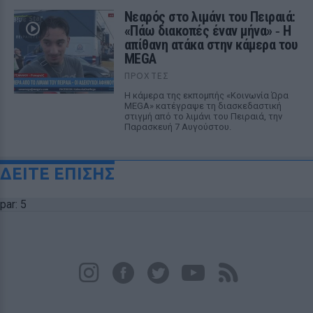
Νεαρός στο λιμάνι του Πειραιά:
«Πάω διακοπές έναν μήνα» ‑ Η
απίθανη ατάκα στην κάμερα του
MEGA
ΠΡΟΧΤΈΣ
Η κάμερα της εκπομπής «Κοινωνία Ώρα
MEGA» κατέγραψε τη διασκεδαστική
στιγμή από το λιμάνι του Πειραιά, την
Παρασκευή 7 Αυγούστου.
ΔΕΙΤΕ ΕΠΙΣΗΣ
par: 5