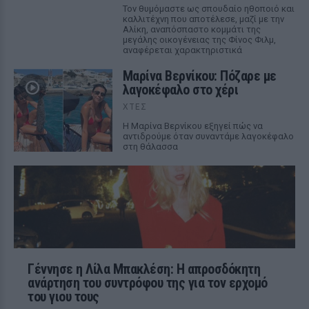
Τον θυμόμαστε ως σπουδαίο ηθοποιό και
καλλιτέχνη που αποτέλεσε, μαζί με την
Αλίκη, αναπόσπαστο κομμάτι της
μεγάλης οικογένειας της Φίνος Φιλμ,
αναφέρεται χαρακτηριστικά
Μαρίνα Βερνίκου: Πόζαρε με
λαγοκέφαλο στο χέρι
ΧΤΕΣ
Η Μαρίνα Βερνίκου εξηγεί πώς να
αντιδρούμε όταν συναντάμε λαγοκέφαλο
στη θάλασσα
Γέννησε η Λίλα Μπακλέση: Η απροσδόκητη
ανάρτηση του συντρόφου της για τον ερχομό
του γιου τους