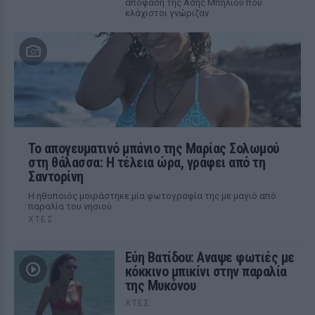
απόφαση της Ασης Μπήλιου που
ελάχιστοι γνώριζαν
Το απογευματινό μπάνιο της Μαρίας Σολωμού
στη θάλασσα: Η τέλεια ώρα, γράφει από τη
Σαντορίνη
Η ηθοποιός μοιράστηκε μία φωτογραφία της με μαγιό από
παραλία του νησιού
ΧΤΕΣ
Εύη Βατίδου: Αναψε φωτιές με
κόκκινο μπικίνι στην παραλία
της Μυκόνου
ΧΤΕΣ