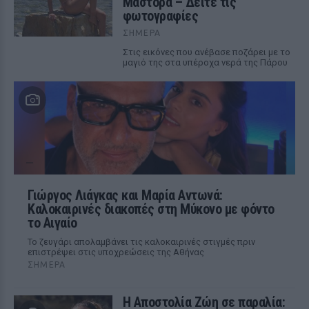
Μάστορα – Δείτε τις
φωτογραφίες
ΣΉΜΕΡΑ
Στις εικόνες που ανέβασε ποζάρει με το
μαγιό της στα υπέροχα νερά της Πάρου
Γιώργος Λιάγκας και Μαρία Αντωνά:
Καλοκαιρινές διακοπές στη Μύκονο με φόντο
το Αιγαίο
Το ζευγάρι απολαμβάνει τις καλοκαιρινές στιγμές πριν
επιστρέψει στις υποχρεώσεις της Αθήνας
ΣΉΜΕΡΑ
Η Αποστολία Ζώη σε παραλία: