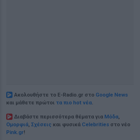
Ακολουθήστε το E-Radio.gr στο
Google News
και μάθετε πρώτοι
τα πιο hot νέα
.
Διαβάστε περισσότερα θέματα για
Μόδα
,
Ομορφιά
,
Σχέσεις
και φυσικά
Celebrities
στο νέο
Pink.gr
!