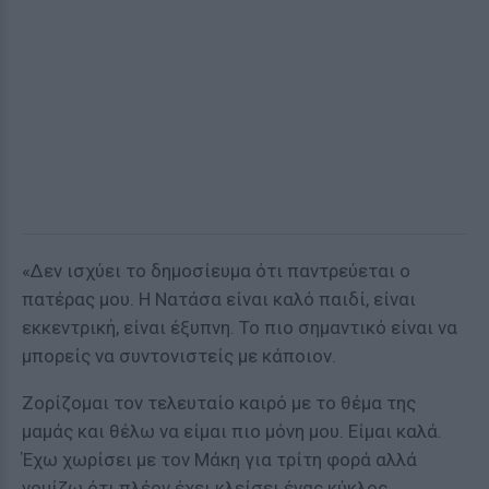
«Δεν ισχύει το δημοσίευμα ότι παντρεύεται ο
πατέρας μου. Η Νατάσα είναι καλό παιδί, είναι
εκκεντρική, είναι έξυπνη. Το πιο σημαντικό είναι να
μπορείς να συντονιστείς με κάποιον.
Ζορίζομαι τον τελευταίο καιρό με το θέμα της
μαμάς και θέλω να είμαι πιο μόνη μου. Είμαι καλά.
Έχω χωρίσει με τον Μάκη για τρίτη φορά αλλά
νομίζω ότι πλέον έχει κλείσει ένας κύκλος.