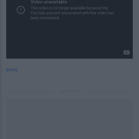
[ΠΗΓΗ]
ΔΙΑΦΗΜΙΣΗ