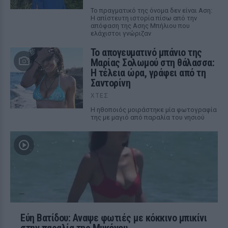
Το πραγματικό της όνομα δεν είναι Αση:
Η απίστευτη ιστορία πίσω από την
απόφαση της Ασης Μπήλιου που
ελάχιστοι γνώριζαν
Το απογευματινό μπάνιο της
Μαρίας Σολωμού στη θάλασσα:
Η τέλεια ώρα, γράφει από τη
Σαντορίνη
ΧΤΕΣ
Η ηθοποιός μοιράστηκε μία φωτογραφία
της με μαγιό από παραλία του νησιού
Εύη Βατίδου: Αναψε φωτιές με κόκκινο μπικίνι