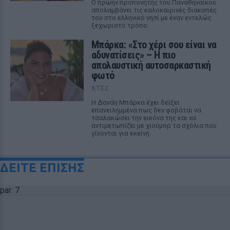
Ο πρώην προπονητής του Παναθηναϊκού
απολαμβάνει τις καλοκαιρινές διακοπές
του στο ελληνικό νησί με έναν εντελώς
ξεχωριστό τρόπο.
Μπάρκα: «Στο χέρι σου είναι να
αδυνατίσεις» – Η πιο
απολαυστική αυτοσαρκαστική
φωτό
ΧΤΕΣ
Η Δανάη Μπάρκα έχει δείξει
επανειλημμένα πως δεν φοβάται να
τσαλακώσει την εικόνα της και να
αντιμετωπίζει με χιούμορ τα σχόλια που
γίνονται για εκείνη.
ΔΕΙΤΕ ΕΠΙΣΗΣ
par: 7