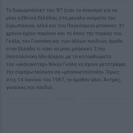
Το Ευρωμπάσκετ του '87 ήταν το έναυσμα για να
μπει η Εθνική Ελλάδας στα μεγάλα ονόματα του
Ευρωπαϊκού, αλλά και του Παγκόσμιου μπάσκετ. 31
χρόνια έχουν περάσει και το έπος της παρέας του
Γκάλη, του Γιαννάκη και των άλλων παιδιών, έμαθε
στην Ελλάδα τι πάει να μπει μπάσκετ. Στην
Θεσσαλονίκη ήδη ήξεραν, με τα κατορθώματα
του «γκάνγκστερ» Νίκου Γκάλη να έχουν μετατρέψει
την συμπρωτεύουσα σε «μπασκετούπολη». Όμως
στις 14 Ιουνίου του 1987, το έμαθαν όλοι. Άντρες,
γυναίκες και παιδιά...
ΔΙΑΦΗΜΙΣΗ