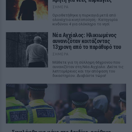
ΣΉΜΕΡΑ
Οριοθετήθηκε η πυρκαγιά μετά από
ολονύχτια κινητοποίηση - Κατηγορία
κινδύνου 4 για ολόκληρο το νησί
Νέα Αγχίαλος: Ηλικιωμένος
αυνανιζόταν κοιτάζοντας
13χρονη από το παράθυρό του
ΣΉΜΕΡΑ
Μάθετε για τη σύλληψη 66χρονου που
αυνανιζόταν στη Νέα Αγχίαλο. Δείτε τις
λεπτομέρειες και την απόφαση του
δικαστηρίου. Διαβάστε τώρα!