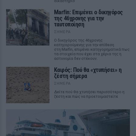
δικαστήριο
Marfin: Επιμένει ο δικηγόρος
της 46χρονης για την
ταυτοποίηση
ΣΉΜΕΡΑ
Ο δικηγόρος της 46χρονης
κατηγορούμενης για την επίθεση
στη Marfin, επιμένει κατηγορηματικά πως
τα στοιχεία που έχει στα χέρια της η
αστυνομία δεν στέκουν.
Καιρός: Πού θα «χτυπήσει» η
ζέστη σήμερα
ΣΉΜΕΡΑ
Δείτε πού θα χτυπήσει περισσότερο η
ζέστη και πώς να προετοιμαστείτε