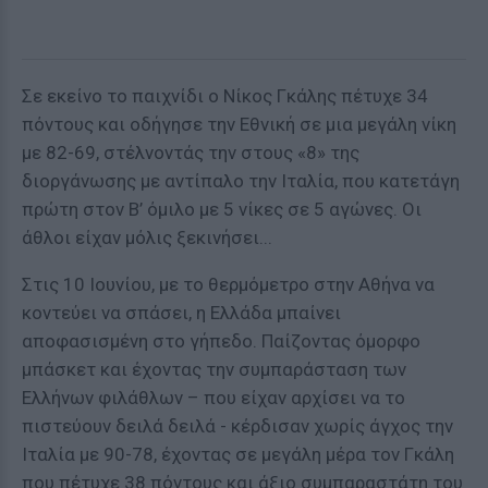
Σε εκείνο το παιχνίδι ο Νίκος Γκάλης πέτυχε 34
πόντους και οδήγησε την Εθνική σε μια μεγάλη νίκη
με 82-69, στέλνοντάς την στους «8» της
διοργάνωσης με αντίπαλο την Ιταλία, που κατετάγη
πρώτη στον Β’ όμιλο με 5 νίκες σε 5 αγώνες. Οι
άθλοι είχαν μόλις ξεκινήσει...
Στις 10 Ιουνίου, με το θερμόμετρο στην Αθήνα να
κοντεύει να σπάσει, η Ελλάδα μπαίνει
αποφασισμένη στο γήπεδο. Παίζοντας όμορφο
μπάσκετ και έχοντας την συμπαράσταση των
Ελλήνων φιλάθλων – που είχαν αρχίσει να το
πιστεύουν δειλά δειλά - κέρδισαν χωρίς άγχος την
Ιταλία με 90-78, έχοντας σε μεγάλη μέρα τον Γκάλη
που πέτυχε 38 πόντους και άξιο συμπαραστάτη του