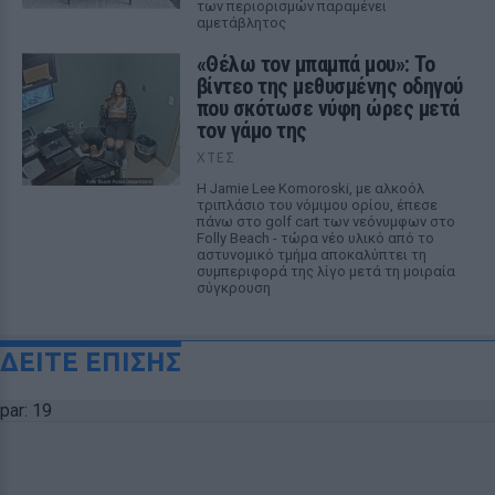
των περιορισμών παραμένει
αμετάβλητος
«Θέλω τον μπαμπά μου»: Το
βίντεο της μεθυσμένης οδηγού
που σκότωσε νύφη ώρες μετά
τον γάμο της
ΧΤΕΣ
Η Jamie Lee Komoroski, με αλκοόλ
τριπλάσιο του νόμιμου ορίου, έπεσε
πάνω στο golf cart των νεόνυμφων στο
Folly Beach - τώρα νέο υλικό από το
αστυνομικό τμήμα αποκαλύπτει τη
συμπεριφορά της λίγο μετά τη μοιραία
σύγκρουση
ΔΕΙΤΕ ΕΠΙΣΗΣ
par: 19