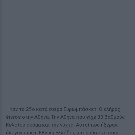
Ήταν το 25ο κατά σειρά Ευρωμπάσκετ. Ο κλήρος
έπεσε στην Αθήνα. Την Αθήνα που είχε 30 βαθμούς
Κελσίου ακόμα και την νύχτα. Αυτοί που ήξεραν,
έλεγαν πως η Εθνική Ελλάδος μπορούσε να πάει