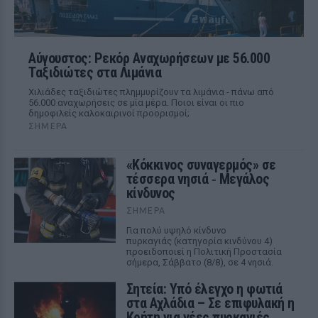
Αύγουστος: Ρεκόρ Αναχωρήσεων με 56.000
Ταξιδιώτες στα Λιμάνια
Χιλιάδες ταξιδιώτες πλημμυρίζουν τα λιμάνια - πάνω από
56.000 αναχωρήσεις σε μία μέρα. Ποιοι είναι οι πιο
δημοφιλείς καλοκαιρινοί προορισμοί;
ΣΉΜΕΡΑ
«Κόκκινος συναγερμός» σε
τέσσερα νησιά ‑ Μεγάλος
κίνδυνος
ΣΉΜΕΡΑ
Για πολύ υψηλό κίνδυνο
πυρκαγιάς (κατηγορία κινδύνου 4)
προειδοποιεί η Πολιτική Προστασία
σήμερα, Σάββατο (8/8), σε 4 νησιά.
Σητεία: Υπό έλεγχο η φωτιά
στα Αχλάδια – Σε επιφυλακή η
Κρήτη για νέες πυρκαγιές