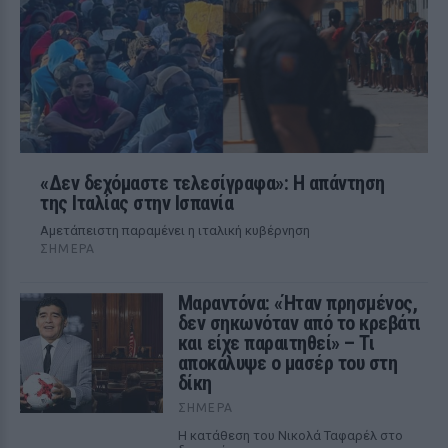
«Δεν δεχόμαστε τελεσίγραφα»: Η απάντηση
της Ιταλίας στην Ισπανία
Αμετάπειστη παραμένει η ιταλική κυβέρνηση
ΣΉΜΕΡΑ
Μαραντόνα: «Ήταν πρησμένος,
δεν σηκωνόταν από το κρεβάτι
και είχε παραιτηθεί» – Τι
αποκάλυψε ο μασέρ του στη
δίκη
ΣΉΜΕΡΑ
Η κατάθεση του Νικολά Ταφαρέλ στο