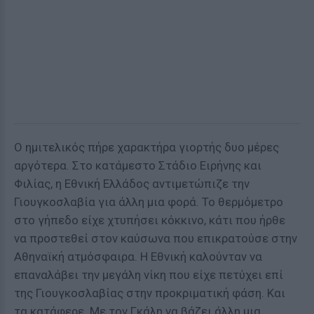
Ο ημιτελικός πήρε χαρακτήρα γιορτής δυο μέρες
αργότερα. Στο κατάμεστο Στάδιο Ειρήνης και
Φιλίας, η Εθνική Ελλάδος αντιμετώπιζε την
Γιουγκοσλαβία για άλλη μια φορά. Το θερμόμετρο
στο γήπεδο είχε χτυπήσει κόκκινο, κάτι που ήρθε
να προστεθεί στον καύσωνα που επικρατούσε στην
Αθηναϊκή ατμόσφαιρα. Η Εθνική καλούνταν να
επαναλάβει την μεγάλη νίκη που είχε πετύχει επί
της Γιουγκοσλαβίας στην προκριματική φάση. Και
τα κατάφερε. Με τον Γκάλη να βάζει άλλη μια