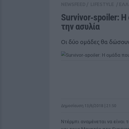
NEWSFEED
/
LIFESTYLE
/
ΕΛΛ
Survivor‑spoiler: 
την ασυλία
Οι δύο ομάδες θα δώσου
Δημοσίευση 13/6/2018 | 21:50
Ντέρμπι αναμένεται να είναι 