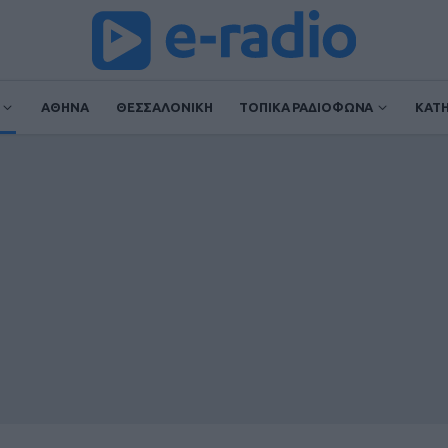
ΑΘΗΝΑ
ΘΕΣΣΑΛΟΝΙΚΗ
ΤΟΠΙΚΑ ΡΑΔΙΟΦΩΝΑ
ΚΑΤ