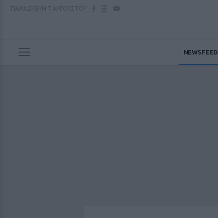
ΠΑΡΑΣΚΕΥΗ
7 ΑΥΓΟΥΣΤΟΥ
NEWSFEED