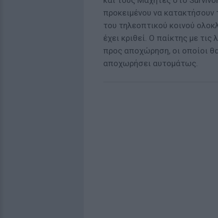
και τους Μαχητές στο Survivo
προκειμένου να κατακτήσουν
του τηλεοπτικού κοινού ολοκ
έχει κριθεί. Ο παίκτης με τι
προς αποχώρηση, οι οποίοι θα
αποχωρήσει αυτομάτως.