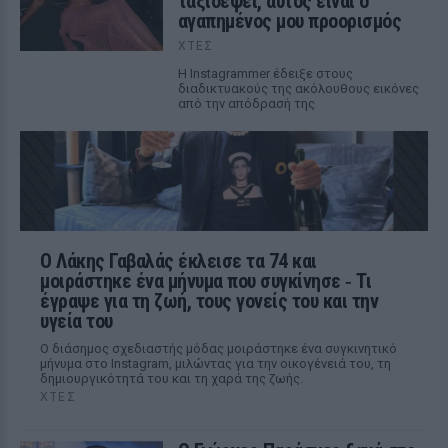
ταξιδέψει, αυτός είναι ο
αγαπημένος μου προορισμός
ΧΤΕΣ
Η Instagrammer έδειξε στους
διαδικτυακούς της ακόλουθους εικόνες
από την απόδρασή της
Ο Λάκης Γαβαλάς έκλεισε τα 74 και
μοιράστηκε ένα μήνυμα που συγκίνησε ‑ Τι
έγραψε για τη ζωή, τους γονείς του και την
υγεία του
Ο διάσημος σχεδιαστής μόδας μοιράστηκε ένα συγκινητικό
μήνυμα στο Instagram, μιλώντας για την οικογένειά του, τη
δημιουργικότητά του και τη χαρά της ζωής.
ΧΤΕΣ