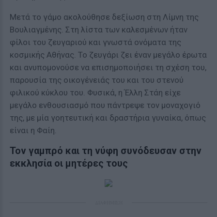
Μετά το γάμο ακολούθησε δεξίωση στη Λίμνη της
Βουλιαγμένης. Στη λίστα των καλεσμένων ήταν
φίλοι του ζευγαριού και γνωστά ονόματα της
κοσμικής Αθήνας. Το ζευγάρι ζει έναν μεγάλο έρωτα
και ανυπομονούσε να επισημοποιήσει τη σχέση του,
παρουσία της οικογένειάς του και του στενού
φιλικού κύκλου του. Φυσικά, η Έλλη Στάη είχε
μεγάλο ενθουσιασμό που πάντρεψε τον μοναχογιό
της, με μία γοητευτική και δραστήρια γυναίκα, όπως
είναι η Φαίη.
Τον γαμπρό και τη νύφη συνόδευσαν στην
εκκλησία οι μητέρες τους
ΔΙΑΦΗΜΙΣΗ