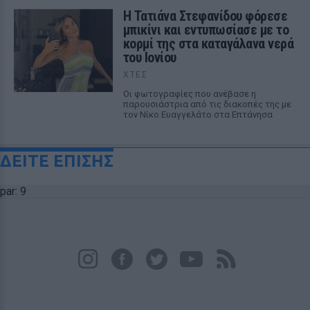
Η Τατιάνα Στεφανίδου φόρεσε
μπικίνι και εντυπωσίασε με το
κορμί της στα καταγάλανα νερά
του Ιονίου
ΧΤΕΣ
Οι φωτογραφίες που ανέβασε η
παρουσιάστρια από τις διακοπές της με
τον Νίκο Ευαγγελάτο στα Επτάνησα
ΔΕΙΤΕ ΕΠΙΣΗΣ
par: 9